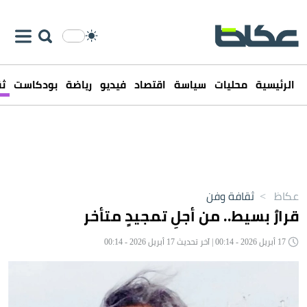
الرئيسية
محليات
سياسة
اقتصاد
فيديو
رياضة
بودكاست
ثق
عكاظ
>
ثقافة وفن
قرارٌ بسيط.. من أجلِ تمجيدٍ متأخر
17 أبريل 2026 - 00:14 | آخر تحديث 17 أبريل 2026 - 00:14