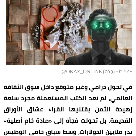
«عكاظ» (جدة) OKAZ_ONLINE@
في تحول درامي وغير متوقع داخل سوق الثقافة
العالمي، لم تعد الكتب المستعملة مجرد سلعة
زهيدة الثمن يقتنيها القراء عشاق الأوراق
القديمة، بل تحولت فجأة إلى «مادة خام أصلية»
تدر ملايين الدولارات، وسط سباق حامي الوطيس