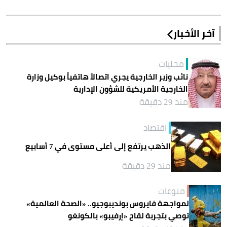
آخر الأخبار
محليات
نائب وزير الخارجية يجري اتصالاً هاتفياً بوكيل وزارة
الخارجية الأمريكية للشؤون الإدارية
منذ 29 دقيقة
اقتصاد
الذهب يرتفع إلى أعلى مستوى في 7 أسابيع
منذ 29 دقيقة
منوعات
لمواجهة فايروس بونديبوجيو.. «الصحة العالمية»
توصي بتجربة لقاح «إرفيبو» بالكونغو