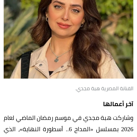
الفنانة المصرية هبة مجدي.
آخر أعمالها
وشاركت هبة مجدي في موسم رمضان الماضي لعام
2026 بمسلسل «المداح 6.. أسطورة النهاية»، الذي