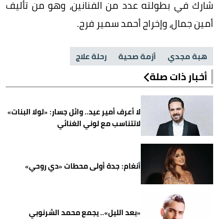
شارك في بطولته عدد من الفنانين، وهو من تأليف
أمين جمال، وإخراج أحمد سمير فرج.
هبة مجدي
أزمة صحية
رحلة علاج
أخبار ذات صلة
لا أعرف أمير عيد.. وائل جسار: «لولا البنات»
لاتتناسب مع لوني الغنائي
أنغام: جدة أولى محطات «دي روحي»
«بعد الليل».. يجمع محمد الشرنوبي