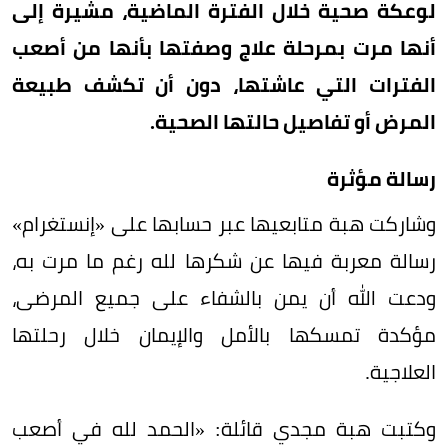
لوعكة صحية خلال الفترة الماضية، مشيرة إلى
أنها مرت بمرحلة علاج وصفتها بأنها من أصعب
الفترات التي عاشتها، دون أن تكشف طبيعة
المرض أو تفاصيل حالتها الصحية.
رسالة مؤثرة
وشاركت هبة متابعيها عبر حسابها على «إنستغرام»
رسالة معربة فيها عن شكرها لله رغم ما مرت به،
ودعت الله أن يمن بالشفاء على جميع المرضى،
مؤكدة تمسكها بالأمل والإيمان خلال رحلتها
العلاجية.
وكتبت هبة مجدي قائلة: «الحمد لله في أصعب