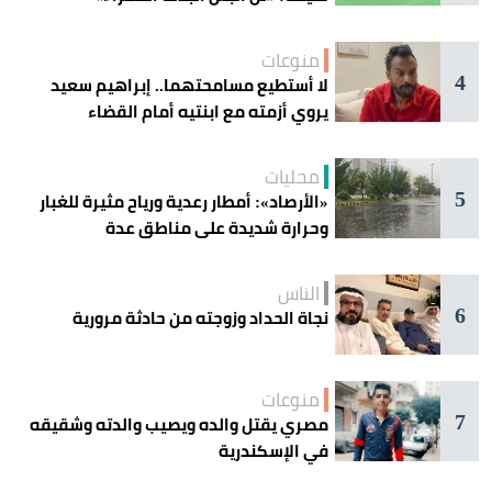
منوعات
4
لا أستطيع مسامحتهما.. إبراهيم سعيد
يروي أزمته مع ابنتيه أمام القضاء
محليات
5
«الأرصاد»: أمطار رعدية ورياح مثيرة للغبار
وحرارة شديدة على مناطق عدة
الناس
6
نجاة الحداد وزوجته من حادثة مرورية
منوعات
7
مصري يقتل والده ويصيب والدته وشقيقه
في الإسكندرية