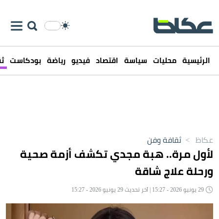
الرئيسية
محليات
سياسة
اقتصاد
فيديو
رياضة
بودكاست
ثق
عكاظ
>
ثقافة وفن
لأول مرة.. هبة مجدي تكشف أزمة صحية
ورحلة علاج شاقة
29 يونيو 2026 - 15:27 | آخر تحديث 29 يونيو 2026 - 15:27