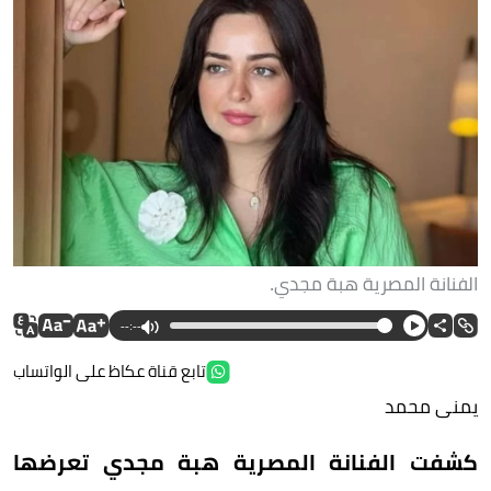
الفنانة المصرية هبة مجدي.
--:--
تابع قناة عكاظ على الواتساب
يمنى محمد
كشفت الفنانة المصرية هبة مجدي تعرضها