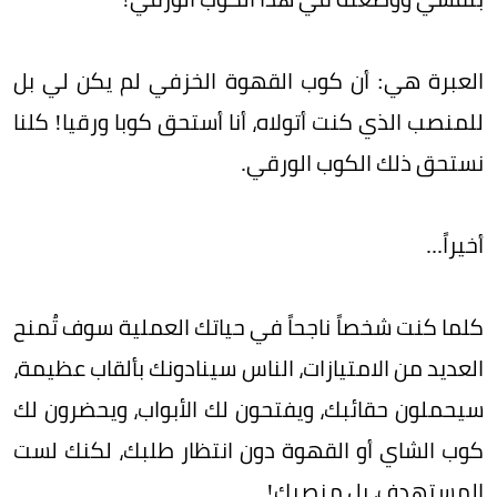
العبرة هي: أن كوب القهوة الخزفي لم يكن لي بل
للمنصب الذي كنت أتولاه، أنا أستحق كوبا ورقيا! كلنا
نستحق ذلك الكوب الورقي.
أخيراً...
كلما كنت شخصاً ناجحاً في حياتك العملية سوف تُمنح
العديد من الامتيازات، الناس سينادونك بألقاب عظيمة،
سيحملون حقائبك، ويفتحون لك الأبواب، ويحضرون لك
كوب الشاي أو القهوة دون انتظار طلبك، لكنك لست
المستهدف، بل منصبك!