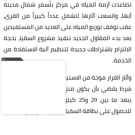
تصاعدت أزمة المياه في مركز بلّسمر شمال مدينة
أبها، واتسعت آثارها لتشمل عدداً كبيراً من القرى،
عقب توقف توزيع المياه على العديد من المستفيدين
بعد بدء المقاول الجديد تنفيذ مشروع السقيا، بحجة
الالتزام باشتراطات جديدة لتنظيم آلية الاستفادة من
الخدمة.
وأثار القرار موجة من الاستياء بين الأهالي، بعد اعتماد
شرط يقضي بأن يكون منزل المستفيد ضمن نطاق
يبعد ما بين 20 و25 كيلومتراً عن محطة التحلية
للحصول على بطاقة السقيا، وهو ما أدى إلى استبعاد
عدد كبير من القرى والأسر المحتاجة من الاستفادة
من الخدمة.