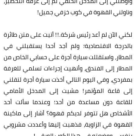
وأوصلني إلى المدخل الخلفي ثم إلى غرفة التحضير،
وناولني القهوة في كوب خزفي جميل!
لكني الآن لم أعد رئيس شركة.!! أتيت على متن طائرة
بالدرجة الاقتصادية؛ ولم أجد أحدا يستقبلني في
المطار، واستقللت سيارة أجرة على حسابي الخاص من
المطار إلى الفندق، وأنهيت إجراءات تسلمي للغرفة
بمفردي، وفي اليوم التالي أخذت سيارة أجرة لتقلني
إلى قاعة المؤتمر! مشيت إلى المدخل الأمامي
للقاعة دون مساعدة من أحد؛ وعندما سألت أحد
الأشخاص هل تتوفر لديكم قهوة؟ أشار إلى ماكينة
القهوة في الزاوية، فذهبت إليها وأعددت مشروبي
بنفسي ووضعته في هذا الكوب الورقي!