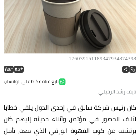
176039151189347934874398
تابع قناة عكاظ على الواتساب
نايف رشد الرحيلي
كان رئيس شركة سابق في إحدى الدول يلقي خطابا
لآلاف الحضور في مؤتمر، وأثناء حديثه إليهم كان
يرتشف من كوب القهوة الورقي الذي معه، تأمل