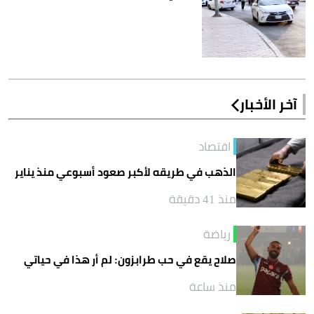
آخر الأخبار
اقتصاد
الذهب في طريقه لأكبر صعود أسبوعي منذ يناير
منذ 41 دقيقة
رياضة
صلاح يقع في حب طرابزون: لم أر هذا في حياتي
منذ ساعة