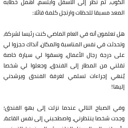
الكوب، ثم نظر إلى الأسفل وابتسم، أهمل خطابه
المعد مسبقا للحظات وارتجل كلمة قائلا:
هل تعلمون أنه في العام الماضي كنت رئيسا لشركة،
وتحدثت في نفس المناسبة والمكان، آنذاك حجزوا لي
على درجة رجال الأعمال، ونسقوا لي سيارة خاصة
تقلني من المطار إلى الفندق، وجعلوا لي شخصا
يُنهي إجراءات تسلمي لغرفة الفندق ويرشدني
إليها!
وفي الصباح التالي عندما نزلت إلى بهو الفندق؛
وجدت شخصا ينتظرني، واصطحبني إلى نفس القاعة،