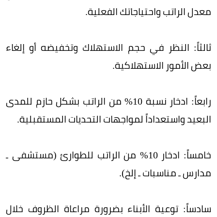
معدل الراتب واحتياجاتك الفعلية.
ثالثاً: النظر في حجم الاستهلاك وتخفيضه أو إلغاء
بعض الأمور الاستهلاكية.
رابعاً: ادخار نسبة 10% من الراتب بشكل حازم للمدى
البعيد واستعداداً لمواجهات التحديات المستقبلية.
خامساً: ادخار 10% من الراتب للطوارئ (مستشفى ـ
مدارس ـ مناسبات ـ إلخ).
سادساً: توعية الأبناء بضرورة مراعاة الظروف خلال