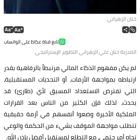
حنان الزهراني
تابع قناة عكاظ على الواتساب
المدربة حنان علي الزهراني التطوير الإستراتيجي
لم يكن مفهوم الذكاء المالي مرتبطاً بالرفاهية بقدر
ارتباطه بمواجهة الأزمات، أو التحديات المستقبلية،
التي تفترض الاستعداد المسبق لأي (طارئ) قد
يحدث، لذلك فإن الكثير من الناس بعد القرارات
الملكية الأخيرة وضعوا أنفسهم في أزمة حقيقية
تتطلب مواجهة الموقف بشيء من الحكمة والوعي
تجاه أمرٍ حتمي، مع التطلع لمستقبل أفضل بإذن الله.