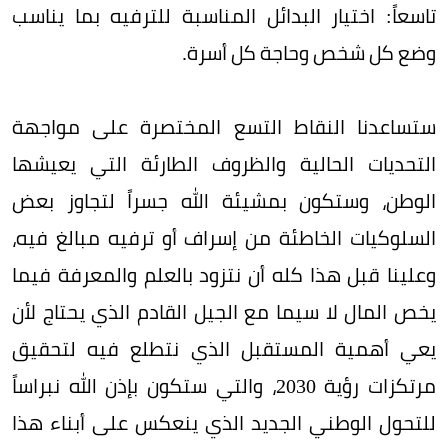
تاسعاً: اختيار البدائل المناسبة للترفيه بما يناسب
وضع كل شخص وحاجة كل أسرة.
ستساعدنا النقاط التسع المختصرة على مواجهة
التحديات الحالية والظروف الطارئة التي يعيشها
الوطن، وستكون بمشيئة الله جسراً لتجاوز بعض
السلوكيات الخاطئة من إسراف أو ترفيه مبالغ فيه،
وعلينا قبل هذا كله أن نتزود بالعلم والمعرفة فيما
يخص المال لا سيما مع الجيل القادم الذي يحتاج لأن
يعي أهمية المستقبل الذي نتطلع فيه لتحقيق
مرتكزات رؤية 2030، والتي ستكون بإذن الله نبراساً
للتحول الوطني الجديد الذي ينعكس على أبناء هذا