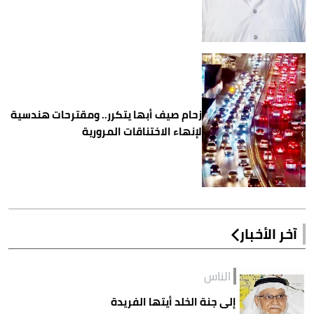
زحام صيف أبها يتكرر.. ومقترحات هندسية
لإنهاء الاختناقات المرورية
آخر الأخبار
الناس
إلى جنة الخلد أيتها الفريدة