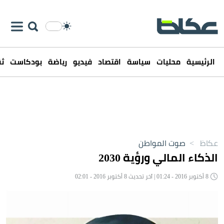
الرئيسية
محليات
سياسة
اقتصاد
فيديو
رياضة
بودكاست
ثق
عكاظ
>
صوت المواطن
الذكاء المالي ورؤية 2030
8 أكتوبر 2016 - 01:24 | آخر تحديث 8 أكتوبر 2016 - 02:01