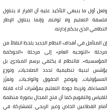
ولعل أول ما ينبغي التأكيد عليه أن القرار لا يتناول
فلسفة التعليم ولا ثوابته، وإنما يتناول الإطار
النظامي الذي يحكم إدارته.
إن المتأمل في أهداف النظام الجديد يلحظ انتقالاً من
مرحلة «التوجيه العام» إلى مرحلة «الحوكمة
المؤسسية». فالنظام لا يكتفي برسم المبادئ، بل
يؤسّس لبنية تنظيمية تحدد الصلاحيات، وتوزع
المسؤوليات، وتوضح الحقوق والواجبات، وتعزّز
المساءلة، وتربط جودة التعليم بمؤشرات أداء قابلة
للقياس والتقويم.كما أن فتح المجال بصورة منظمة
أمام القطاعين الخاص وغير الربحي للمشاركة في