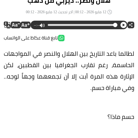
هلال ونصر.. ديربي من ذهب
12 مايو 2026 - 00:12 | آخر تحديث 12 مايو 2026 - 00:12
--:--
تابع قناة عكاظ على الواتساب
لطالما باعد التاريخ بين الهلال والنصر في المواجهات
الحاسمة، رغم تقارب الجغرافيا بين القطبين، لكن
الإثارة هذه المرة أبت إلا أن تجمعهما وجهاً لوجه..
وفي مباراة حسم.
حسم ماذا؟