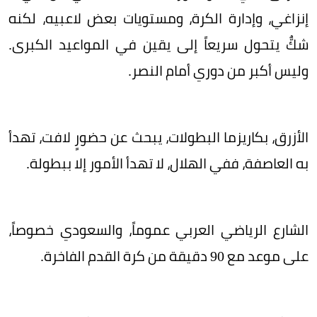
إنزاغي، وإدارة الكرة، ومستويات بعض لاعبيه، لكنه
شكٌّ يتحول سريعاً إلى يقين في المواعيد الكبرى.
وليس أكبر من دوري أمام النصر.
الأزرق، بكاريزما البطولات، يبحث عن حضورٍ لافت، تهدأ
به العاصفة، ففي الهلال، لا تهدأ الأمور إلا ببطولة.
الشارع الرياضي العربي عموماً، والسعودي خصوصاً،
على موعد مع 90 دقيقة من كرة القدم الفاخرة.