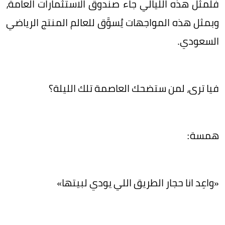
فلمثل هذه الليالي جاء صندوق الاستثمارات العامة،
وبمثل هذه المواجهات يُسوَّق للعالم المنتج الرياضي
السعودي.
فيا ترى، لمن ستضحك العاصمة تلك الليلة؟
همسة:
«واعِد انا حجار الطريق اللي يودي لبيتها»