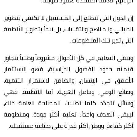
الوثائق العامة الممتدة لعقود طويلة.
إن الدول التي تتطلع إلى المستقبل لا تكتفي بتطوير
المباني والمناهج والتقنيات، بل تبدأ بتطوير الأنظمة
التي تدير تلك المنظومات.
ويبقى التعليم، في كل الأحوال، مشروعاً وطنياً تتجاوز
قيمته حدود الفصول الدراسية، فهو الاستثمار
الأعمق في الإنسان، والضامن لاستمرار التنمية،
وصانع الوعي، وحامل الهوية. أما الأنظمة، فهي
وسائل تتجدّد كلما تطلبت المصلحة العامة ذلك،
ليبقى الهدف واحداً: تعليم أكثر جودة، ومنظومة
أكثر كفاءة، ووطن أكثر قدرة على صناعة مستقبله.