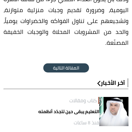
اليومية، وضرورة تقديم وجبات منزلية متوازنة،
وتشجيعهم على تناول الفواكه والخضراوات يومياً،
والحد من المشروبات المحلاة والوجبات الخفيفة
المصنّعة.
المقالة التالية
آخر الأخبار
كتاب ومقالات
التعليم يبقى حين تتجدّد أنظمته
منذ 8 ساعات