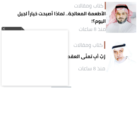
كتاب ومقالات
الأطعمة المعالجة.. لماذا أصبحت خياراً لجيل
اليوم؟!
منذ 8 ساعات
كتاب ومقالات
رُبَّ أبٍ تمنّى العقم
منذ 8 ساعات
الأكثر قراءة
يوم
أسبوع
شهر
اقتصاد
1
«الموارد البشرية»: إتاحة نقل خدمة الوافد
من منشأة إلى فرد