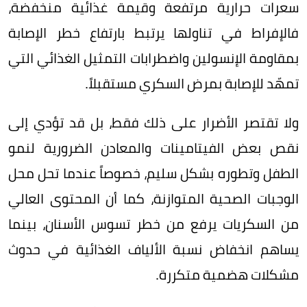
سعرات حرارية مرتفعة وقيمة غذائية منخفضة،
فالإفراط في تناولها يرتبط بارتفاع خطر الإصابة
بمقاومة الإنسولين واضطرابات التمثيل الغذائي التي
تمهّد للإصابة بمرض السكري مستقبلاً.
ولا تقتصر الأضرار على ذلك فقط، بل قد تؤدي إلى
نقص بعض الفيتامينات والمعادن الضرورية لنمو
الطفل وتطوره بشكل سليم، خصوصاً عندما تحل محل
الوجبات الصحية المتوازنة، كما أن المحتوى العالي
من السكريات يرفع من خطر تسوس الأسنان، بينما
يساهم انخفاض نسبة الألياف الغذائية في حدوث
مشكلات هضمية متكررة.