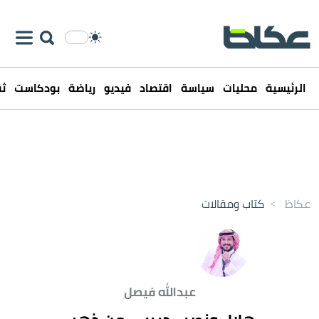
الرئيسية
محليات
سياسة
اقتصاد
فيديو
رياضة
بودكاست
ثق
عكاظ
>
كتاب ومقالات
عبدالله فيصل