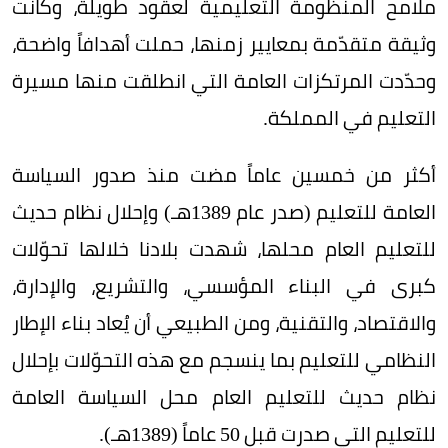
ملامح المنظومة التعليمية لعقود طويلة، وكانت
وثيقة متقدّمة بمعايير زمنها، حملت أهدافاً واضحة،
وحدّدت المرتكزات العامة التي انطلقت منها مسيرة
التعليم في المملكة.
أكثر من خمسين عاماً مضت منذ صدور السياسة
العامة للتعليم (صدر عام 1389هـ) وإحلال نظام حديث
للتعليم العام محلها، شهدت بلادنا خلالها تحوّلات
كبرى في البناء المؤسسي، والتشريع، والإدارة،
والاقتصاد، والتقنية، ومن الطبيعي أن يُعاد بناء الإطار
النظامي للتعليم بما ينسجم مع هذه التحوّلات بإحلال
نظام حديث للتعليم العام محل السياسة العامة
للتعليم التي صدرت قبل 50 عاماً (1389هـ).