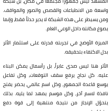
المشهد ليس جمهوراً مجتمعاً في مكان، بل شبكة
واسعة من الانطباعات والقصص والصور والمواقف.
ومن يسيطر على هذه الشبكة لا يدير حدثاً فقط، وإنما
يصوغ مكانته داخل الوعي العام.
الميزة الأوضح في تجربته قدرته على استثمار الأثر
بدل الاكتفاء بتحقيقه.
الأثر هنا ليس صدى عابراً، بل رأسمال يمكن البناء
عليه. كل نجاح يرفع سقف التوقعات، وكل تفاعل
يوسع قاعدة الجمهور، وكل اسم عالمي يحضر يفتح
نافذة لاسم آخر، وكل موسم يمهد لما يليه. بذلك
يتحوّل الإنجاز من نتيجة منتهية إلى قوة دفع