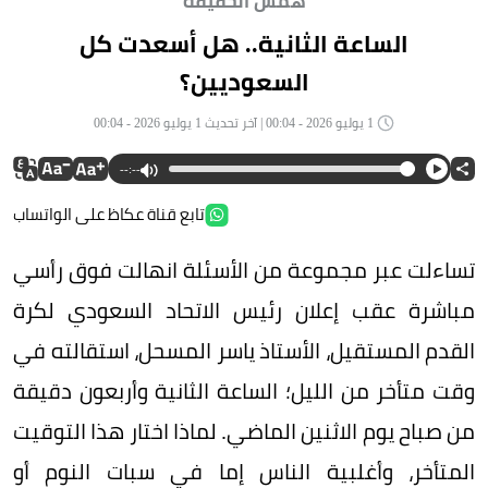
همس الحقيقة
الساعة الثانية.. هل أسعدت كل
السعوديين؟
1 يوليو 2026 - 00:04 | آخر تحديث 1 يوليو 2026 - 00:04
--:--
تابع قناة عكاظ على الواتساب
تساءلت عبر مجموعة من الأسئلة انهالت فوق رأسي
مباشرة عقب إعلان رئيس الاتحاد السعودي لكرة
القدم المستقيل، الأستاذ ياسر المسحل، استقالته في
وقت متأخر من الليل؛ الساعة الثانية وأربعون دقيقة
من صباح يوم الاثنين الماضي. لماذا اختار هذا التوقيت
المتأخر، وأغلبية الناس إما في سبات النوم أو