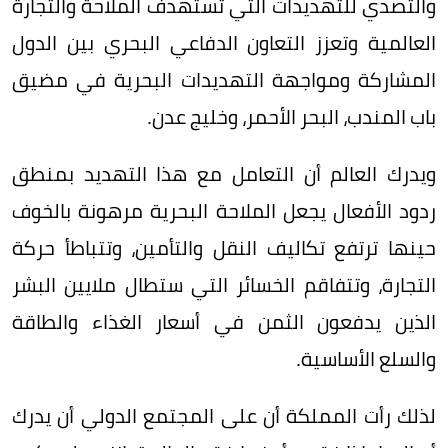
والتصدي للتهديدات التي تستهدف الملاحة والتجارة
العالمية وتعزز التعاون الدفاعي البحري بين الدول
المشاركة ومواجهة التهديدات البحرية في مضيق
باب المندب، البحر الأحمر، وخليج عدن.
ويدرك العالم أن التعامل مع هذا التهديد بمنطق
ردود الأفعال يجعل الملاحة البحرية مرهونة بالخوف
حينها ترتفع تكاليف النقل والتأمين، وتتباطأ حركة
التجارة، وتتفاقم الخسائر التي ستطال ملايين البشر
الذين يدفعون الثمن في أسعار الغذاء والطاقة
والسلع الأساسية.
لذلك رأت المملكة أن على المجتمع الدولي أن يدرك