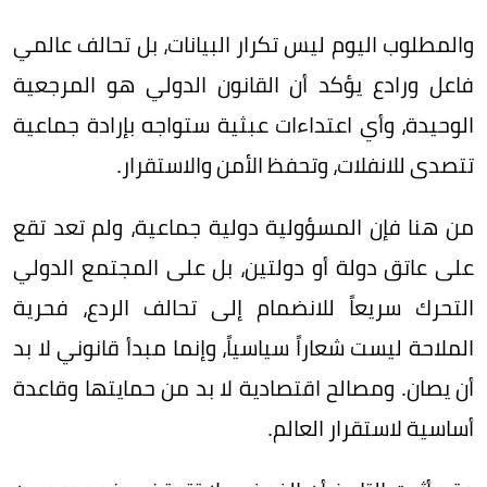
والمطلوب اليوم ليس تكرار البيانات، بل تحالف عالمي
فاعل ورادع يؤكد أن القانون الدولي هو المرجعية
الوحيدة، وأي اعتداءات عبثية ستواجه بإرادة جماعية
تتصدى للانفلات، وتحفظ الأمن والاستقرار.
من هنا فإن المسؤولية دولية جماعية، ولم تعد تقع
على عاتق دولة أو دولتين، بل على المجتمع الدولي
التحرك سريعاً للانضمام إلى تحالف الردع، فحرية
الملاحة ليست شعاراً سياسياً، وإنما مبدأ قانوني لا بد
أن يصان. ومصالح اقتصادية لا بد من حمايتها وقاعدة
أساسية لاستقرار العالم.