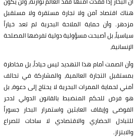
أن البحار إذا فقدت أمنها فقد العالم توازنه، ولن يكون
هناك اقتصاد آمن ولا تجارة مستقرة ولا مستقبل
مزدهر. وأن حماية الملاحة البحرية لم تعد خياراً
سياسياً، بل أصبحت مسؤولية دولية تفرضها المصلحة
الإنسانية،
وأن الصمت أمام هذا التهديد ليس حياداً، بل مخاطرة
بمستقبل التجارة العالمية، والمشاركة في تحالف
أمني لحماية الممرات البحرية لا يحتاج إلى دعوة، بل
هو فرض للحكم المنضبط بالقانون الدولي لدحر
الفوضى وإيقاف العابثين واستمرار البحار جسوراً
للتبادل الحضاري والاقتصادي لا ساحات للصراع
والابتزاز.