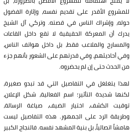
لا يمنح اهتمامه للمشروع الأفضل بالضرورة، بل
للمشروع الأقدر على تقديم نفسه، وإثارة الفضول
حوله، وإشراك الناس في قصته. وتركي آل الشيخ
يدرك أن المعركة الحقيقية لا تقع داخل القاعات
والمسارح والملاعب فقط، بل داخل هواتف الناس،
وفي أحاديثهم، وفي قدرتهم على الشعور بأنهم جزء
من الحدث حتى إن لم يحضروه.
لهذا يتغلغل في التفاصيل التي قد تبدو صغيرة،
لكنها شديدة التأثير؛ اسم الفعالية، شكل الإعلان،
توقيت الكشف، اختيار الضيف، صياغة الرسالة،
وطريقة الرد على الجمهور. هذه التفاصيل ليست
هامشاً اتصالياً، بل بنية المشهد نفسه. فالنجاح الكبير