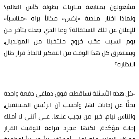
مشغولون بمتابعة مباريات بطولة كأس العالم؟
ولماذا اختار منصة «إكس» مكاناً يراه «مناسباً»
للإعلان عن تلك الاستقالة؟ وما الذي جعله يتأخر من
يوم السبت عقب خروج منتخبنا من المونديال،
ويستغرق كل هذا الوقت من التفكير لاتخاذ قرار طال
انتظاره؟
-كل هذه الأسئلة تساقطت فوق دماغي دفعة واحدة
بحثًا عن إجابات لها، وأحسب أن الرئيس المستقيل،
والناس نيام، خير من يجيب عنها. على أنني لا أملك
إجابة مؤكدة، لكنها مجرد قراءة لتوقيت القرار