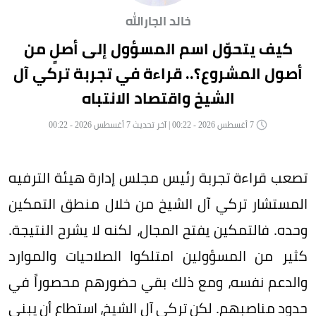
خالد الجارالله
كيف يتحوّل اسم المسؤول إلى أصلٍ من
أصول المشروع؟.. قراءة في تجربة تركي آل
الشيخ واقتصاد الانتباه
7 أغسطس 2026 - 00:22 | آخر تحديث 7 أغسطس 2026 - 00:22
تصعب قراءة تجربة رئيس مجلس إدارة هيئة الترفيه
المستشار تركي آل الشيخ من خلال منطق التمكين
وحده. فالتمكين يفتح المجال، لكنه لا يشرح النتيجة.
كثير من المسؤولين امتلكوا الصلاحيات والموارد
والدعم نفسه، ومع ذلك بقي حضورهم محصوراً في
حدود مناصبهم. لكن تركي آل الشيخ، استطاع أن يبني