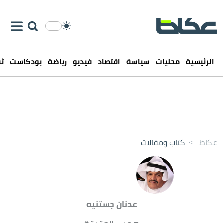
الرئيسية
محليات
سياسة
اقتصاد
فيديو
رياضة
بودكاست
ثق
عكاظ
>
كتاب ومقالات
عدنان جستنيه