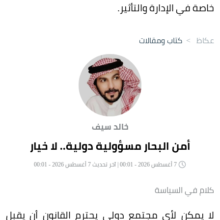
خاصة في الإدارة والتأثير.
عكاظ
>
كتاب ومقالات
خالد سيف
أمن البحار مسؤولية دولية.. لا خيار
7 أغسطس 2026 - 00:01 | آخر تحديث 7 أغسطس 2026 - 00:01
كلام في السياسة
لا يمكن لأي مجتمع دولي يحترم القانون أن يقبل