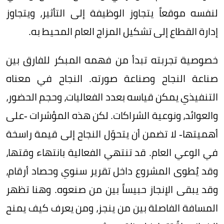
لنفسه موقعاً يتجاوز الوظيفة إلى التأثير، ويتجاوز
إدارة القطاع إلى تشكيل المزاج العام المحيط به.
خصوصية تجربته تبدأ من فهمه المبكر للفارق بين
صناعة النجاح وصناعة صورته. النجاح في معناه
التنفيذي يمكن قياسه بعدد الفعاليات، وحجم الحضور،
والعوائد، ونوعية الشراكات. لكن هذه المؤشرات -على
أهميتها- لا تضمن أن يتحوّل النجاح إلى قيمة راسخة
في الوعي العام. قد تنتهي الفعالية بانتهاء وقتها،
وقد يُطوى المشروع داخل تقرير سنوي وحصاد أرقام،
وقد يبقى الإنجاز حبيساً بين من صنعوه. وهنا تظهر
المسافة الفاصلة بين من ينجز، ومن يعرف كيف يمنح