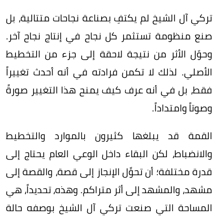
تركي آل الشيخ لم يكتفِ بصناعة نجاحات متتالية، بل
صنع منظومة تستثمر كل نجاح في إنتاج نجاح آخر.
وحوّل الأثر من نتيجة لاحقة إلى جزء من التخطيط
الأصلي. لذلك لا تكمن فرادته في أنه أحدث تغييراً
فقط، بل في أنه عرف كيف يمنح هذا التغيير صورةً
وصوتاً وامتداداً.
القمة قد يبلغها كثيرون بالموارد والتخطيط
والانضباط، لكن البقاء داخل الوعي العام يحتاج إلى
قدرة مختلفة؛ أن تحوِّل الإنجاز إلى قصة، والقصة إلى
مشهد، والمشهد إلى أثر متراكم. وهذه، تحديداً، هي
المساحة التي صنعت تركي آل الشيخ بوصفه حالة