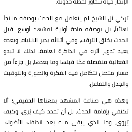
الإنجاز حياةً تتجاوز لحظة حدوثه.
تركي آل الشيخ لم يتعامل مع الحدث بوصفه منتجاً
نهائياً، بل بوصفه مادة أولية لمشهد أوسع. قبل
الحدث يخلق الترقب، وفي أثنائه يدير الانتباه، وبعده
يعيد تدوير أثره في الذاكرة العامة. لذلك لا تبدو
الفعالية منفصلة عمّا قبلها وما بعدها، بل جزءاً من
مسار متصل تتكامل فيه الفكرة والصورة والتوقيت
والجدل والتفاعل.
وهذه هي صناعة المشهد بمعناها الحقيقي؛ ألا
تكتفي بإقامة الحدث، بل أن تحدد كيف يُرى، وكيف
يُروى، وما الذي يبقى منه بعد انطفاء الأضواء.