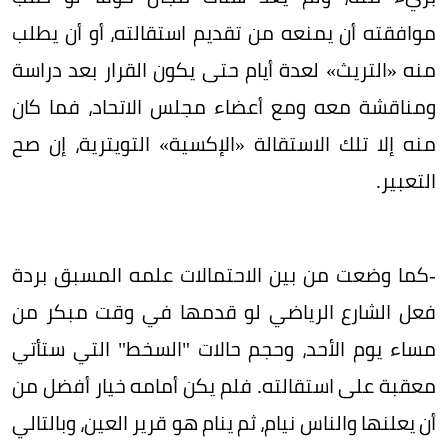
موافقته أن يمنعه من تقديم استقالته، أو أن يطلب
منه «التريث» لعدة أيام حتى يكون القرار بعد دراسة
ومناقشة معه ومع أعضاء مجلس الاتحاد، فما كان
منه إلا تلك الاستقالة «الإكسية» التويترية، إن صح
التعبير.
-كما وضعت من بين الاحتمالات علمه المسبق بردة
فعل الشارع الرياضي لو قدمها في وقت مبكر من
مساء يوم الأحد، وحجم حالات "السخط" التي ستأتي
معقبة على استقالته. فلم يكن أمامه خيار أفضل من
أن يعلنها والناس نيام، ثم ينام هو قرير العين، وبالتالي