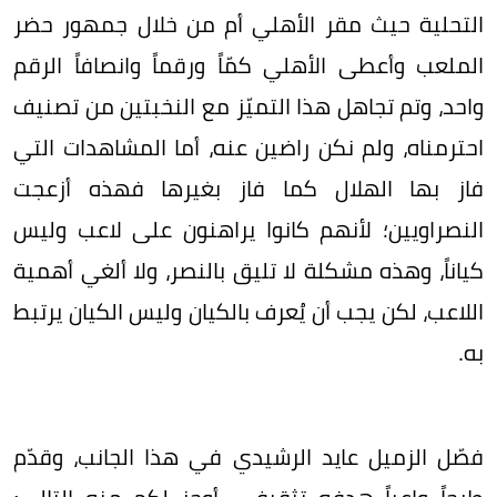
التحلية حيث مقر الأهلي أم من خلال جمهور حضر
الملعب وأعطى الأهلي كمّاً ورقماً وانصافاً الرقم
واحد، وتم تجاهل هذا التميّز مع النخبتين من تصنيف
احترمناه، ولم نكن راضين عنه، أما المشاهدات التي
فاز بها الهلال كما فاز بغيرها فهذه أزعجت
النصراويين؛ لأنهم كانوا يراهنون على لاعب وليس
كياناً، وهذه مشكلة لا تليق بالنصر، ولا ألغي أهمية
اللاعب، لكن يجب أن يُعرف بالكيان وليس الكيان يرتبط
به.
فصّل الزميل عايد الرشيدي في هذا الجانب، وقدّم