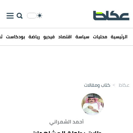
الرئيسية
محليات
سياسة
اقتصاد
فيديو
رياضة
بودكاست
ثق
عكاظ
>
كتاب ومقالات
أحمد الشمراني