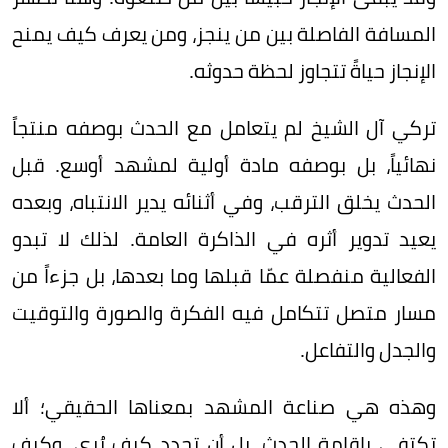
المسافة الفاصلة بين من ينجز، ومن يعرف كيف يمنح
الإنجاز حياةً تتجاوز لحظة حدوثه.
تركي آل الشيخ لم يتعامل مع الحدث بوصفه منتجاً
نهائياً، بل بوصفه مادة أولية لمشهد أوسع. قبل
الحدث يخلق الترقب، وفي أثنائه يدير الانتباه، وبعده
يعيد تدوير أثره في الذاكرة العامة. لذلك لا تبدو
الفعالية منفصلة عمّا قبلها وما بعدها، بل جزءاً من
مسار متصل تتكامل فيه الفكرة والصورة والتوقيت
والجدل والتفاعل.
وهذه هي صناعة المشهد بمعناها الحقيقي؛ ألا
تكتفي بإقامة الحدث، بل أن تحدد كيف يُرى، وكيف