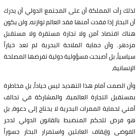
لذلك رأت المملكة أن على المجتمع الدولي أن يدرك
أن البحار إذا فقدت أمنها فقد العالم توازنه، ولن يكون
هناك اقتصاد آمن ولا تجارة مستقرة ولا مستقبل
مزدهر. وأن حماية الملاحة البحرية لم تعد خياراً
سياسياً، بل أصبحت مسؤولية دولية تفرضها المصلحة
الإنسانية،
وأن الصمت أمام هذا التهديد ليس حياداً، بل مخاطرة
بمستقبل التجارة العالمية، والمشاركة في تحالف
أمني لحماية الممرات البحرية لا يحتاج إلى دعوة، بل
هو فرض للحكم المنضبط بالقانون الدولي لدحر
الفوضى وإيقاف العابثين واستمرار البحار جسوراً