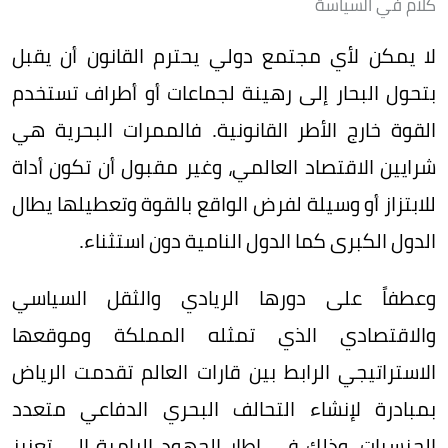
كلام في السياسة
لا يمكن لأي مجتمع دولي يحترم القانون أن يقبل
بتحول البحار إلى رهينة لجماعات أو أطراف تستخدم
القوة خارج الأطر القانونية. فالممرات البحرية هي
شرايين الاقتصاد العالمي، وغير مقبول أن تكون أداة
للابتزاز أو وسيلة لفرض الواقع بالقوة وتعطيلها يطال
الدول الكبرى كما الدول النامية دون استثناء.
وعطفاً على دورها الريادي والثقل السياسي
والاقتصادي الذي تمثله المملكة وموقعها
الاستراتيجي الرابط بين قارات العالم تقدمت الرياض
بمبادرة لإنشاء التحالف البحري الدفاعي متعدد
الجنسيات، وذلك في إطار الجهود الرامية إلى تعزيز