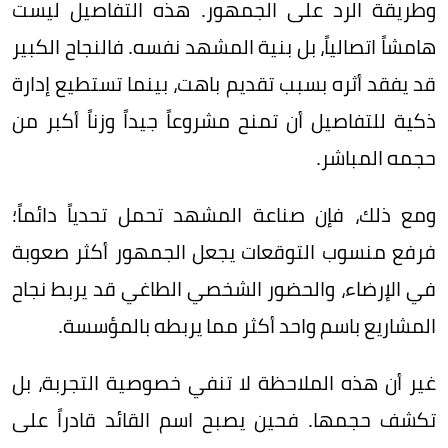
وطريقة الرد على الجمهور. هذه التفاصيل ليست
هامشاً اتصالياً، بل بنية المشهد نفسه. فالنجاح الكبير
قد يفقد أثره بسبب تقديم باهت، بينما تستطيع إدارة
ذكية للتفاصيل أن تمنح مشروعاً جيداً وزناً أكبر من
حجمه المباشر.
ومع ذلك، فإن صناعة المشهد تحمل تحدياً دائماً؛
فرفع منسوب التوقعات يجعل الجمهور أكثر صعوبة
في الإرضاء، والحضور الشخصي الطاغي قد يربط نجاح
المشاريع باسم واحد أكثر مما يربطه بالمؤسسة.
غير أن هذه الملاحظة لا تنفي خصوصية التجربة، بل
تكشف حجمها. فحين يصبح اسم القائد قادراً على