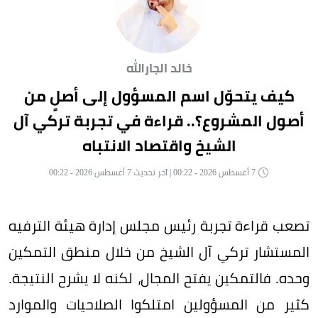
خالد الجارالله
كيف يتحوّل اسم المسؤول إلى أصلٍ من
أصول المشروع؟.. قراءة في تجربة تركي آل
الشيخ واقتصاد الانتباه
7 أغسطس 2026 - 00:22 | آخر تحديث 7 أغسطس 2026 - 00:22
تصعب قراءة تجربة رئيس مجلس إدارة هيئة الترفيه
المستشار تركي آل الشيخ من خلال منطق التمكين
وحده. فالتمكين يفتح المجال، لكنه لا يشرح النتيجة.
كثير من المسؤولين امتلكوا الصلاحيات والموارد