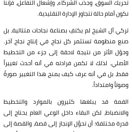
تحريك السوق، وجذب الشركاء، وإشعال التفاعل، فإننا
نكون أمام حالة تتجاوز الإدارة التقليدية.
تركي آل الشيخ لم يكتفِ بصناعة نجاحات متتالية، بل
صنع منظومة تستثمر كل نجاح في إنتاج نجاح آخر.
وحوّل الأثر من نتيجة لاحقة إلى جزء من التخطيط
الأصلي. لذلك لا تكمن فرادته في أنه أحدث تغييراً
فقط، بل في أنه عرف كيف يمنح هذا التغيير صورةً
وصوتاً وامتداداً.
القمة قد يبلغها كثيرون بالموارد والتخطيط
والانضباط، لكن البقاء داخل الوعي العام يحتاج إلى
قدرة مختلفة؛ أن تحوِّل الإنجاز إلى قصة، والقصة إلى