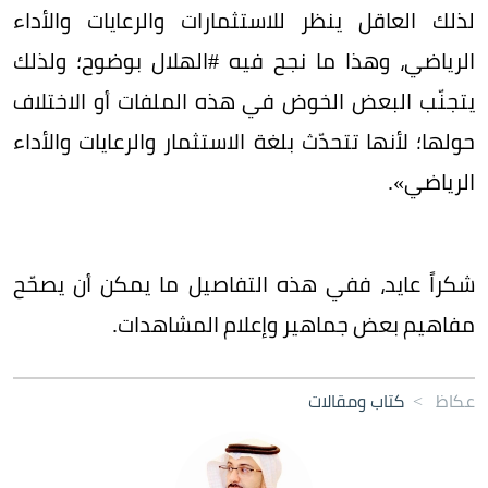
‏لذلك العاقل ينظر للاستثمارات والرعايات والأداء
الرياضي، ‏وهذا ما نجح فيه #الهلال بوضوح؛ ولذلك
يتجنّب البعض الخوض في هذه الملفات أو الاختلاف
حولها؛ لأنها تتحدّث بلغة الاستثمار والرعايات والأداء
الرياضي».
شكراً عايد، ففي هذه التفاصيل ما يمكن أن يصحّح
مفاهيم بعض جماهير وإعلام المشاهدات.
عكاظ
>
كتاب ومقالات