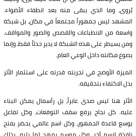
يُروى، وما الذي يبقى منه بعد انطفاء الأضواء.
المشهد ليس جمهوراً مجتمعاً في مكان، بل شبكة
واسعة من الانطباعات والقصص والصور والمواقف.
ومن يسيطر على هذه الشبكة لا يدير حدثاً فقط، وإنما
يصوغ مكانته داخل الوعي العام.
الميزة الأوضح في تجربته قدرته على استثمار الأثر
بدل الاكتفاء بتحقيقه.
الأثر هنا ليس صدى عابراً، بل رأسمال يمكن البناء
عليه. كل نجاح يرفع سقف التوقعات، وكل تفاعل
يوسع قاعدة الجمهور، وكل اسم عالمي يحضر يفتح
نافذة لاسم آخر، وكل موسم يمهد لما يليه. بذلك