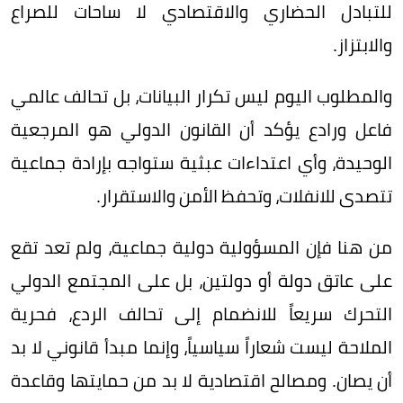
للتبادل الحضاري والاقتصادي لا ساحات للصراع
والابتزاز.
والمطلوب اليوم ليس تكرار البيانات، بل تحالف عالمي
فاعل ورادع يؤكد أن القانون الدولي هو المرجعية
الوحيدة، وأي اعتداءات عبثية ستواجه بإرادة جماعية
تتصدى للانفلات، وتحفظ الأمن والاستقرار.
من هنا فإن المسؤولية دولية جماعية، ولم تعد تقع
على عاتق دولة أو دولتين، بل على المجتمع الدولي
التحرك سريعاً للانضمام إلى تحالف الردع، فحرية
الملاحة ليست شعاراً سياسياً، وإنما مبدأ قانوني لا بد
أن يصان. ومصالح اقتصادية لا بد من حمايتها وقاعدة