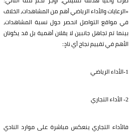
طرحاً واعياً هدفه تثقيفي، أوجز لكم منه التالي:
«الرعايات والأداء الرياضي أهم ‏من المشاهدات، ‏الخلاف
في مواقع التواصل انحصر حول نسبة المشاهدات،
‏بينما تم تجاهل جانبين لا يقلان أهمية بل قد يكونان
الأهم في تقييم نجاح أي نادٍ:
‏فالأداء التجاري ينعكس مباشرة على موارد النادي