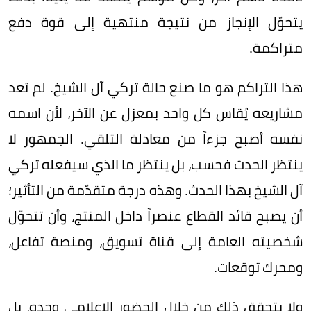
يتحوّل الإنجاز من نتيجة منتهية إلى قوة دفع
متراكمة.
هذا التراكم هو ما صنع حالة تركي آل الشيخ. لم تعد
مشاريعه يُقاس كل واحد بمعزل عن الآخر، لأن اسمه
نفسه أصبح جزءاً من معادلة التلقي. الجمهور لا
ينتظر الحدث فحسب، بل ينتظر ما الذي سيفعله تركي
آل الشيخ بهذا الحدث. وهذه درجة متقدّمة من التأثير؛
أن يصبح قائد القطاع عنصراً داخل المنتج، وأن تتحوّل
شخصيته العامة إلى قناة تسويق، ومنصة تفاعل،
ومحرك توقعات.
ولا يتحقق ذلك من خلال الحضور الإعلامي وحده، بل