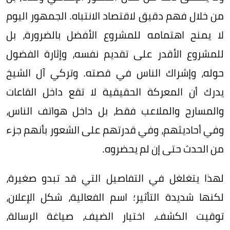
من خلال فهم دقيق لاقتصاد الانتباه. الجمهور اليوم
لا يمنح اهتمامه للمشروع الأفضل بالضرورة، بل
للمشروع الأقدر على تقديم نفسه، وإثارة الفضول
حوله، وإشراك الناس في قصته. وتركي آل الشيخ
يدرك أن المعركة الحقيقية لا تقع داخل القاعات
والمسارح والملاعب فقط، بل داخل هواتف الناس،
وفي أحاديثهم، وفي قدرتهم على الشعور بأنهم جزء
من الحدث حتى إن لم يحضروه.
لهذا يتغلغل في التفاصيل التي قد تبدو صغيرة،
لكنها شديدة التأثير؛ اسم الفعالية، شكل الإعلان،
توقيت الكشف، اختيار الضيف، صياغة الرسالة،