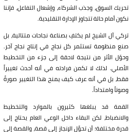
تحريك السوق، وجذب الشركاء، وإشعال التفاعل، فإننا
نكون أمام حالة تتجاوز الإدارة التقليدية.
تركي آل الشيخ لم يكتفِ بصناعة نجاحات متتالية، بل
صنع منظومة تستثمر كل نجاح في إنتاج نجاح آخر.
وحوّل الأثر من نتيجة لاحقة إلى جزء من التخطيط
الأصلي. لذلك لا تكمن فرادته في أنه أحدث تغييراً
فقط، بل في أنه عرف كيف يمنح هذا التغيير صورةً
وصوتاً وامتداداً.
القمة قد يبلغها كثيرون بالموارد والتخطيط
والانضباط، لكن البقاء داخل الوعي العام يحتاج إلى
قدرة مختلفة؛ أن تحوِّل الإنجاز إلى قصة، والقصة إلى