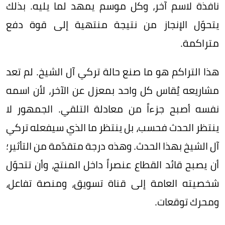
نافذة لاسم آخر، وكل موسم يمهد لما يليه. بذلك
يتحوّل الإنجاز من نتيجة منتهية إلى قوة دفع
متراكمة.
هذا التراكم هو ما صنع حالة تركي آل الشيخ. لم تعد
مشاريعه يُقاس كل واحد بمعزل عن الآخر، لأن اسمه
نفسه أصبح جزءاً من معادلة التلقي. الجمهور لا
ينتظر الحدث فحسب، بل ينتظر ما الذي سيفعله تركي
آل الشيخ بهذا الحدث. وهذه درجة متقدّمة من التأثير؛
أن يصبح قائد القطاع عنصراً داخل المنتج، وأن تتحوّل
شخصيته العامة إلى قناة تسويق، ومنصة تفاعل،
ومحرك توقعات.