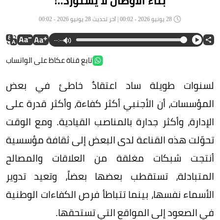
بناء الأوطان لا يستورد..!
28 يونيو 2026 - 00:02 | آخر تحديث 28 يونيو 2026 - 00:02
--:--
تابع قناة عكاظ على الواتساب
لسنوات طويلة ساد اعتقادٌ خاطئ في بعض
المؤسسات، أن الأجنبي أكثر كفاءة، وأكثر قدرة على
الإدارة، وأكثر جدارة بالمناصب القيادية. ومع الوقت
تحوّلت هذه القناعة لدى البعض إلى ثقافة مؤسسية
أنتجت شبكات مغلقة من العلاقات والمصالح
المتبادلة، تستقطب بعضها بعضاً، وتعيد تدوير
الأسماء نفسها، بينما تتباطأ فرص الكفاءات الوطنية
في الصعود إلى المواقع التي تستحقها.