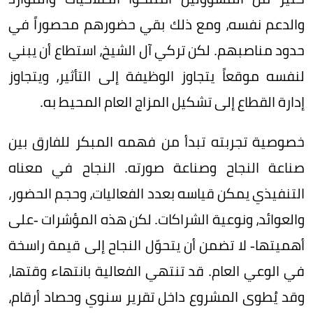
والدعم نفسه، ومع ذلك بقي حضورهم محصوراً في
حدود مناصبهم. لكن تركي آل الشيخ، استطاع أن يبني
لنفسه موقعاً يتجاوز الوظيفة إلى التأثير، ويتجاوز
إدارة القطاع إلى تشكيل المزاج العام المحيط به.
خصوصية تجربته تبدأ من فهمه المبكر للفارق بين
صناعة النجاح وصناعة صورته. النجاح في معناه
التنفيذي يمكن قياسه بعدد الفعاليات، وحجم الحضور،
والعوائد، ونوعية الشراكات. لكن هذه المؤشرات -على
أهميتها- لا تضمن أن يتحوّل النجاح إلى قيمة راسخة
في الوعي العام. قد تنتهي الفعالية بانتهاء وقتها،
وقد يُطوى المشروع داخل تقرير سنوي وحصاد أرقام،