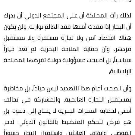
لذلك رأت المملكة أن على المجتمع الدولي أن يدرك
أن البحار إذا فقدت أمنها فقد العالم توازنه، ولن يكون
هناك اقتصاد آمن ولا تجارة مستقرة ولا مستقبل
مزدهر. وأن حماية الملاحة البحرية لم تعد خياراً
سياسياً، بل أصبحت مسؤولية دولية تفرضها المصلحة
الإنسانية،
وأن الصمت أمام هذا التهديد ليس حياداً، بل مخاطرة
بمستقبل التجارة العالمية، والمشاركة في تحالف
أمني لحماية الممرات البحرية لا يحتاج إلى دعوة، بل
هو فرض للحكم المنضبط بالقانون الدولي لدحر
الفوضى وإيقاف العابثين واستمرار البحار جسوراً