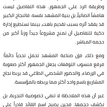
وطريقة الرد على الجمهور. هذه التفاصيل ليست
هامشاً اتصالياً، بل بنية المشهد نفسه. فالنجاح الكبير
قد يفقد أثره بسبب تقديم باهت، بينما تستطيع إدارة
ذكية للتفاصيل أن تمنح مشروعاً جيداً وزناً أكبر من
حجمه المباشر.
ومع ذلك، فإن صناعة المشهد تحمل تحدياً دائماً؛
فرفع منسوب التوقعات يجعل الجمهور أكثر صعوبة
في الإرضاء، والحضور الشخصي الطاغي قد يربط نجاح
المشاريع باسم واحد أكثر مما يربطه بالمؤسسة.
غير أن هذه الملاحظة لا تنفي خصوصية التجربة، بل
تكشف حجمها. فحين يصبح اسم القائد قادراً على