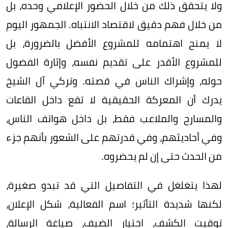
ولا يتحقق ذلك من خلال الحضور الإعلامي وحده، بل
من خلال فهم دقيق لاقتصاد الانتباه. الجمهور اليوم
لا يمنح اهتمامه للمشروع الأفضل بالضرورة، بل
للمشروع الأقدر على تقديم نفسه، وإثارة الفضول
حوله، وإشراك الناس في قصته. وتركي آل الشيخ
يدرك أن المعركة الحقيقية لا تقع داخل القاعات
والمسارح والملاعب فقط، بل داخل هواتف الناس،
وفي أحاديثهم، وفي قدرتهم على الشعور بأنهم جزء
من الحدث حتى إن لم يحضروه.
لهذا يتغلغل في التفاصيل التي قد تبدو صغيرة،
لكنها شديدة التأثير؛ اسم الفعالية، شكل الإعلان،
توقيت الكشف، اختيار الضيف، صياغة الرسالة،