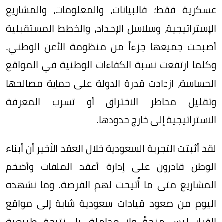
عسكرية فقط؛ فالبيانات، والمعلومات، والمشاريع
الإستراتيجية، وسلاسل الإمداد، والخطط المستقبلية
أصبحت جميعها جزءاً من منظومة الأمن الوطني.
وكلما ارتفعت نسبة الكفاءات الوطنية في المواقع
الحساسة، ازدادت قدرة الدولة على حماية مصالحها
وتقليل مخاطر الاختراق أو تسرب المعرفة
الاستراتيجية إلى خارج حدودها.
لقد أثبتت التجربة السعودية خلال العقد الأخير أن أبناء
الوطن قادرون على إدارة أعقد الملفات وأضخم
المشاريع متى ما أُتيحت لهم الفرصة. وما نشهده
اليوم من صعود قيادات سعودية شابة إلى مواقع
القرار ليس منحةً ولا مجاملة، بل نتيجة طبيعية