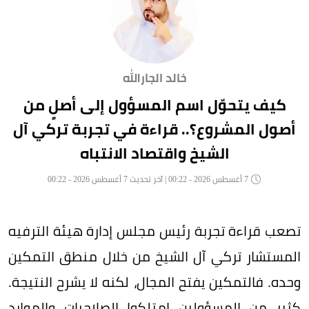
خالد الجارالله
كيف يتحوّل اسم المسؤول إلى أصلٍ من
أصول المشروع؟.. قراءة في تجربة تركي آل
الشيخ واقتصاد الانتباه
7 أغسطس 2026 - 00:22 | آخر تحديث 7 أغسطس 2026 - 00:22
تصعب قراءة تجربة رئيس مجلس إدارة هيئة الترفيه
المستشار تركي آل الشيخ من خلال منطق التمكين
وحده. فالتمكين يفتح المجال، لكنه لا يشرح النتيجة.
كثير من المسؤولين امتلكوا الصلاحيات والموارد