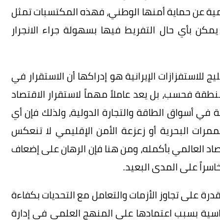
همية عن حماية أمنها الوطني، فهذه المكتسبات تمثل
يمكن بأي حال التفريط فيها بسهولة جراء الانجرار
ج للاستفزازات الإيرانية هو إدراكها أن الاستقرار في
طقة فحسب، بل يعد عاملاً مهماً لاستقرار الاقتصاد
ة في أسواق الطاقة والتجارة الدولية، ولذلك فإن أي
ممرات البحرية أو زعزعة الأمن الإقليمي لا تنعكس
صاد العالمي بأكمله، ومن هنا فإن الرهان على إضعاف
خاسراً على المدى البعيد.
قدرة على تجاوز الأزمات والتعامل مع التحديات بكفاءة
سياسية بسبب اعتمادها على المنهج العلمي في إدارة