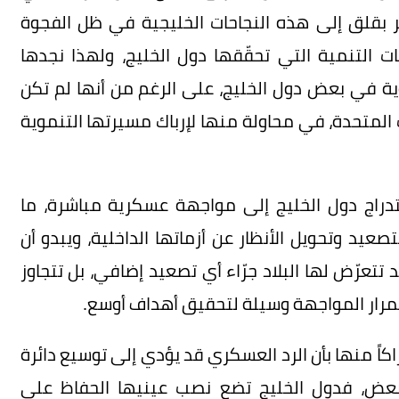
ر بقلق إلى هذه النجاحات الخليجية في ظل الفجوة
ات التنمية التي تحقّقها دول الخليج، ولهذا نجدها
ية في بعض دول الخليج، على الرغم من أنها لم تكن
 المتحدة، في محاولة منها لإرباك مسيرتها التنموية
راج دول الخليج إلى مواجهة عسكرية مباشرة، ما
عيد وتحويل الأنظار عن أزماتها الداخلية، ويبدو أن
تعرّض لها البلاد جرّاء أي تصعيد إضافي، بل تتجاوز
تمرار المواجهة وسيلة لتحقيق أهداف أوسع.
اكاً منها بأن الرد العسكري قد يؤدي إلى توسيع دائرة
بعض، فدول الخليج تضع نصب عينيها الحفاظ على