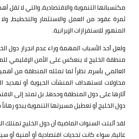
مكتسباتها التنموية والاقتصادية، والتي لا تقل أ
ثمرة عقود من العمل والاستثمار والتخطيط، ولا 
المتهور للاستفزازات الإيرانية.
ولعل أحد الأسباب المهمة وراء عدم انجرار دول الخلي
منطقة الخليج لا ينعكس على الأمن الإقليمي للمن
العالمي بأسره، نظراً لما تمثله المنطقة من أهمي
محاولات لاستهداف المنشآت الحيوية أو تهديد ال
آثارها على دول المنطقة وحدها، بل تمتد إلى الاقت
دول الخليج أو تعطيل مسيرتها التنموية يبدو رهاناً 
لقد أثبتت السنوات الماضية أن دول الخليج تمتلك ال
عالية، سواء كانت تحديات اقتصادية أو أمنية أو 