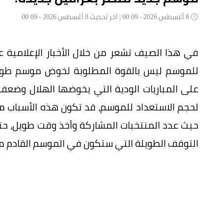
8 أغسطس 2026 - 00:09 | آخر تحديث 8 أغسطس 2026 - 00:09
في هذا الصيف تشعر من خلال الأخبار الإعلامية عن
للموسم ليس بالقوة المطلوبة لخوض موسم طويل
على المباريات الودية التي يخوضها الهلال وضعف م
لحجم الاستعداد للموسم، قد تكون هذه الأسباب 
حيث عدد المنتخبات المشاركة وأخذ وقت طويل، حت
التوقف الطويلة التي ستكون في الموسم القادم 
تفوق الهلال حتى الآن في الميركاتو الصيفي، و
مؤشر قوي على أن الطموحات الموسم القادم كبيرة