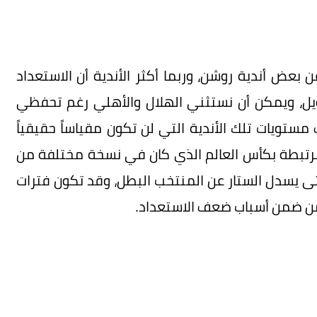
 بعض أندية روشن، وربما أكثر الأندية أن الاستعداد
، ويمكن أن نستثني الهلال والأهلي رغم تحفظي
ستويات تلك الأندية التي لن تكون مقياساً حقيقياً
مرتبطة بكأس العالم الذي كان في نسخة مختلفة من
ى يسدل الستار عن المنتخب البطل، وقد تكون فترات
من ضمن أسباب ضعف الاستعداد.
ما زال يعمل في هذا الملف بشكل جدي وقوي، وهذا
 وقوية، الأهلي أيضا نجح في هذا الملف حتى الآن،