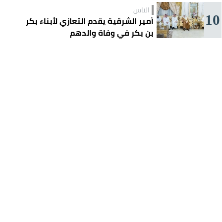
الناس
10
أمير الشرقية يقدم التعازي لأبناء بكر
بن بكر في وفاة والدهم