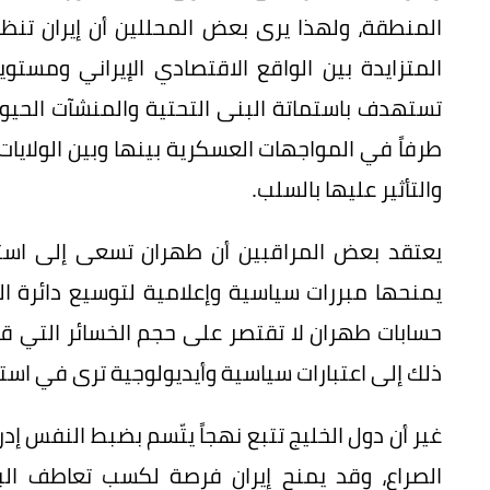
المنطقة، ولهذا يرى بعض المحللين أن إيران تنظ
المتزايدة بين الواقع الاقتصادي الإيراني ومستوي
تستهدف باستماتة البنى التحتية والمنشآت الحيو
طرفاً في المواجهات العسكرية بينها وبين الولايات
والتأثير عليها بالسلب.
يعتقد بعض المراقبين أن طهران تسعى إلى استد
يمنحها مبررات سياسية وإعلامية لتوسيع دائرة التص
حسابات طهران لا تقتصر على حجم الخسائر التي قد ت
ذلك إلى اعتبارات سياسية وأيديولوجية ترى في اس
غير أن دول الخليج تتبع نهجاً يتّسم بضبط النفس إدر
الصراع، وقد يمنح إيران فرصة لكسب تعاطف ال