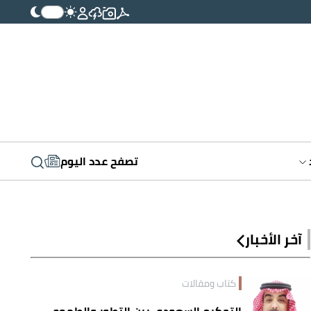
تصفح عدد اليوم
آخر الأخبار
كتاب ومقالات
التحكيم السعودي بين التطور والطموح