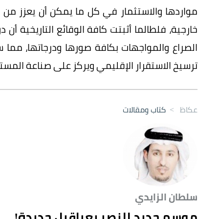
مواردها والاستثمار في كل ما يمكن أن يعزز من 
خارجية، فلطالما أثبتت كافة الوقائع التاريخية أن 
الصراع والمواجهات بكافة صورها ودرجاتها، مم
ترسيخ الاستقرار الإقليمي ويركز على صناعة المست
عكاظ
>
كتاب ومقالات
سلطان الزايدي
موسم جديد للنصر بعراقيل جديدة!