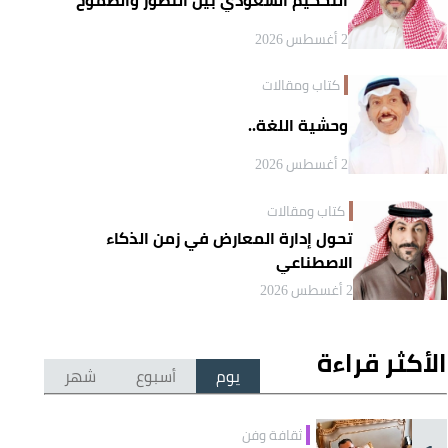
2 أغسطس 2026
كتاب ومقالات
وحشية اللغة..
2 أغسطس 2026
كتاب ومقالات
تحول إدارة المعارض في زمن الذكاء
الاصطناعي
2 أغسطس 2026
الأكثر قراءة
يوم
أسبوع
شهر
ثقافة وفن