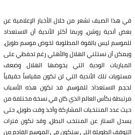
في هذا الصيف تشعر من خلال الأخبار الإعلامية عن
بعض أندية روشن، وربما أكثر الأندية أن الاستعداد
للموسم ليس بالقوة المطلوبة لخوض موسم طويل،
ويمكن أن نستثني الهلال والأهلي رغم تحفظي على
المباريات الودية التي يخوضها الهلال وضعف
مستويات تلك الأندية التي لن تكون مقياساً حقيقياً
لحجم الاستعداد للموسم، قد تكون هذه الأسباب
مرتبطة بكأس العالم الذي كان في نسخة مختلفة من
حيث عدد المنتخبات المشاركة وأخذ وقت طويل، حتى
يسدل الستار عن المنتخب البطل، وقد تكون فترات
التوقف الطويلة التي ستكون في الموسم القادم من