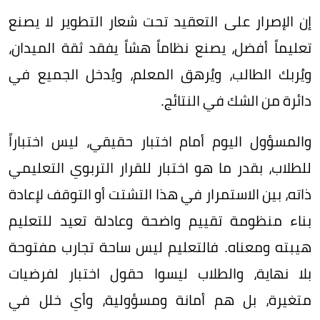
إن الإصرار على التعقيد تحت شعار التطوير لا يصنع
تعليماً أفضل، يصنع نظاماً هشاً يفقد ثقة الميدان،
ويُربك الطالب، ويُرهق المعلم، ويُدخل الجميع في
دائرة من الشك في النتائج.
والمسؤول اليوم أمام اختبار حقيقي، ليس اختباراً
للطلاب، بقدر ما هو اختبار للقرار التربوي التعليمي
ذاته، بين الاستمرار في هذا التشتت أو التوقف لإعادة
بناء منظومة تقييم واضحة وعادلة تعيد للتعليم
هيبته ومعناه. فالتعليم ليس ساحة تجارب مفتوحة
بلا نهاية، والطلاب ليسوا حقول اختبار لفرضيات
متغيرة، بل هم أمانة ومسؤولية، وأي خلل في