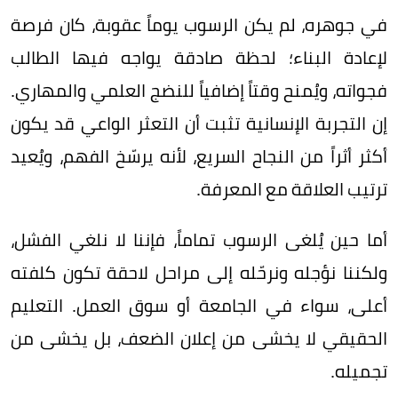
في جوهره، لم يكن الرسوب يوماً عقوبة، كان فرصة
لإعادة البناء؛ لحظة صادقة يواجه فيها الطالب
فجواته، ويُمنح وقتاً إضافياً للنضج العلمي والمهاري.
إن التجربة الإنسانية تثبت أن التعثر الواعي قد يكون
أكثر أثراً من النجاح السريع، لأنه يرسّخ الفهم، ويُعيد
ترتيب العلاقة مع المعرفة.
أما حين يُلغى الرسوب تماماً، فإننا لا نلغي الفشل،
ولكننا نؤجله ونرحّله إلى مراحل لاحقة تكون كلفته
أعلى، سواء في الجامعة أو سوق العمل. التعليم
الحقيقي لا يخشى من إعلان الضعف، بل يخشى من
تجميله.