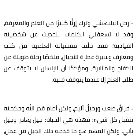
- رحل البليهشي وترك إرثًا كبيرًا من العلم والمعرفة،
وقد لا تسعفني الكلمات للحديث عن شخصيته
القيادية؛ فقد خلّف مقتنياته العلمية من كتب
ومعارف وسيرة عطرة للأجيال، ملخصًا رحلة طويلة من
الكفاح والمثابرة، ومؤكدًا أن الإنسان لا يتوقف عن
طلب العلم إلا عندما يتوقف قلبه.
- فراقٌ صعب ورحيلٌ أليم، ولكن أمام قدر الله وحكمته
نتقبل كل شيء؛ فهذه هي الحياة: جيل يغادر وجيل
يأتي، ولكن المهم هو ما قدمه ذلك الجيل من عمل،