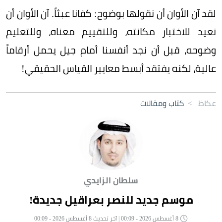
لقد آن الأوان أن نقولها بوضوح: كفانا عبثاً. آن الأوان أن
نعيد للاختبار مكانته، وللتقييم معناه، وللتعليم
وضوحه، قبل أن نجد أنفسنا أمام جيل يحمل أرقاماً
عالية، لكنه يفتقد أبسط معايير القياس الحقيقي!
عكاظ
>
كتاب ومقالات
سلطان الزايدي
موسم جديد للنصر بعراقيل جديدة!
8 أغسطس 2026 - 00:09 | آخر تحديث 8 أغسطس 2026 - 00:09