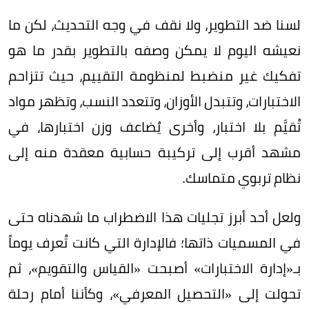
لسنا ضد التطوير، ولا نقف في وجه التحديث، لكن ما
نعيشه اليوم لا يمكن وصفه بالتطوير بقدر ما هو
تفكيك غير منضبط لمنظومة التقييم، حيث تتزاحم
الاختبارات، وتتبدل الأوزان، وتتعدد النسب، وتظهر مواد
تُقيَّم بلا اختبار، وأخرى يُضاعف وزن اختبارها، في
مشهد أقرب إلى تركيبة حسابية معقدة منه إلى
نظام تربوي متماسك.
ولعل أحد أبرز تجليات هذا الاضطراب ما شهدناه حتى
في المسميات ذاتها؛ فالإدارة التي كانت تُعرف يوماً
بـ«إدارة الاختبارات» أصبحت «القياس والتقويم»، ثم
تحولت إلى «التحصيل المعرفي»، وكأننا أمام رحلة