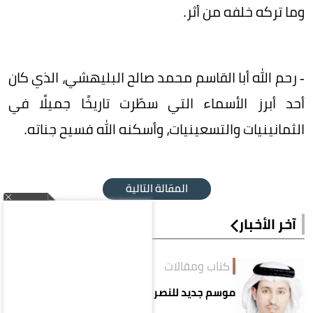
وما تركه خلفه من أثر.
- رحم الله أبا القاسم محمد صالح البليهشي، الذي كان
أحد أبرز الأسماء التي سطّرت تاريخًا جميلًا في
الثمانينيات والتسعينيات، وأسكنه الله فسيح جناته.
المقالة التالية
آخر الأخبار
كتاب ومقالات
موسم جديد للنصر بعراقيل جديدة!