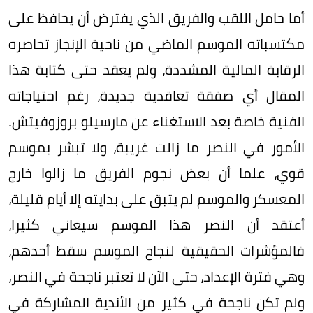
أما حامل اللقب والفريق الذي يفترض أن يحافظ على
مكتسباته الموسم الماضي من ناحية الإنجاز تحاصره
الرقابة المالية المشددة، ولم يعقد حتى كتابة هذا
المقال أي صفقة تعاقدية جديدة، رغم احتياجاته
الفنية خاصة بعد الاستغناء عن مارسيلو بروزوفيتش.
الأمور في النصر ما زالت غريبة، ولا تبشر بموسم
قوي، علما أن بعض نجوم الفريق ما زالوا خارج
المعسكر والموسم لم يتبق على بدايته إلا أيام قليلة،
أعتقد أن النصر هذا الموسم سيعاني كثيرا،
فالمؤشرات الحقيقية لنجاح الموسم سقط أحدهم،
وهي فترة الإعداد، حتى الآن لا تعتبر ناجحة في النصر،
ولم تكن ناجحة في كثير من الأندية المشاركة في