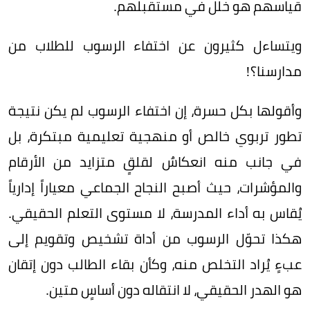
قياسهم هو خلل في مستقبلهم.
ويتساءل كثيرون عن اختفاء الرسوب للطلاب من
مدارسنا؟!
وأقولها بكل حسرة، إن اختفاء الرسوب لم يكن نتيجة
تطور تربوي خالص أو منهجية تعليمية مبتكرة، بل
في جانب منه انعكاسٌ لقلقٍ متزايد من الأرقام
والمؤشرات، حيث أصبح النجاح الجماعي معياراً إدارياً
يُقاس به أداء المدرسة، لا مستوى التعلم الحقيقي.
هكذا تحوّل الرسوب من أداة تشخيص وتقويم إلى
عبءٍ يُراد التخلص منه، وكأن بقاء الطالب دون إتقان
هو الهدر الحقيقي، لا انتقاله دون أساسٍ متين.