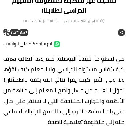
تفكيك غير منضبط لمنظومة التقييم
الدراسي لطلابنا!
10 أبريل 2026 - 00:03 | آخر تحديث 10 أبريل 2026 - 00:03
تابع قناة عكاظ على الواتساب
في لحظةٍ ما، فقدنا البوصلة. فلم يعد الطالب يعرف
كيف يُقاس مستواه الدراسي، ولا المعلم كيف يُقوِّم،
ولا ولي الأمر كيف يقرأ نتائج ابنه بثقة واطمئنان!
تحوّل التعليم من مسار واضح المعالم إلى متاهة من
الأنظمة والتجارب المتلاحقة التي لا تستقر على حال،
حتى بات المشهد أقرب إلى حالة من الارتباك الجماعي
منه إلى منظومة تعليمية ناضجة.