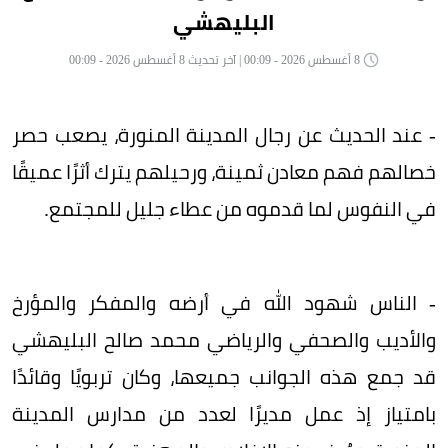
البليهشي
8 أغسطس 2026 - 00:09 | آخر تحديث 8 أغسطس 2026 - 00:09
- عند الحديث عن رجال المدينة المنورة، يصعب حصر
خصالهم فهم معادن ثمينة، ورحيلهم يترك أثرًا عميقًا
في النفوس لما قدموه من عطاء جليل للمجتمع.
- الناس شهود الله في أرضه والمفكر والمؤرخ
والأديب والصحفي والرياضي محمد صالح البليهشي
قد جمع هذه الجوانب جميعها، وكان تربويًا وقائدًا
بامتياز إذ عمل مديرًا لعدد من مدارس المدينة