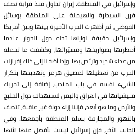
وإسرائيل في المنطقة. إيران تحاول منذ قرابة نصف
قرن السيطرة والهيمنة على المنطقة بوسائل
الفوضى، ثم أظهرت الحرب الأخيرة بينها وبين أمريكا
وإسرائيل حقيقة نواياها تجاه دول الجوار عندما
أمطرتها بصواريخها ومسيّراتها، وكشفت ما تحمله
من عداء شديد وتربّص بها. وإذا أضفنا إلى ذلك إفرازات
الحرب من تعطيلها لمضيق هرمز وتهديدها بتكرار
الشيء نفسه في باب المندب، إضافة إلى تحريك
مليشياتها في العراق واليمن لاستهداف دول الخليج
والأردن وما هو أبعد، فإننا إزاء دولة غير عاقلة، تتصف
بالتهور والمجازفة بسلم المنطقة بأجمعها. وفي
الجانب الآخر، فإن إسرائيل ليست بأفضل منها لأنها