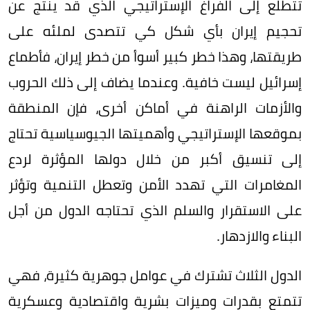
تتطلع إلى الفراغ الإستراتيجي الذي قد ينتج عن
تحجيم إيران بأي شكل كي تتصدى لملئه على
طريقتها، وهذا خطر كبير أسوأ من خطر إيران، فأطماع
إسرائيل ليست خافية. وعندما يضاف إلى ذلك الحروب
والأزمات الراهنة في أماكن أخرى، فإن المنطقة
بموقعها الإستراتيجي وأهميتها الجيوسياسية تحتاج
إلى تنسيق أكبر من خلال دولها المؤثرة لردع
المغامرات التي تهدد الأمن وتعطل التنمية وتؤثر
على الاستقرار والسلم الذي تحتاجه الدول من أجل
البناء والازدهار.
الدول الثلاث تشترك في عوامل جوهرية كثيرة، فهي
تتمتع بقدرات وميزات بشرية واقتصادية وعسكرية