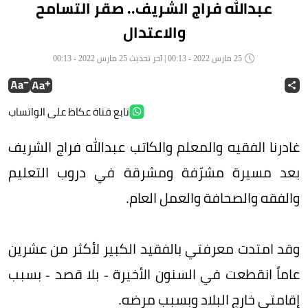
عبدالله فراج الشريف.. صقر التسامح
والاعتدال
25 مارس 2022 - 00:13 | آخر تحديث 25 مارس 2022 - 00:13
تابع قناة عكاظ على الواتساب
غادرنا الفقيه والمعلم والكاتب عبدالله فراج الشريف
بعد مسيرة مشرّفة ومشرقة في دروب التعليم
والفقه والصحافة والعمل العام.
وقد امتدت معرفتي بالفقيد الكبير لأكثر من عشرين
عاماً انقطعت في السنون الأخيرة - بلا قصد - بسبب
إقامتي خارج البلاد وبسبب مرضه.