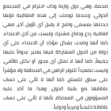
ضخمة، وهي دول وازنة وذات احترام في المجتمع
الدولي. وعندما توصلت إلى هذه الاتفاقية فإنها
حددتها بمسمى واضح لا يقبل أي تأويل آخر، فهي
اتفاقية ردع ودفاع مشترك وليست من أجل الاعتداء،
كما أنها وضحت بشكل مؤكد أن الاعتداء على أي
دولة من الدول المشاركة فيها يعتبر عدواناً عليها
جميعاً، كما أنها لا تمثل أي محور أو تكتل طائفي،
وليست تصعيداً للتوتر الراهن في المنطقة ولا مؤشراً
على سباق للتسلح، كما أنها لا تأتي على حساب
علاقاتها مع بقية الدول، وهذا ما أكد عليه
المسؤولون في المملكة، بأنها لا تأتي على حساب
علاقاتنا خليجياً وعربياً ودولياً.