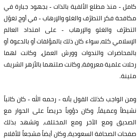
كامل - منذ مطلع الألفية بالذات - بجهود جبارة في
مكافحة فكر التطرّف والغلو والإرهاب - في أوج تغوّل
التطرّف والغلو والإرهاب - على امتداد العالم
الإسلامي كله، سواء كان ذلك بالمؤلفات أو بالدعوة أو
بالمحاضرات والندوات وورش العمل، وكانت لهما
رحلات علمية معروفة، وكانت صلتهما بالأزهر الشريف
متينة.
ومن الواجب كذلك القول بأنه - رحمه الله - كان كاتباً
نشيطاً وعميقاً، وكان دؤوباً حريصاً على الحوار مع
الصديق ومع الآخر ومع المختلف، وتشهد بذلك
صفحات الصحافة السعودية، وكان أيضاً مشجعاً للأقلام