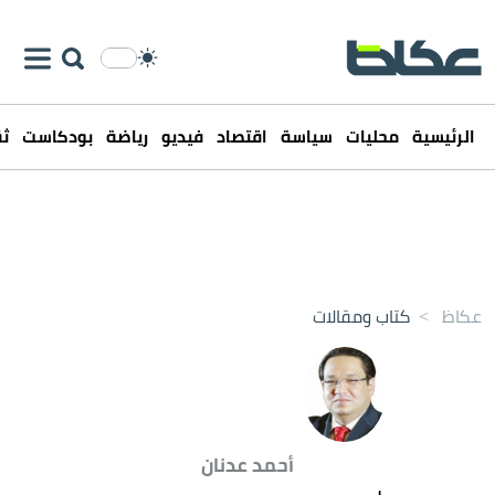
الرئيسية
محليات
سياسة
اقتصاد
فيديو
رياضة
بودكاست
ثق
عكاظ
>
كتاب ومقالات
أحمد عدنان