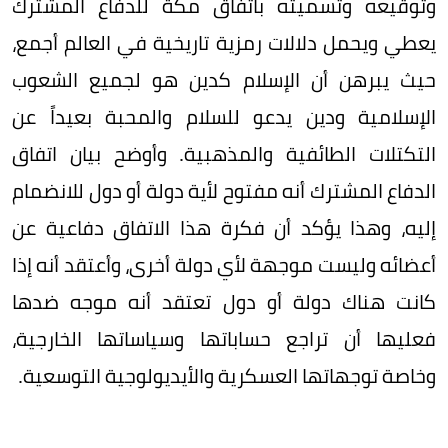
وتوقيعه وتسميته باتفاق مكة للدفاع المشترك
يعطي ويحمل دلالات رمزية تاريخية في العالم أجمع،
حيث يبرهن أن الإسلام كدين هو لجميع الشعوب
الإسلامية ودين يدعو للسلام والمحبة بعيداً عن
التكتلات الطائفية والمذهبية. وأوضح بيان اتفاق
الدفاع المشترك أنه مفتوح لأية دولة أو دول للانضمام
إليه، وهذا يؤكد أن فكرة هذا الاتفاق دفاعية عن
أعضائه وليست موجهة لأي دولة أخرى، وأعتقد أنه إذا
كانت هناك دولة أو دول تعتقد أنه موجه ضدها
فعليها أن تراجع حساباتها وسياساتها الخارجية،
وخاصة توجهاتها العسكرية والأيديولوجية التوسعية.