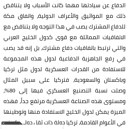
الدفاع عن سيادتها مهما كانت الأسباب ولا يتناقض
ذلك مع المواثيق والأعراف الدولية، واتفاق مكة
للدفاع المشترك يصب في هذا التوجه ولا يتناقض مع
الاتفاقيات المماثلة مع قوى كدول الخليج العربي
والتي ترتبط باتفاقيات دفاع مشترك، بل إنه قد يصب
في رفع الجاهزية الدفاعية لدول هذه المجموعة
للاستفادة من القدرات العسكرية لدول مثل تركيا
وباكستان والسعودية، فتركيا على سبيل المثال
وصلت نسبة التصنيع العسكري فيها إلى 80%،
ومستوى هذه الصناعة العسكرية مرتفع جداً، فهذه
الميزة يمكن لدول الخليج الاستفادة منها وتوطينها
في الأعوام القادمة، تركيا دولة ذات ثقل دولي كعضو