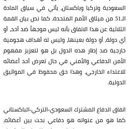
السعودية وتركيا وباكستان، يأتي في سياق المادة
الـ51 من ميثاق الأمم المتحدة، كما نص بيان القمة
الثلاثية عن هذا الاتفاق بأنه ليس موجهاً ضد أحد، أو
أي دولة، أو دولة بعينها، وليس له أهداف هجومية
خارجية ضد إطار هذه الدول بل هو لتعزيز مفهوم
الأمن الدفاعي والأمني في حال تعرض أحد أعضائه
للاعتداء الخارجي، وهذا حق محفوظ في المواثيق
الدولية.
اتفاق الدفاع المشترك السعودي-التركي-الباكستاني
كما هو من عنوانه هو دفاعي بحت بين أعضائه،