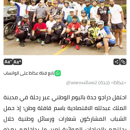
تابع قناة عكاظ على الواتساب
«عكاظ» (جدة) amrosallam2@
احتفل دراجو جدة باليوم الوطني عبر رحلة في مدينة
الملك عبدلله الاقتصادية باسم قافلة وطن؛ إذ حمل
الشباب المشاركون شعارات ورسائل وطنية خلال
رحلتهم بالدراجات الهوائية تعبر ما بداخلهم بهذه