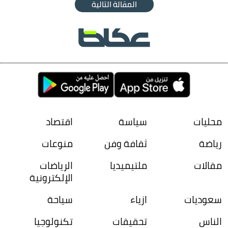
المقالة التالية
محليات
سياسة
اقتصاد
رياضة
ثقافة وفن
منوعات
مقالات
ملتيميديا
الرياضات
الإلكترونية
سعوديات
ازياء
سياحة
الناس
تحقيقات
تكنولوجيا