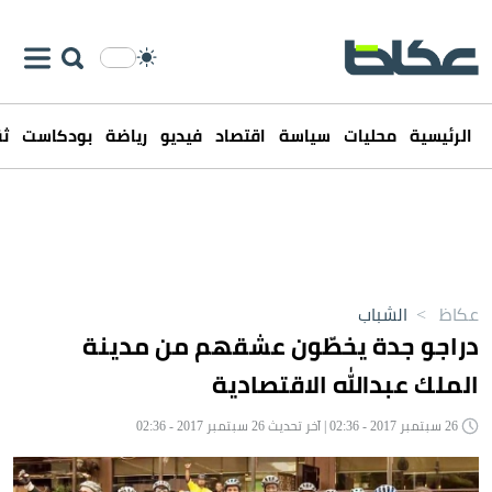
الرئيسية
محليات
سياسة
اقتصاد
فيديو
رياضة
بودكاست
ثق
عكاظ
>
الشباب
دراجو جدة يخطّون عشقهم من مدينة
الملك عبدالله الاقتصادية
26 سبتمبر 2017 - 02:36 | آخر تحديث 26 سبتمبر 2017 - 02:36