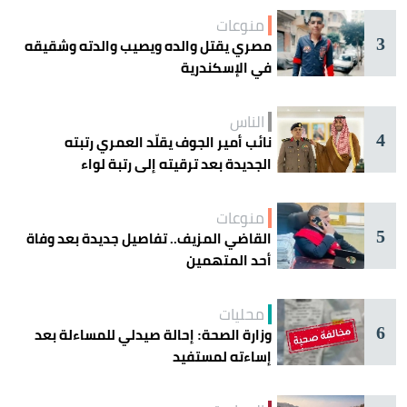
منوعات
3
مصري يقتل والده ويصيب والدته وشقيقه
في الإسكندرية
الناس
4
نائب أمير الجوف يقلّد العمري رتبته
الجديدة بعد ترقيته إلى رتبة لواء
منوعات
5
القاضي المزيف.. تفاصيل جديدة بعد وفاة
أحد المتهمين
محليات
6
وزارة الصحة: إحالة صيدلي للمساءلة بعد
إساءته لمستفيد