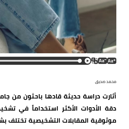
محمد صديق
أثارت دراسة حديثة قادها باحثون من جام
دقة الأدوات الأكثر استخداماً في تشخ
موثوقية المقابلات التشخيصية تختلف بشك