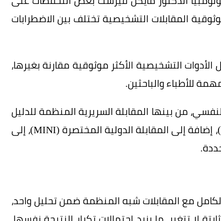
ولومبيا الدكتور مايكل فيرست بعض التحفظات على
وثوقية المقابلات التشخيصية تختلف بين الاضطرابات
 الأدوات التشخيصية الأكثر موثوقية مقارنة بغيرها،
همة للأطباء والباحثين.
فسي، من بينها المقابلة السريرية المنظمة للدليل
التشخيصي والإحصائي للاضطرابات النفسية (SCID)، إضافة إلى المقابلة الدولية المختصرة (MINI)، إلى
ددة.
الكامل مع المقابلات شبه المنظمة ضمن تحليل واحد،
ة لا تتغير، ما يزيد احتمالات تكرار النتيجة نفسها،