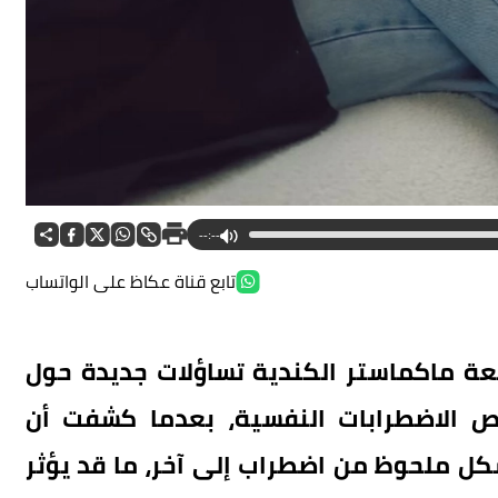
--:--
تابع قناة عكاظ على الواتساب
عة ماكماستر الكندية تساؤلات جديدة حول
يص الاضطرابات النفسية، بعدما كشفت أن
ل ملحوظ من اضطراب إلى آخر، ما قد يؤثر