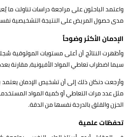
واعتمد الباحثون على مراجعة دراسات تناولت ما يُعرف
مدى حصول المريض على النتيجة التشخيصية نفسها ع
الإدمان الأكثر وضوحاً
وأظهرت النتائج أن أعلى مستويات الموثوقية سُج
سيما اضطراب تعاطي المواد الأفيونية، مقارنة بعدد
وأرجعت دنكان ذلك إلى أن تشخيص الإدمان يعتمد ب
مثل عدد مرات التعاطي أو كمية المواد المستخدمة
الحزن والقلق بالدرجة نفسها من الدقة.
تحفظات علمية