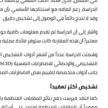
في المقابل، أبدى أستاذ الطب النفسي بجامعة ك
الدراسة، رغم اتفاقه مع استنتاجها الأساسي بأن م
وقد لا تنجح دائماً في الوصول إلى تشخيص دقيق.
وأشار إلى أن الدراسة لم تقدم معلومات كافية حول
معتبراً أن هذه المقارنة كانت ستوفر فائدة عملية م
وشملت الدراسة عدداً من أشهر أدوات التشخيص الن
جانب أدوات متخصصة لتقييم بعض الاضطرابات المح
تشخيص أكثر تعقيداً
كما انتقد فيرست دمج نتائج المقابلات المنظمة ب
موضحاً أن المقابلات المنظمة تعتمد على أسئلة ثابت