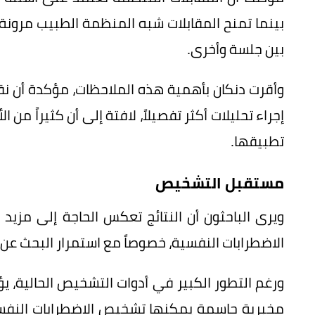
بينما تمنح المقابلات شبه المنظمة الطبيب مرونة أ
بين جلسة وأخرى.
وأقرت دنكان بأهمية هذه الملاحظات، مؤكدة أن نق
إجراء تحليلات أكثر تفصيلاً، لافتة إلى أن كثيراً من
تطبيقها.
مستقبل التشخيص
ويرى الباحثون أن النتائج تعكس الحاجة إلى مز
الاضطرابات النفسية، خصوصاً مع استمرار البحث عن
ورغم التطور الكبير في أدوات التشخيص الحالية، يؤ
مخبرية حاسمة يمكنها تشخيص الاضطرابات النفسي