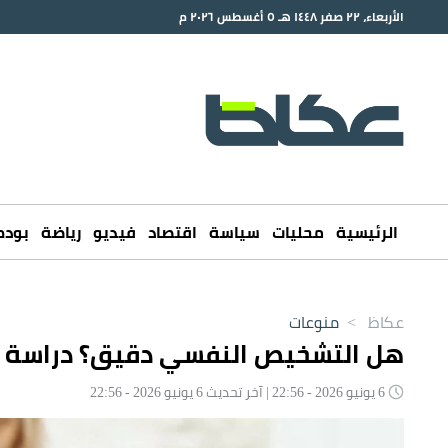
الأربعاء، ٢٢ صفر ١٤٤٨ هـ ٥ أغسطس ٢٠٢٦ م
الرئيسية
محليات
سياسة
اقتصاد
فيديو
رياضة
بود
عكاظ
>
منوعات
هل التشخيص النفسي دقيق؟ دراسة كن
6 يونيو 2026 - 22:56 | آخر تحديث 6 يونيو 2026 - 22:56