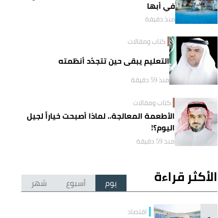
في أبها
منذ دقيقة
كتاب ومقالات
التعليم يبقى حين تتجدّد أنظمته
منذ 59 دقيقة
كتاب ومقالات
الأطعمة المعالجة.. لماذا أصبحت خياراً لجيل
اليوم؟!
منذ 59 دقيقة
الأكثر قراءة
يوم
أسبوع
شهر
اقتصاد