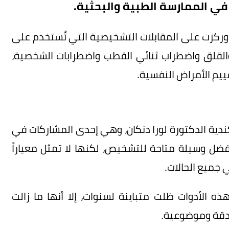
ي الممارسة الطبية والبحثية.
 وركزت على المقابلات التشخيصية التي تُستخدم على
القلق واضطراب ثنائي القطب واضطرابات الشخصية،
ييم الأمراض النفسية.
دية الدكتورة لورا دنكان، وهي إحدى المشاركات في
ا أفضل وسيلة متاحة للتشخيص، لكنها لا تمثل معياراً
ي جميع الحالات.
ه الأدوات ظلت متباينة لسنوات، إلا أنها ما زالت
دقة وموضوعية.