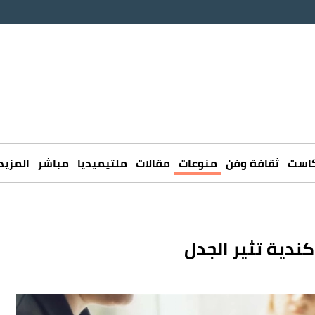
كاست
ثقافة وفن
منوعات
مقالات
ملتيميديا
مباشر
المزيد
دية تثير الجدل