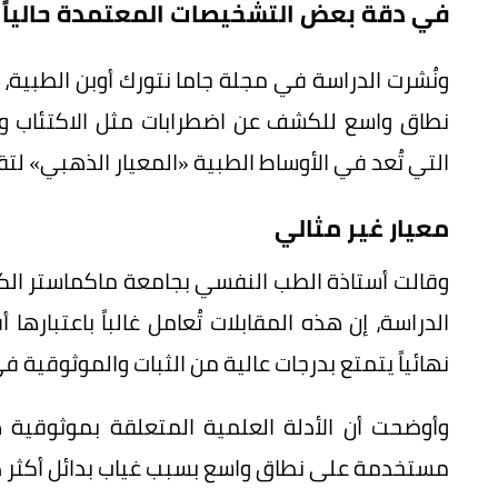
في دقة بعض التشخيصات المعتمدة حالياً ف
ونُشرت الدراسة في مجلة جاما نتورك أوبن الطبية،
نطاق واسع للكشف عن اضطرابات مثل الاكتئاب و
التي تُعد في الأوساط الطبية «المعيار الذهبي» لتق
معيار غير مثالي
وقالت أستاذة الطب النفسي بجامعة ماكماستر الكن
الدراسة، إن هذه المقابلات تُعامل غالباً باعتباره
نهائياً يتمتع بدرجات عالية من الثبات والموثوقية ف
وأوضحت أن الأدلة العلمية المتعلقة بموثوقية هذ
مستخدمة على نطاق واسع بسبب غياب بدائل أكثر 