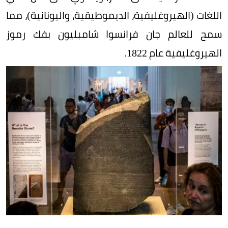
اللغات (الهيروغليفية، الديموطيقية، واليونانية)، مما
سمح للعالم جان فرانسوا شامبليون بفك رموز
الهيروغليفية عام 1822.