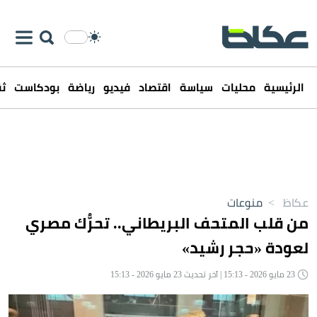
الرئيسية
محليات
سياسة
اقتصاد
فيديو
رياضة
بودكاست
ثق
عكاظ
>
منوعات
من قلب المتحف البريطاني.. تحرُّك مصري
لعودة «حجر رشيد»
23 مايو 2026 - 15:13 | آخر تحديث 23 مايو 2026 - 15:13