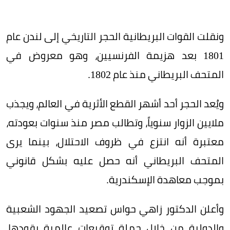
ونقلت القوات البريطانية الحجر التاريخي إلى لندن عام
1801 بعد هزيمة الفرنسيين، وهو معروض في
المتحف البريطاني منذ عام 1802.
ويُعد الحجر أحد أشهر القطع الأثرية في العالم، ويجذب
ملايين الزوار سنوياً، وتطالب مصر منذ سنوات بعودته،
معتبرة أنه انتزع في ظروف الاحتلال، بينما يرى
المتحف البريطاني أنه حصل عليه بشكل قانوني
بموجب معاهدة الإسكندرية.
وأعلن الدكتور زاهي حواس تصعيد الجهود الشعبية
والدولية من خلال حملة توقيعات عالمية يقودها،