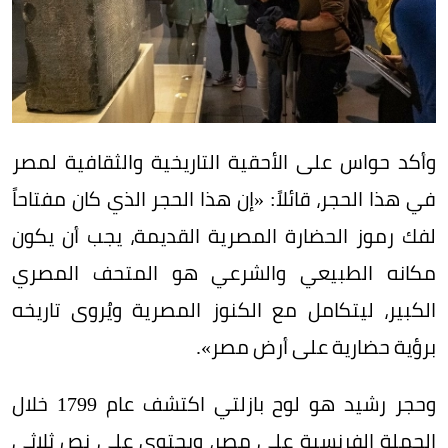
وأكد حواس على الأحقية التاريخية والثقافية لمصر
في هذا الحجر، قائلاً: «إن هذا الحجر الذي كان مفتاحاً
لفك رموز الحضارة المصرية القديمة، يجب أن يكون
مكانه الطبيعي والشرعي هو المتحف المصري
الكبير، ليتكامل مع الكنوز المصرية ويُروى تاريخه
برؤية حضارية على أرض مصر».
وحجر رشيد هو لوح بازلتي اكتشف عام 1799 خلال
الحملة الفرنسية على مصر، ويحتوي على نص ثلاثي