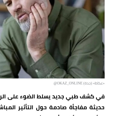
«عكاظ» (جدة) OKAZ_ONLINE@
في كشف طبي جديد يسلط الضوء على الراب
حديثة مفاجأة صادمة حول التأثير المباش