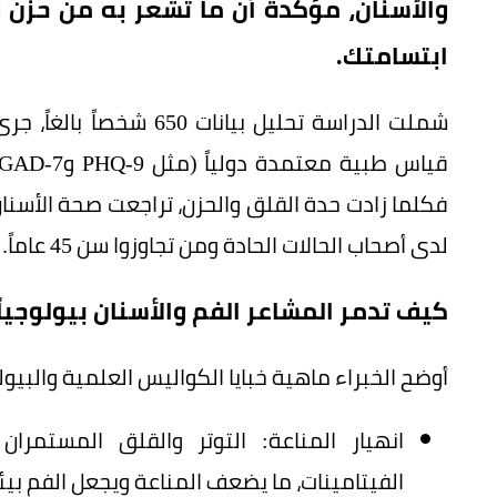
والأسنان، مؤكدة أن ما تشعر به من حزن 
ابتسامتك.
شملت الدراسة تحليل بيان
فكلما زادت حدة القلق والحزن، تراجعت صحة الأسنان
لدى أصحاب الحالات الحادة ومن تجاوزوا سن 45 عاماً.
كيف تدمر المشاعر الفم والأسنان بيولوجياً
أوضح الخبراء ماهية خبايا الكواليس العلمية والبيو
انهيار المناعة: التوتر والقلق المستم
الفيتامينات، ما يضعف المناعة ويجعل الفم بيئ