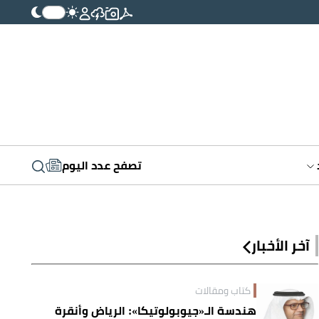
تصفح عدد اليوم
آخر الأخبار
كتاب ومقالات
هندسة الـ«جيوبولوتيكا»: الرياض وأنقرة