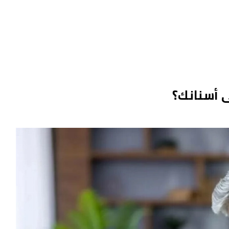
ى أسنانك؟