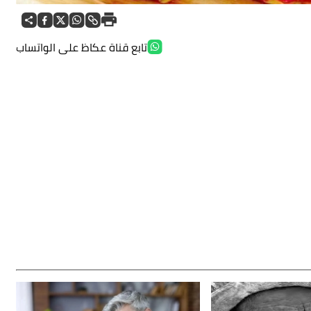
تابع قناة عكاظ على الواتساب