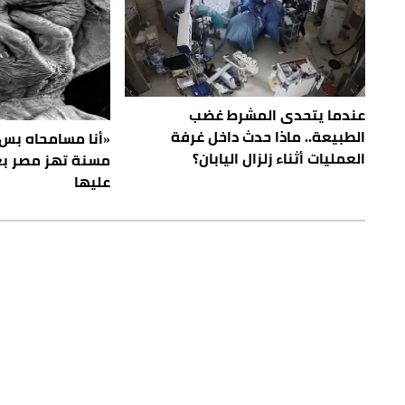
عندما يتحدى المشرط غضب
الطبيعة.. ماذا حدث داخل غرفة
«أنا مسامحاه بس 
العمليات أثناء زلزال اليابان؟
مسنة تهز مصر بعد
عليها