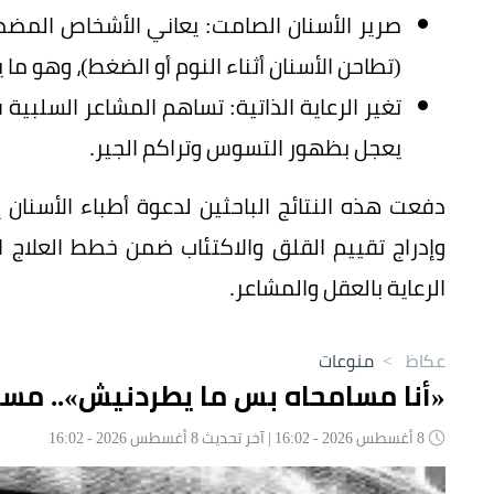
صرير الأسنان الصامت: يعاني الأشخاص المضطر
(تطاحن الأسنان أثناء النوم أو الضغط)، وهو م
تغير الرعاية الذاتية: تساهم المشاعر السلبية
يعجل بظهور التسوس وتراكم الجير.
دفعت هذه النتائج الباحثين لدعوة أطباء الأسنان 
وإدراج تقييم القلق والاكتئاب ضمن خطط العلاج الوق
الرعاية بالعقل والمشاعر.
عكاظ
>
منوعات
«أنا مسامحاه بس ما يطردنيش».. مسنة
8 أغسطس 2026 - 16:02 | آخر تحديث 8 أغسطس 2026 - 16:02