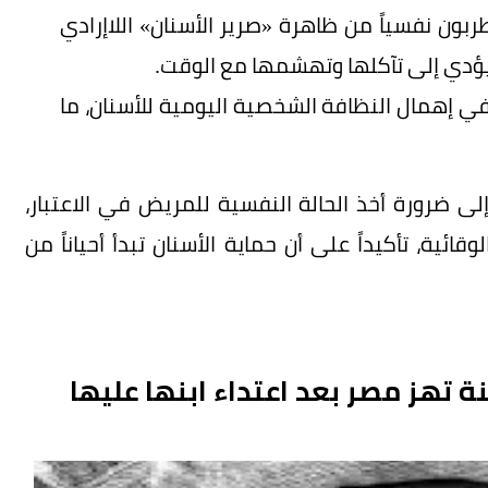
بون نفسياً من ظاهرة «صرير الأسنان» اللاإرادي
ا يؤدي إلى تآكلها وتهشمها مع الوقت.
 في إهمال النظافة الشخصية اليومية للأسنان، ما
إلى ضرورة أخذ الحالة النفسية للمريض في الاعتبار،
ائية، تأكيداً على أن حماية الأسنان تبدأ أحياناً من
 تهز مصر بعد اعتداء ابنها عليها