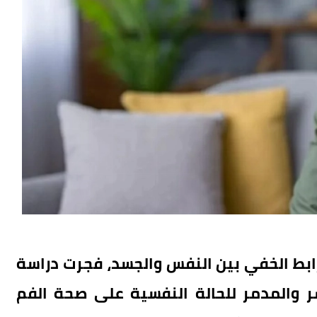
ط الخفي بين النفس والجسد، فجرت دراسة
ر والمدمر للحالة النفسية على صحة الفم