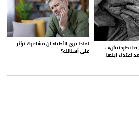
لماذا يرى الأطباء أن مشاعرك تؤثر
ما يطردنيش»..
على أسنانك؟
 اعتداء ابنها