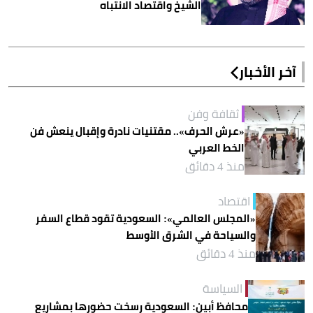
الشيخ واقتصاد الانتباه
آخر الأخبار
ثقافة وفن
«عرش الحرف».. مقتنيات نادرة وإقبال ينعش فن
الخط العربي
منذ 4 دقائق
اقتصاد
«المجلس العالمي»: السعودية تقود قطاع السفر
والسياحة في الشرق الأوسط
منذ 4 دقائق
السياسة
محافظ أبين: السعودية رسخت حضورها بمشاريع