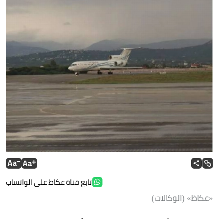
تابع قناة عكاظ على الواتساب
«عكاظ» (الوكالات)