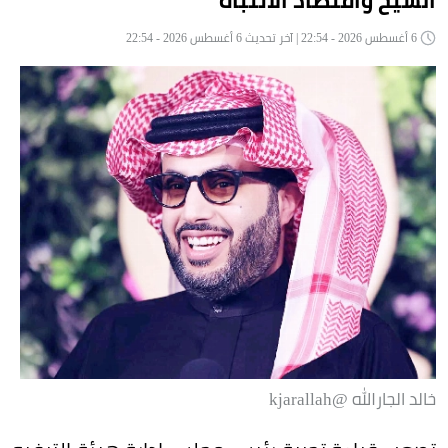
الشيخ واقتصاد الانتباه
6 أغسطس 2026 - 22:54 | آخر تحديث 6 أغسطس 2026 - 22:54
خالد الجارالله @kjarallah