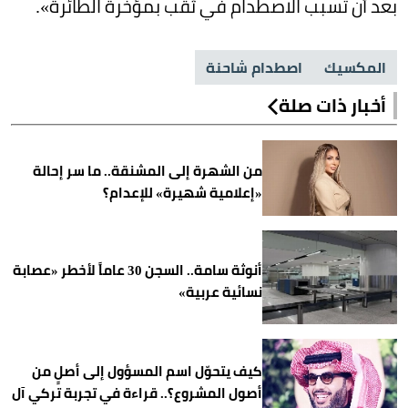
بعد أن تسبب الاصطدام في ثقب بمؤخرة الطائرة».
المكسيك
اصطدام شاحنة
أخبار ذات صلة
من الشهرة إلى المشنقة.. ما سر إحالة
«إعلامية شهيرة» للإعدام؟
أنوثة سامة.. السجن 30 عاماً لأخطر «عصابة
نسائية عربية»
كيف يتحوّل اسم المسؤول إلى أصلٍ من
أصول المشروع؟.. قراءة في تجربة تركي آل