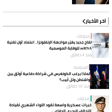
آخر الأخبار
منوعات
لقاح جديد يغيّر مواجهة الإنفلونزا.. اعتماد أول تقنية
mRNA للوقاية الموسمية
منذ 4 دقائق
السياسة
لماذا يرغب الكونغرس في شراكة دفاعية أوثق بين
واشنطن وتل أبيب؟
منذ 10 دقائق
محليات
خبرات عسكرية واسعة تقود اللواء الشهري لقيادة
التحالف البحري الدفاعي