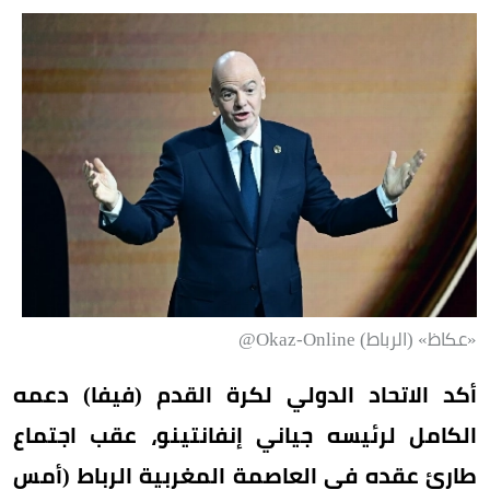
«عكاظ» (الرباط) Okaz-Online@
أكد الاتحاد الدولي لكرة القدم (فيفا) دعمه
الكامل لرئيسه جياني إنفانتينو، عقب اجتماع
طارئ عقده في العاصمة المغربية الرباط (أمس