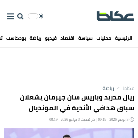
الرئيسية
محليات
سياسة
اقتصاد
فيديو
رياضة
بودكاست
ثق
عكاظ
>
رياضة
ريال مدريد وباريس سان جيرمان يشعلان
سباق هدافي الأندية في المونديال
3 يوليو 2026 - 00:19 | آخر تحديث 3 يوليو 2026 - 00:19