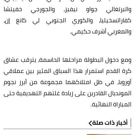
والبرتغالي جواو نيفيز، والجورجي خفيتشا
كفاراتسخيليا، والكوري الجنوبي لي كانغ إن،
والمغربي أشرف حكيمي.
ومع دخول البطولة مراحلها الحاسمة، يترقب عشاق
كرة القدم استمرار هذا السباق المثير بين عملاقي
أوروبا، في ظل امتلاكهما مجموعة من أبرز نجوم
المونديال القادرين على زيادة غلتهم التهديفية حتى
المباراة النهائية.
أخبار ذات صلة