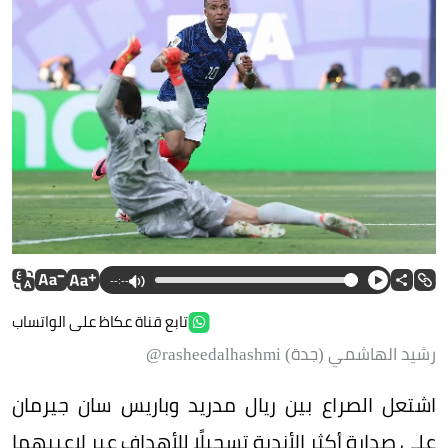
--:--
تابع قناة عكاظ على الواتساب
رشيد الهاشمي (جدة) rasheedalhashmi@
اشتعل الصراع بين ريال مدريد وباريس سان جيرمان
على صدارة أكثر الأندية تسجيلًا للأهداف عبر لاعبيهما