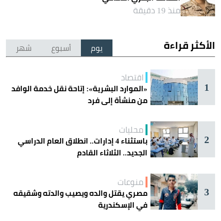
منذ 19 دقيقة
الأكثر قراءة
يوم
أسبوع
شهر
اقتصاد
1
«الموارد البشرية»: إتاحة نقل خدمة الوافد
من منشأة إلى فرد
محليات
2
باستثناء 4 إدارات.. انطلاق العام الدراسي
الجديد.. الثلاثاء القادم
منوعات
3
مصري يقتل والده ويصيب والدته وشقيقه
في الإسكندرية