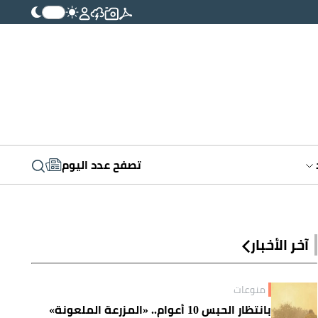
تصفح عدد اليوم
آخر الأخبار
منوعات
بانتظار الحبس 10 أعوام.. «المزرعة الملعونة»