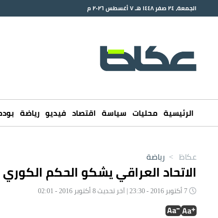
الجمعة، ٢٤ صفر ١٤٤٨ هـ ٧ أغسطس ٢٠٢٦ م
الرئيسية
محليات
سياسة
اقتصاد
فيديو
رياضة
بود
عكاظ
>
رياضة
الاتحاد العراقي يشكو الحكم الكوري
7 أكتوبر 2016 - 23:30 | آخر تحديث 8 أكتوبر 2016 - 02:01