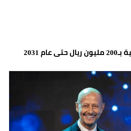
م 2031