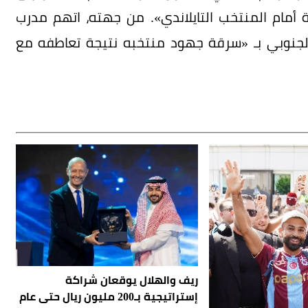
أمام المنتخب التايلاندي». من جهته، اتهم مدرب
لجنوبي بـ «سرقة جهود منتخبه نتيجة تعاطفه مع
ريف والهلال يوقعان شراكة
إستراتيجية بـ200 مليون ريال حتى عام