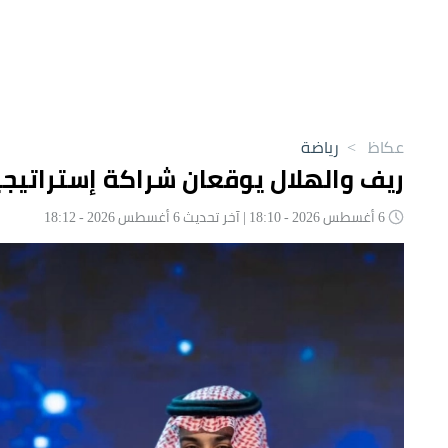
عكاظ
>
رياضة
ريف والهلال يوقعان شراكة إستراتيجية بـ200 مليون ريال حتى عا
6 أغسطس 2026 - 18:10 | آخر تحديث 6 أغسطس 2026 - 18:12