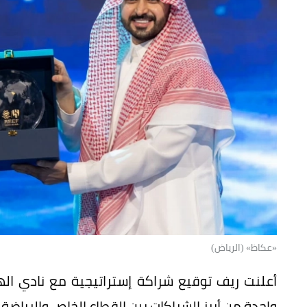
«عكاظ» (الرياض)
واحدة من أبرز الشراكات بين القطاع الخاص والرياضة