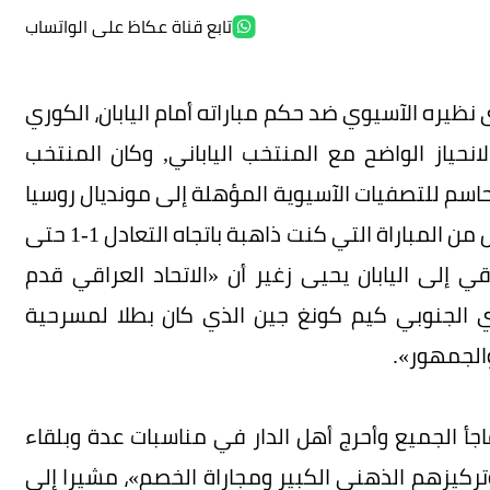
تابع قناة عكاظ على الواتساب
ظيره الآسيوي ضد حكم مباراته أمام اليابان، الكوري
نحياز الواضح مع المنتخب الياباني, وكان المنتخب
لحاسم للتصفيات الآسيوية المؤهلة إلى مونديال روسيا
2018 أمام اليابان (1-2) في سايتاما في الوقت القاتل من المباراة التي كنت ذاهبة باتجاه التعادل 1-1 حتى
ب العراقي إلى اليابان يحيى زغير أن «الاتحاد العراقي قدم
ي الجنوبي كيم كونغ جين الذي كان بطلا لمسرحية
الجمهور».
جأ الجميع وأحرج أهل الدار في مناسبات عدة وبلقاء
تركيزهم الذهني الكبير ومجاراة الخصم»، مشيرا إلى