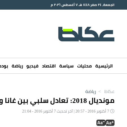
الجمعة، ٢٤ صفر ١٤٤٨ هـ ٧ أغسطس ٢٠٢٦ م
الرئيسية
محليات
سياسة
اقتصاد
فيديو
رياضة
بود
عكاظ
>
رياضة
مونديال 2018: تعادل سلبي بين غانا واوغندا
7 أكتوبر 2016 - 20:57 | آخر تحديث 7 أكتوبر 2016 - 21:04