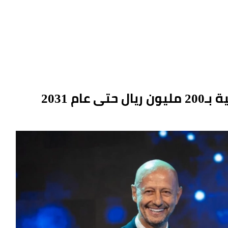
م 2031