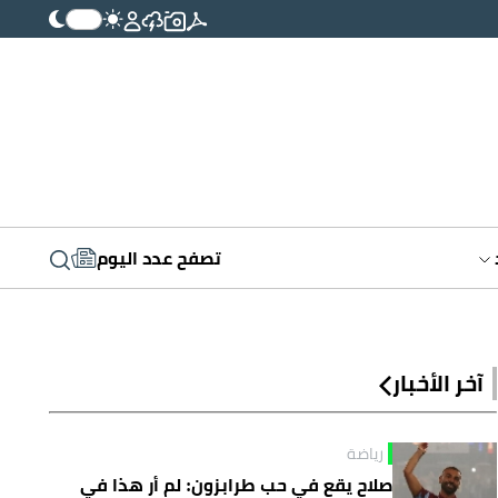
تصفح عدد اليوم
آخر الأخبار
رياضة
صلاح يقع في حب طرابزون: لم أر هذا في