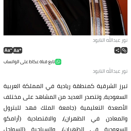
نور عبدالله النابود
تابع قناة عكاظ على الواتساب
نور عبدالله النابود
تبرز الشرقية كمنطقة ريادية في المملكة العربية
السعودية، وتتصدر العديد من المشاهد على مختلف
الأصعدة التعليمية (جامعة الملك فهد للبترول
والمعادن في الظهران)، والاقتصادية (أرامكو
السعودية في الظهران)، والسياحية (السواحل