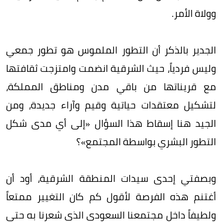
وولاة الأمر.
الجدير بالذكر أن التطور الملموس هو تطور جمعي
وليس فردياً، حيث الشرقية انضمت وامتزجت ثقافتها
مع قريناتها من باقي مدن ومناطق المملكة،
لتشكيل معتقدات حياتية وقيم وآراء جديدة، ومن
الجيد هنا إسقاط هذا السؤال «إلى أي مدى شكل
التطور البشري بواسطة المجتمع»؟
وبصفتي إحدى سيدات المنطقة الشرقية، أود أن
أغتنم هذه الفرصة لأقول كم كان التغيير ممتعاً
ولطيفاً داخل مجتمعنا السعودي الذي شعرنا به حتى