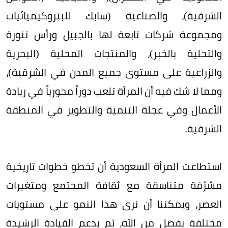
الشرقية)، والصناعية (سابك للبتروكيميائيات
ومجموعة شركات تابعة لها بالجبيل ورأس تنورة
والتحلية بالخبر)، والمنتجات المحلية (البحرية
والزراعية على مستوى جميع المدن في الشرقية)،
ومما لا شك فيه أن المرأة تلعب دوراً محورياً في ريادة
الأعمال وفي عجلة التنمية والتطوير في المنطقة
الشرقية.
استطاعت المرأة السعودية أن تخطو خطوات تاريخية
مشرّفة متناسقة مع ثقافة المجتمع ومتغيرات
العصر، ويمكننا أن نرى هذا النمو على مستويات
مختلفة بفضل من الله، ثم بدعم القيادة الرشيدة