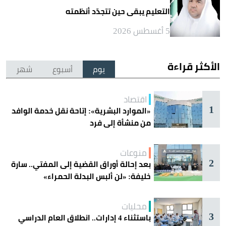
التعليم يبقى حين تتجدّد أنظمته
5 أغسطس 2026
الأكثر قراءة
يوم
أسبوع
شهر
اقتصاد
1
«الموارد البشرية»: إتاحة نقل خدمة الوافد
من منشأة إلى فرد
منوعات
2
بعد إحالة أوراق القضية إلى المفتي.. سارة
خليفة: «لن ألبس البدلة الحمراء»
محليات
3
باستثناء 4 إدارات.. انطلاق العام الدراسي