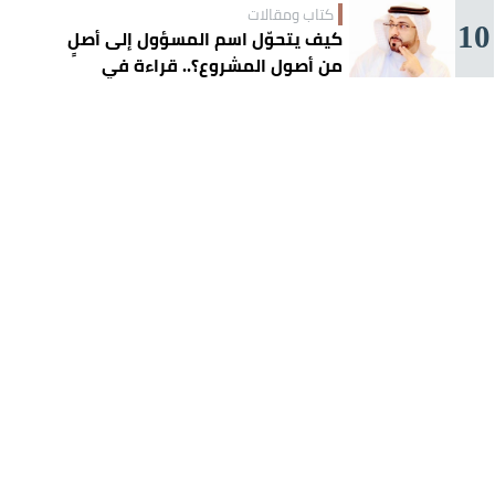
كتاب ومقالات
10
كيف يتحوّل اسم المسؤول إلى أصلٍ
من أصول المشروع؟.. قراءة في
تجربة تركي آل الشيخ واقتصاد
الانتباه