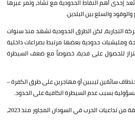
عد إحدى أهم النقاط الحدودية مع تشاد، وتمر عبرها
الوقود والسلع بين البلدين.
كة التجارية، لكن الطرق الحدودية تشهد منذ سنوات
 ومليشيات حدودية بعضها مرتبط بصراعات داخلية
ابتزاز للحصول على فدية، خصوصاً مع ضعف السيطرة
طاف سائقين ليبيين أو مهاجرين على طرق الكفرة –
 المسؤولية بسبب عدم السيطرة الكافية على الحدود.
يأتي هذا الحادث في سياق حساس، إذ تعاني المنطقة من تداعيات الحرب في السودان المجاور منذ 2023،