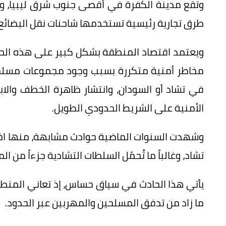
وتقع مدينة الكفرة في أقصى جنوب شرق ليبيا، وتُ
طرق تجارية رئيسية تستخدمها شاحنات نقل البضائع و
ويعتمد اقتصاد المنطقة بشكل كبير على هذه الحر
مخاطر أمنية متكررة بسبب وجود مجموعات مسلحة
في تشاد أو السودان، وانتشار ظاهرة الخطف وال
الأمنية على الشريط الحدودي الطويل.
وشهدت السنوات الماضية حوادث مشابهة، منها اخت
تشاد، وغالباً ما تُحمّل السلطات التشادية جزءاً من
ما زاد من تدفق المسلحين والمهربين عبر الحدود.