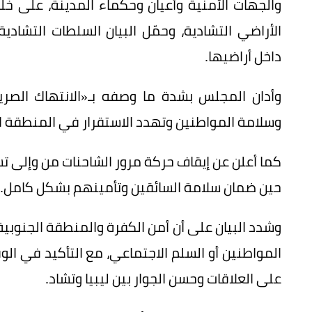
والجهات الأمنية وأعيان وحكماء المدينة، على خ
الأراضي التشادية، وحمّل البيان السلطات التشادي
داخل أراضيها.
وأدان المجلس بشدة ما وصفه بـ«الانتهاك الصريح
وسلامة المواطنين وتهدد الاستقرار في المنطقة ا
كما أعلن عن إيقاف حركة مرور الشاحنات من وإلى تش
حين ضمان سلامة السائقين وتأمينهم بشكل كامل.
وشدد البيان على أن أمن الكفرة والمنطقة الجنوبية
المواطنين أو السلم الاجتماعي، مع التأكيد في ا
على العلاقات وحسن الجوار بين ليبيا وتشاد.