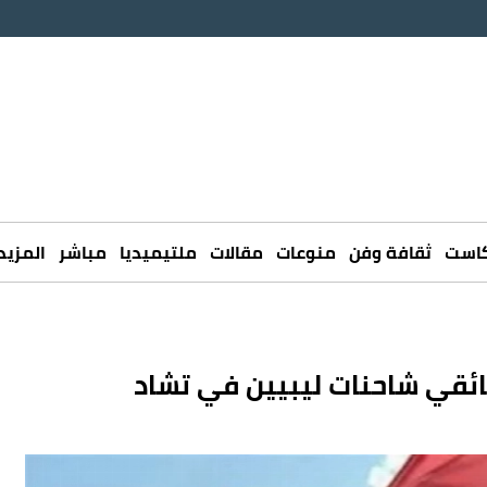
كاست
ثقافة وفن
منوعات
مقالات
ملتيميديا
مباشر
المزيد
ئقي شاحنات ليبيين في تشاد