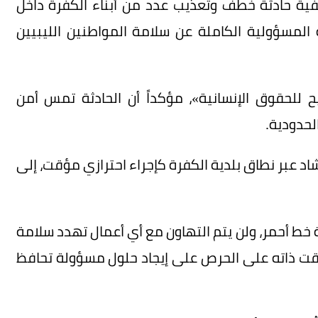
لفية حادثة خطف وتعذيب عدد من أبناء الكفرة داخل
ة المسؤولية الكاملة عن سلامة المواطنين الليبيين
 للحقوق الإنسانية»، مؤكداً أن الحادثة تمس أمن
لحدودية.
اد عبر نطاق بلدية الكفرة كإجراء احترازي مؤقت، إلى
 خط أحمر، ولن يتم التهاون مع أي أعمال تهدد سلامة
لوقت ذاته على الحرص على إيجاد حلول مسؤولة تحافظ