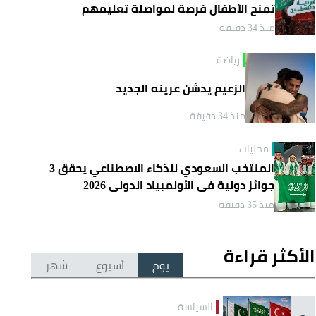
تمنح الأطفال فرصة لمواصلة تعليمهم
منذ 34 دقيقة
رياضة
الزعيم يدشن عرينه الجديد
منذ 34 دقيقة
محليات
المنتخب السعودي للذكاء الاصطناعي يحقق 3
جوائز دولية في الأولمبياد الدولي 2026
منذ 35 دقيقة
الأكثر قراءة
يوم
أسبوع
شهر
السياسة