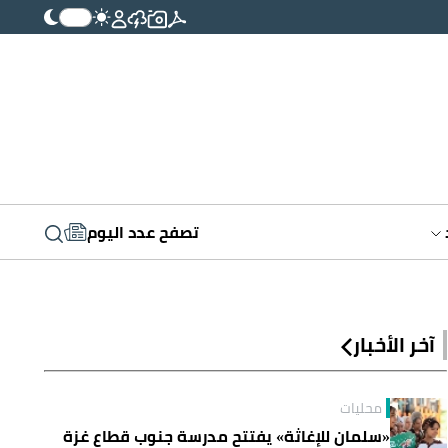
تصفح عدد اليوم
آخر الأخبار
محليات
«سلمان للإغاثة» يفتتح مدرسة جنوب قطاع غزة