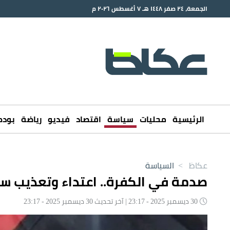
الجمعة، ٢٤ صفر ١٤٤٨ هـ ٧ أغسطس ٢٠٢٦ م
الرئيسية
محليات
سياسة
اقتصاد
فيديو
رياضة
بود
عكاظ
>
السياسة
صدمة في الكفرة.. اعتداء وتعذيب سا
30 ديسمبر 2025 - 23:17 | آخر تحديث 30 ديسمبر 2025 - 23:17