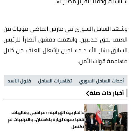
سياسية، وحقنا بتقرير مصيرنا».
وشهد الساحل السوري في مارس الماضي موجات من
العنف بحق مدنيين، واتهمت دمشق أنصاراً للرئيس
السابق بشار الأسد مسلحين بإشعال العنف من خلال
مهاجمة قوات الأمن.
أحداث الساحل السوري
تظاهرات الساحل
فلول الأسد
أخبار ذات صلة
«الخارجية الإيرانية»: عراقجي وقاليباف
تلقيا دعوة لزيارة باكستان.. والترتيبات لم
تكتمل