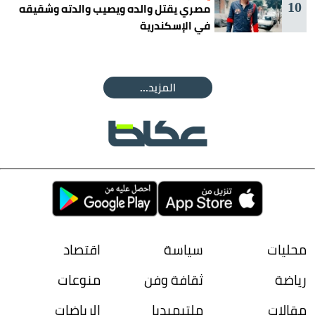
10
مصري يقتل والده ويصيب والدته وشقيقه
في الإسكندرية
المزيد...
محليات
سياسة
اقتصاد
رياضة
ثقافة وفن
منوعات
مقالات
ملتيميديا
الرياضات