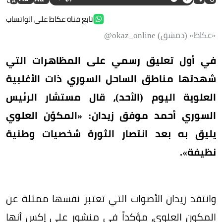
تابع قناة عكاظ على الواتساب
«عكاظ» (دمشق) okaz_online@
في أول تعليق رسمي على المظاهرات التي
شهدتها مناطق الساحل السوري ذات الأغلبية
العلوية اليوم (الأحد)، قال مستشار الرئيس
السوري أحمد موفق زيدان: «المكوّن العلوي
يليق به بعد انتصار الثورة شخصيات وطنية
نظيفة».
وانتقد زيدان الأصوات التي تعتبر نفسها ممثلة عن
المكون العلوي، مؤكداً في منشور على إكس أنها