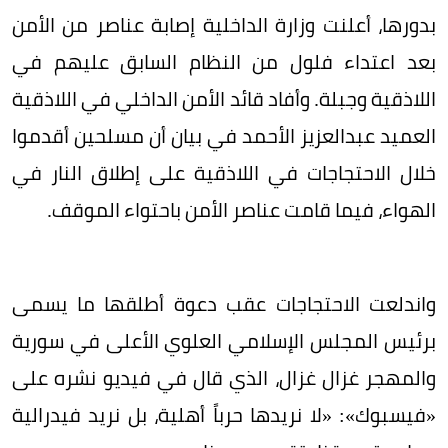
بدورها، أعلنت وزارة الداخلية إصابة عناصر من الأمن
بعد اعتداء فلول من النظام السابق عليهم في
اللاذقية وجبلة. وأفاد قائد الأمن الداخلي في اللاذقية
العميد عبدالعزيز الأحمد في بيان أن مسلحين أقدموا
خلال الاحتجاجات في اللاذقية على إطلاق النار في
الهواء، فيما قامت عناصر الأمن باحتواء الموقف.
واندلعت الاحتجاجات عقب دعوة أطلقها ما يسمى
برئيس المجلس الإسلامي العلوي الأعلى في سورية
والمهجر غزال غزال، الذي قال في فيديو نشره على
«فيسبوك»: «لا نريدها حرباً أهلية، بل نريد فيدرالية