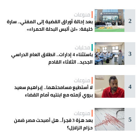
منوعات
2
بعد إحالة أوراق القضية إلى المفتي.. سارة
خليفة: «لن ألبس البدلة الحمراء»
محليات
3
باستثناء 4 إدارات.. انطلاق العام الدراسي
الجديد.. الثلاثاء القادم
منوعات
4
لا أستطيع مسامحتهما.. إبراهيم سعيد
يروي أزمته مع ابنتيه أمام القضاء
منوعات
5
بعد هزة 3 فجراً.. هل أصبحت مصر ضمن
حزام الزلازل؟