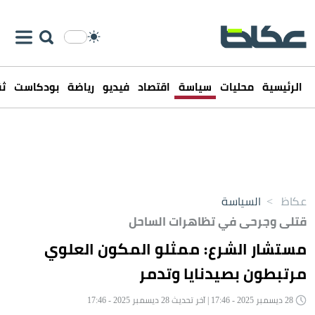
الرئيسية
محليات
سياسة
اقتصاد
فيديو
رياضة
بودكاست
ثق
عكاظ
>
السياسة
قتلى وجرحى في تظاهرات الساحل
مستشار الشرع: ممثلو المكون العلوي
مرتبطون بصيدنايا وتدمر
28 ديسمبر 2025 - 17:46 | آخر تحديث 28 ديسمبر 2025 - 17:46