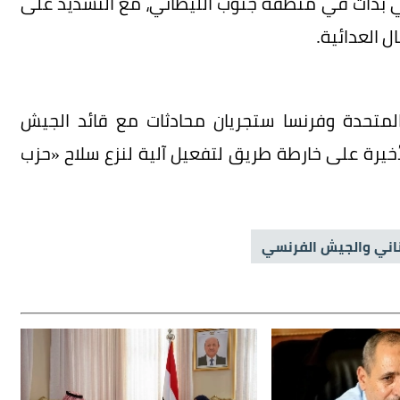
تي بدأت في منطقة جنوب الليطاني، مع التشديد على
 المتحدة وفرنسا ستجريان محادثات مع قائد الجيش
أخيرة على خارطة طريق لتفعيل آلية لنزع سلاح «حزب
ناني والجيش الفرنسي