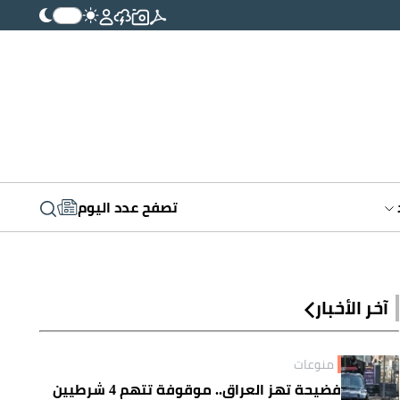
تصفح عدد اليوم
آخر الأخبار
منوعات
فضيحة تهز العراق.. موقوفة تتهم 4 شرطيين