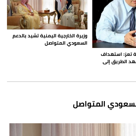
وزيرة الخارجية اليمنية تشيد بالدعم
السعودي المتواصل
 تعز: استهداف
مهد الطريق إلى
 السعودي المتواصل