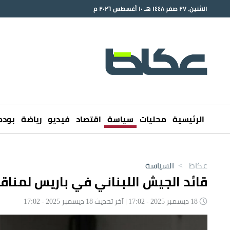
الاثنين، ٢٧ صفر ١٤٤٨ هـ ١٠ أغسطس ٢٠٢٦ م
الرئيسية
محليات
سياسة
اقتصاد
فيديو
رياضة
بود
عكاظ
>
السياسة
قائد الجيش اللبناني في باريس لمناق
18 ديسمبر 2025 - 17:02 | آخر تحديث 18 ديسمبر 2025 - 17:02