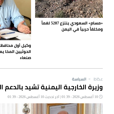
«مسام» السعودي ينتزع 5287 لغماً
ومخلفاً حربياً في اليمن
وكيل أول محافظة
الحوثيين المخا ي
صنعاء
عكاظ
>
السياسة
وزيرة الخارجية اليمنية تشيد بالدعم
10 أغسطس 2026 - 01:39 | آخر تحديث 10 أغسطس 2026 - 01:39