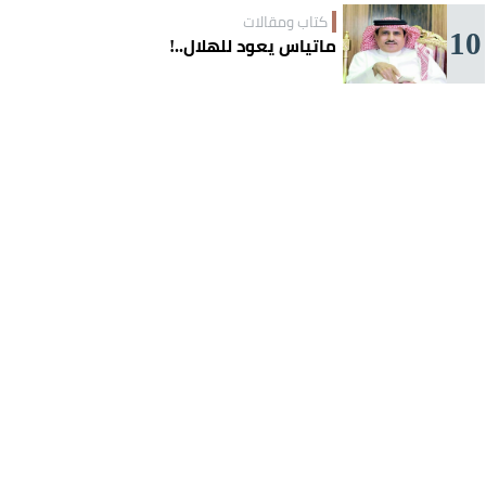
كتاب ومقالات
10
ماتياس يعود للهلال..!