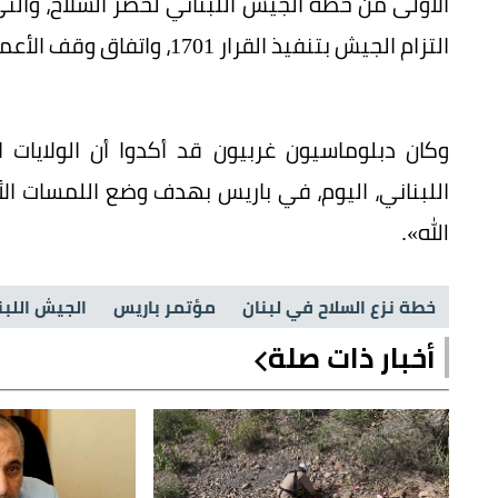
الأولى من خطة الجيش اللبناني لحصر السلاح، وال
التزام الجيش بتنفيذ القرار 1701، واتفاق وقف الأعمال العدائية.
وكان دبلوماسيون غربيون قد أكدوا أن الولايات
اللبناني، اليوم، في باريس بهدف وضع اللمسات ال
الله».
خطة نزع السلاح في لبنان
مؤتمر باريس
الجيش اللب
أخبار ذات صلة