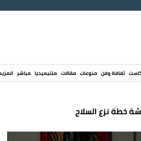
كاست
ثقافة وفن
منوعات
مقالات
ملتيميديا
مباشر
المزيد
شة خطة نزع السلاح