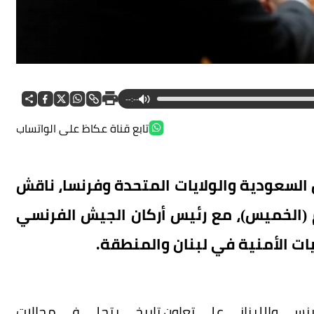
--:--
تابع قناة عكاظ على الواتساب
لسعودية والولايات المتحدة وفرنسا، ناقش
 (الخميس)، مع رئيس أركان الجيش الفرنسي
يات الأمنية في لبنان والمنطقة.
يحافظ الجيشان الفرنسي واللبناني على تعاون تاريخي يتجلى في مجالات