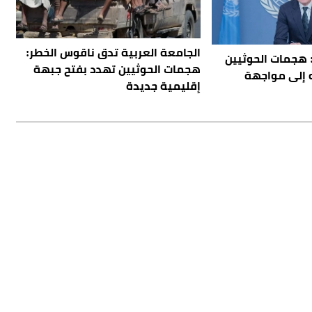
الجامعة العربية تدق ناقوس الخطر:
 هجمات الحوثيين
هجمات الحوثيين تهدد بفتح جبهة
ه إلى مواجهة
إقليمية جديدة