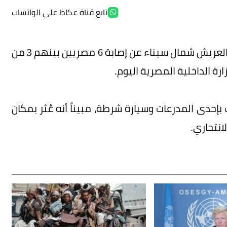
تابع قناة عكاظ على الواتساب
أسفر انفجار سيارة مفخخة يقودها انتحاري بمدينة العريش شمال سيناء عن إصابة 6 مصريين بينهم 3 من
ارة الداخلية المصرية اليوم.
ت بإحدى المدرعات وسيارة شرطة، مبيناً أنه عُثر بمكان
انتحاري.