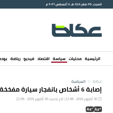
السبت، ٢٥ صفر ١٤٤٨ هـ ٨ أغسطس ٢٠٢٦ م
الرئيسية
محليات
سياسة
اقتصاد
فيديو
رياضة
بود
عكاظ
>
السياسة
إصابة 6 أشخاص بانفجار سيارة مفخخة شمال سيناء
30 أكتوبر 2016 - 22:08 | آخر تحديث 30 أكتوبر 2016 - 22:09