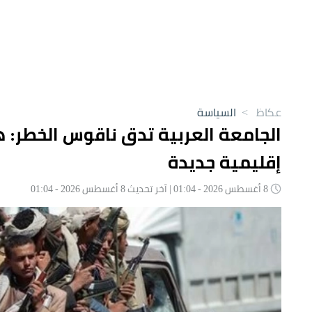
عكاظ
>
السياسة
الجامعة العربية تدق ناقوس الخطر: 
إقليمية جديدة
8 أغسطس 2026 - 01:04 | آخر تحديث 8 أغسطس 2026 - 01:04