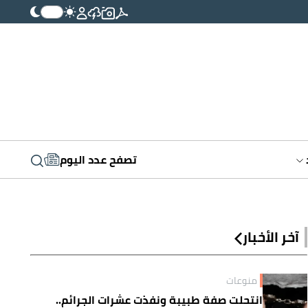
تصفح عدد اليوم
آخر الأخبار
منوعات
انتحلت صفة طبيبة ونفذت عشرات الجرائم..