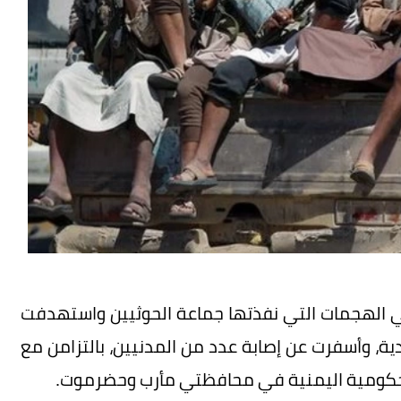
همي الهجمات التي نفذتها جماعة الحوثيين واستهدفت
ة، وأسفرت عن إصابة عدد من المدنيين، بالتزامن مع
لحكومية اليمنية في محافظتي مأرب وحضرموت.