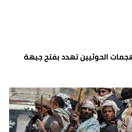
هجمات الحوثيين تهدد بفتح جبهة