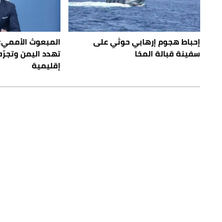
إحباط هجوم إرهابي حوثي على
المبعوث الأممي:
سفينة قبالة المخا
تهدد اليمن وتجرّ
إقليمية