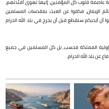
 عاصمة قلوب كل المؤمنين، إليھا تھوى أفئدتهم،
م الإيمان، فكفوا عن العبث بمقدسات المسلمين
ا أن أيديكم ستقطع قبل أن يجرح في بلد الله الحرام
سؤولية المملكة فحسب، بل كل المسلمين في جميع
 عن بلد الله الحرام.