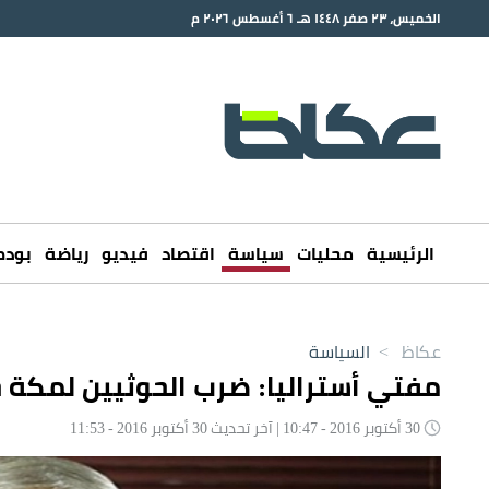
الخميس، ٢٣ صفر ١٤٤٨ هـ ٦ أغسطس ٢٠٢٦ م
الرئيسية
محليات
سياسة
اقتصاد
فيديو
رياضة
بود
عكاظ
>
السياسة
مفتي أستراليا: ضرب الحوثيين لمكة
30 أكتوبر 2016 - 10:47 | آخر تحديث 30 أكتوبر 2016 - 11:53