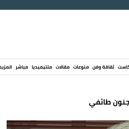
كاست
ثقافة وفن
منوعات
مقالات
ملتيميديا
مباشر
المزيد
 جنون طائفي