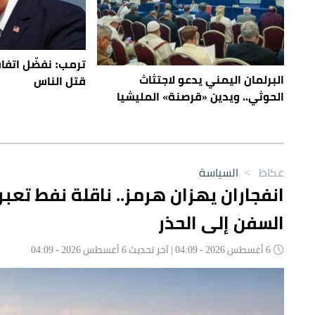
ترمب: نفضّل اتفاقاً
البرلمان اليمني يدعو لاجتثاث
قتل الناس
الحوثي.. ويدين «قرصنة» المليشيا
عكاظ
>
السياسة
انفجاران يهزان هرمز.. ناقلة نفط تعبر
السفن إلى الحذر
6 أغسطس 2026 - 04:09 | آخر تحديث 6 أغسطس 2026 - 04:09