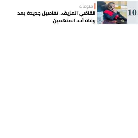
منوعات
10
القاضي المزيف.. تفاصيل جديدة بعد
وفاة أحد المتهمين