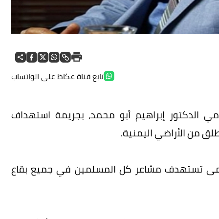
تابع قناة عكاظ على الواتساب
لامي الدكتور إبراھيم أبو محمد، بجريمة استهداف
لق من الأراضي اليمنية.
عمى تستهدف مشاعر كل المسلمين في جميع بقاع