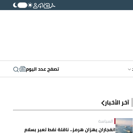
تصفح عدد اليوم
آخر الأخبار
السياسة
انفجاران يهزان هرمز.. ناقلة نفط تعبر بسلام