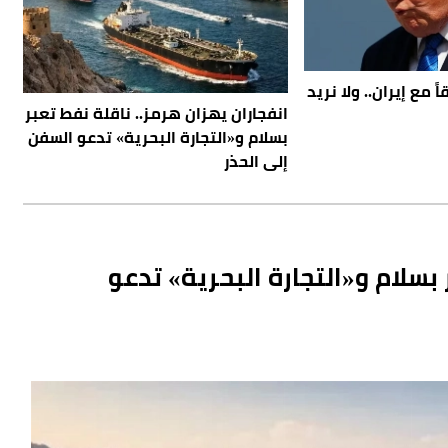
 مع إيران.. ولا نريد
انفجاران يهزان هرمز.. ناقلة نفط تعبر
بسلام و«التجارة البحرية» تدعو السفن
إلى الحذر
 بسلام و«التجارة البحرية» تدعو