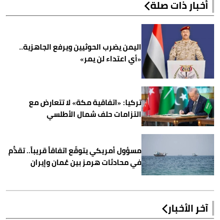
أخبار ذات صلة
اليمن يضرب الحوثيين ويرفع الجاهزية..
«أي اعتداء لن يمر»
تركيا: «اتفاقية مكة» لا تتعارض مع
التزامات حلف شمال الأطلسي
مسؤول أمريكي يتوقّع اتفاقاً قريباً.. تقدُّم
في محادثات هرمز بين عُمان وإيران
آخر الأخبار