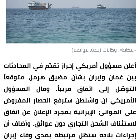
«عكاظ»، وكالات (جدة، عواصم)
أعلن مسؤول أمريكي إحراز تقدّم في المحادثات
بين عُمان وإيران بشأن مضيق هرمز، متوقعاً
التوصّل إلى اتفاق قريباً. وقال المسؤول
الأمريكي إن واشنطن سترفع الحصار المفروض
على الموانئ الإيرانية بمجرد الإعلان عن اتفاق
لاستئناف الشحن التجاري دون عوائق. وأضاف أن
إجراءات بلاده ستظل مرتبطة بمدى وفاء إيران