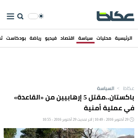
الرئيسية
محليات
سياسة
اقتصاد
فيديو
رياضة
بودكاست
ثق
عكاظ
>
السياسة
باكستان..مقتل 5 إرهابيين من «القاعدة»
في عملية أمنية
29 أكتوبر 2016 - 10:49 | آخر تحديث 29 أكتوبر 2016 - 10:55