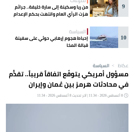
منوعات
9
من ريا وسكينة إلى سارة خليفة.. جرائم
هزت الرأي العام وانتهت بحكم الإعدام
السياسة
10
إحباط هجوم إرهابي حوثي على سفينة
قبالة المخا
عكاظ
>
السياسة
مسؤول أمريكي يتوقّع اتفاقاً قريباً.. تقدُّم
في محادثات هرمز بين عُمان وإيران
8 أغسطس 2026 - 11:34 | آخر تحديث 8 أغسطس 2026 - 11:34