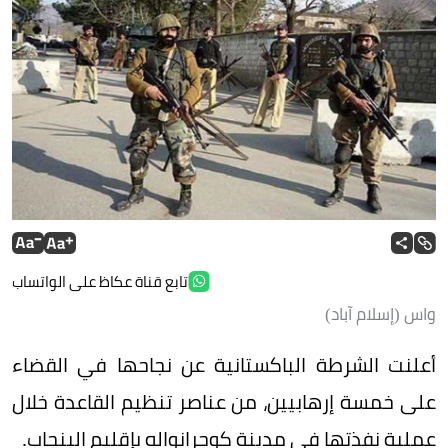
تابع قناة عكاظ على الواتساب
واس (إسلام آباد)
أعلنت الشرطة الباكستانية عن نجاحها في القضاء
على خمسة إرهابيين، من عناصر تنظيم القاعدة خلال
عملية نفذتها في مدينة كوجرانواله بإقليم البنجاب.