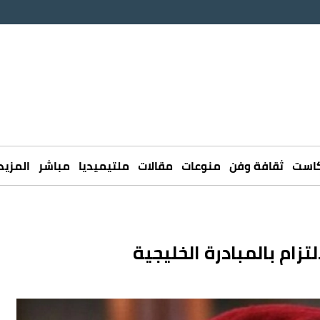
كاست
ثقافة وفن
منوعات
مقالات
ملتيميديا
مباشر
المزيد
زام بالمبادرة الخليجية