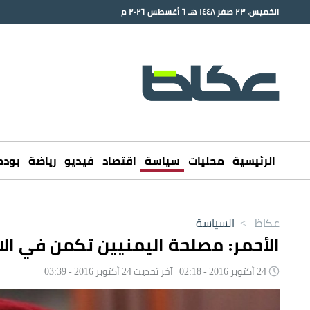
الخميس، ٢٣ صفر ١٤٤٨ هـ ٦ أغسطس ٢٠٢٦ م
الرئيسية
محليات
سياسة
اقتصاد
فيديو
رياضة
بود
عكاظ
>
السياسة
الأحمر: مصلحة اليمنيين تكمن في الالت
24 أكتوبر 2016 - 02:18 | آخر تحديث 24 أكتوبر 2016 - 03:39