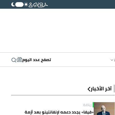
تصفح عدد اليوم
آخر الأخبار
رياضة
«فيفا» يجدد دعمه لإنفانتينو بعد أزمة