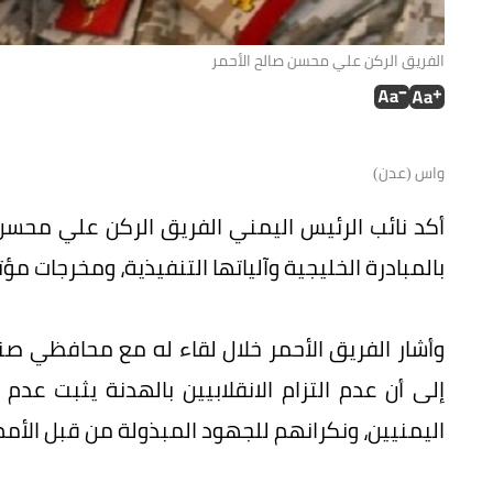
الفريق الركن علي محسن صالح الأحمر
واس (عدن)
أكد نائب الرئيس اليمني الفريق الركن علي محسن 
بالمبادرة الخليجية وآلياتها التنفيذية، ومخرجات مؤتمر
وأشار الفريق الأحمر خلال لقاء له مع محافظي ص
إلى أن عدم التزام الانقلابيين بالهدنة يثبت ع
اليمنيين، ونكرانهم للجهود المبذولة من قبل الأمم