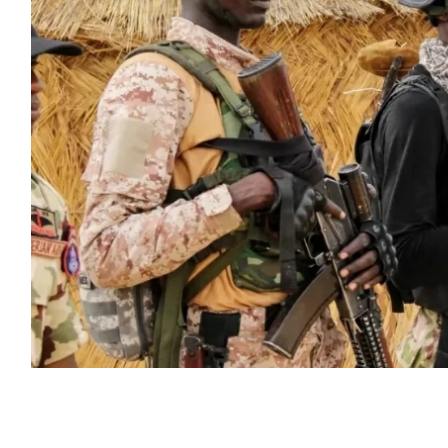
أعلنت الحكومة النيجيرية الأربعاء تحرير أكثر من 300 رهينة، من بينهم 163 شخصاً