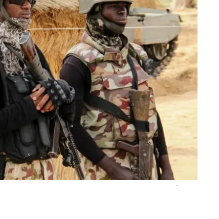
عكاظ (أبوجا)