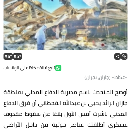
تابع قناة عكاظ على الواتساب
«عكاظ» (جازان، نجران)
أوضح المتحدث باسم مديرية الدفاع المدني بمنطقة
جازان الرائد يحيى بن عبدالله القحطاني أن فرق الدفاع
المدني باشرت أمس الأول بلاغا عن سقوط مقذوف
عسكري أطلقته عناصر حوثية من داخل الأراضي