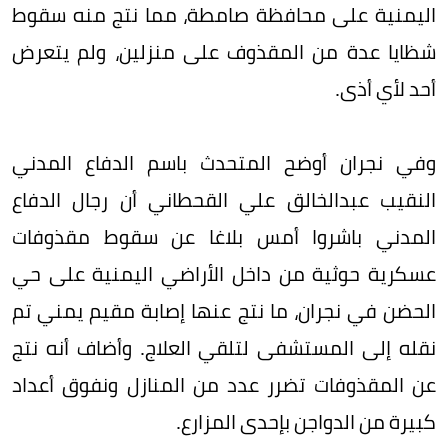
اليمنية على محافظة صامطة، مما نتج منه سقوط
شظايا عدة من المقذوف على منزلين، ولم يتعرض
أحد لأي أذى.
وفي نجران أوضح المتحدث باسم الدفاع المدني
النقيب عبدالخالق علي القحطاني أن رجال الدفاع
المدني باشروا أمس بلاغا عن سقوط مقذوفات
عسكرية حوثية من داخل الأراضي اليمنية على حي
الحضن في نجران، ما نتج عنها إصابة مقيم يمني تم
نقله إلى المستشفى لتلقي العلاج. وأضاف أنه نتج
عن المقذوفات تضرر عدد من المنازل ونفوق أعداد
كبيرة من الدواجن بإحدى المزارع.