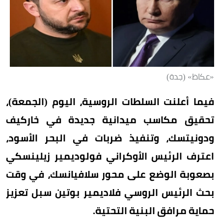
«عكاظ» (جدة)
فيما أعلنت السلطات الروسية، اليوم (الجمعة)،
تحقيق مكاسب ميدانية جديدة في خاركيف
ودونيتسك، وتنفيذ ضربات في البحر الأسود،
اعترف الرئيس الأوكراني فولوديمير زيلينسكي
بصعوبة الوضع على محور سلافيانسك، في وقت
بحث الرئيس الروسي فلاديمير بوتين سبل تعزيز
حماية مرافق البنية التحتية.