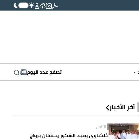
تصفح عدد اليوم
آخر الأخبار
الناس
كلكتاوي وعبد الشكور يحتفلان بزواج