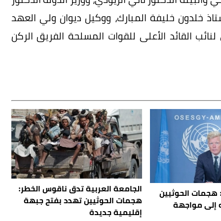
ستاذ خلدون خليفة المبارك، ووكيل ديوان ولي العهد
ائب القائد الأعلى للقوات المسلحة الفريق الركن
الجامعة العربية تدق ناقوس الخطر:
 هجمات الحوثيين
هجمات الحوثيين تهدد بفتح جبهة
ه إلى مواجهة
إقليمية جديدة