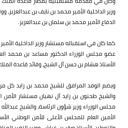
وكان في مقدمة مستقبلية بمطار قاعدة الملك سل
وزير الداخلية الأمير محمد بن نايف بن عبدالعزيز، و
الدفاع الأمير محمد بن سلمان بن عبدالعزيز.
كما كان في استقباله مستشار وزير الداخلية الأمير ع
عضو مجلس الوزراء الدكتور مساعد بن محمد العيب
الأستاذ هشام بن حسن آل الشيخ، وقائد قاعدة الملك 
ويضم الوفد المرافق للشيخ محمد بن زايد كل م
والشيخ طحنون بن زايد آل نهيان مستشار الأمن ا
مجلس الوزراء وزير شؤون الرئاسة، والشيخ عبدالله بن
الأمين العام للمجلس الأعلى للأمن الوطني الأس
والتوطين الأستاذ صقر بن غباش، ووزير التغير المناخي