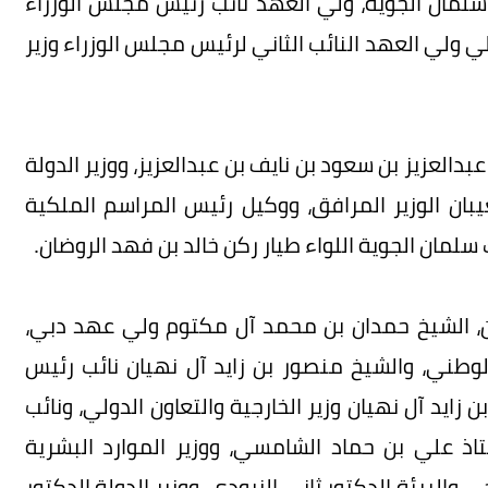
مان الجوية، ولي العهد نائب رئيس مجلس الوزراء
ولي ولي العهد النائب الثاني لرئيس مجلس الوزراء وزير
بدالعزيز بن سعود بن نايف بن عبدالعزيز، ووزير الدولة
ان الوزير المرافق، ووكيل رئيس المراسم الملكية
سلمان الجوية اللواء طيار ركن خالد بن فهد الروضان.
ن، الشيخ حمدان بن محمد آل مكتوم ولي عهد دبي،
لوطني، والشيخ منصور بن زايد آل نهيان نائب رئيس
 زايد آل نهيان وزير الخارجية والتعاون الدولي، ونائب
تاذ علي بن حماد الشامسي، ووزير الموارد البشرية
 والبيئة الدكتور ثاني الزيودي، ووزير الدولة الدكتور