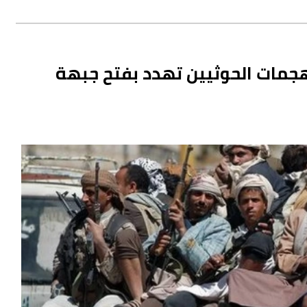
هجمات الحوثيين تهدد بفتح جبهة