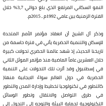
النمو السكاني المرتفع الذي بلغ حوالي 3,7% خلال
الفترة الزمنية بين عامي 1992م ـ 2015م.
وذكر آل الشيخ أن انعقاد مؤتمر الأمم المتحدة
للإسكان والتنمية الحضرية يأتي في فترة حاسمة من
تاريخنا الحديث، إذ شهد عالمنا الحضري تحولات كبيرة
خلال العشرين عاماً الماضية منذ مؤتمر الموئل الثاني
في إسطنبول وقد أثرت تلك التحولات على التنمية
الحضرية في دول العالم سواءً الايجابية منها(
كالتطور في تكنولوجيا تخطيط وإدارة المدن والتطور
في طرق التواصل والانتقال وتطور الوسائل
التكنولوجية لحماية البيئة والتوجه إلى التحول إلى