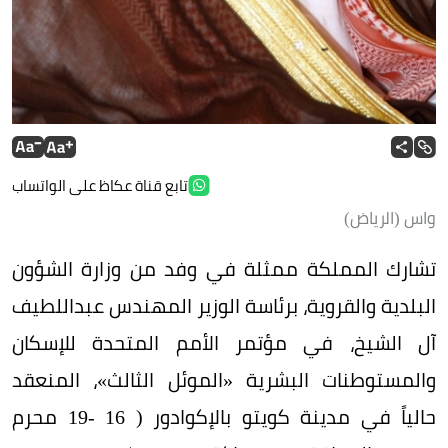
تابع قناة عكاظ على الواتساب
واس (الرياض)
تشارك المملكة ممثلة في وفد من وزارة الشؤون
البلدية والقروية، برئاسة الوزير المهندس عبداللطيف
آل الشيخ، في مؤتمر الأمم المتحدة للإسكان
والمستوطنات البشرية «الموئل الثالث»، المنعقد
حالياً في مدينة كويتو بالإكوادور ( 16 -19 محرم