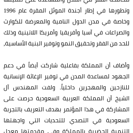
وتطورها في إطار أجندة الموئل المقرة عام 1996
وخاصة في مدن الدول النامية والمعرضة للكوارث
والصراعات في آسيا وأفريقيا وأمريكا اللاتينية وذلك
للحد من الفقر وتحقيق النمو وتوفير البنية الأساسية,
وأضاف أن المملكة بفاعلية شاركت أيضاً في دعم
الجهود لمساعدة المدن في توفير الإغاثة الإنسانية
للنازحين والمهجرين داخلياً. ولفت المهندس آل
الشيخ أن المملكة العربية السعودية حرصت على
المشاركة في هذا المؤتمر بهدف التعريف بالتجربة
السعودية في التصدي للتحديات التي واجهتها
التنمية الحضرية بالمملكة وفي مقدمتها معدل