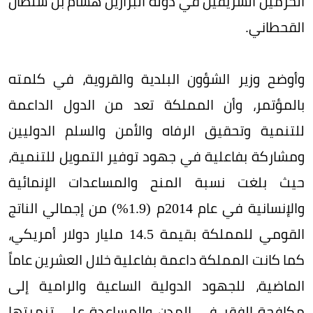
الحرمين الشريفين في دولة البرازيل هشام بن سلطان
القحطاني.
وأوضح وزير الشؤون البلدية والقروية، في كلمته
بالمؤتمر، وأن المملكة تعد من الدول الداعمة
للتنمية وتحقيق الرفاه والأمن والسلم الدوليين
ومشاركة بفاعلية في جهود توفير التمويل للتنمية،
حيث بلغت نسبة المنح والمساعدات الإنمائية
والإنسانية في عام 2014م (1.9%) من إجمالي الناتج
القومي للمملكة بقيمة 14.5 مليار دولار أمريكي،
كما كانت المملكة داعمة بفاعلية خلال العشرين عاماً
الماضية، للجهود الدولية الساعية والرامية إلى
مكافحة الفقر في المدن والمساعدة على تنميتها