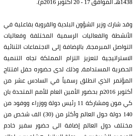
1438هـ الموافق 17 - 20 اكتوبر 2016م).
وقد شارك وزير الشؤون البلدية والقروية بفاعلية في
الأنشطة والفعاليات الرسمية المختلفة وفعاليات
التواصل المبرمجة، بالإضافة إلى الاجتماعات الثنائية
الاستراتيجية لتعزيز التزام المملكة تجاه التنمية
الحضرية المستدامة، وذلك لدى حضوره حفل افتتاح
المؤتمر الذي انطلق رسمياً في السادس عشر من
أكتوبر 2016م بحضور الأمين العام للأمم المتحدة بان
كي مون ومشاركة 11 رئيس دولة ووزراء ووفود من
140 دولة حول العالم وأكثر من (30) الف شخص من
مختلف دول العالم إضافة الى حضور سفير خادم