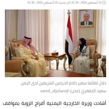
10 أغسطس 2026 - 01:39 | آخر تحديث 10 أغسطس 2026 - 01:39
خلال لقائها سفير خادم الحرمين الشريفين لدى اليمن
سعيد الجعفري (عدن) ‏@saeed_aljafare
أشادت وزيرة الخارجية اليمنية أفراح الزوبة بمواقف