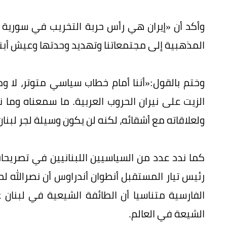
وأكد أن «إيران هي رأس حربة التخريب في سورية
المذهبية إلى مجتمعاتنا وتهديد وحدتها وعيش أبنا
وختم بالقول:«أننا أمام خطاب سياسي متوتر، لا 
الزيت على نيران الحروب العربية. ما سمعناه و
ولعلاقاته مع أشقائه، لكنه لن يكون وسيلة لجر لبنان إ
كما ندد عدد من السياسيين اللبنانيين في تصريحات
رئيس تيار المستقبل أنطوان أندراوس أن نصرالله لم
الفارسية متناسيا أن الطائفة الشيعية في لبنان
الشيعة في العالم.