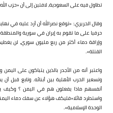
تطاول فيه على السعودية، لافتين إلى أن «حزب الله
وقال الحريري: «توقع نصرالله أن أرد عليه في نهاي
حرفيا على ما تقوم به إيران في سورية والمنطقة»
وإراقة دماء أكثر من ربع مليون سوري، لن يغط
القتلة».
واعتبر أنه من الأجدر بالذين يتباكون على اليم
وتسعير الحرب الأهلية بين أبنائه. وتابع قبل أن
أنفسهم ماذا يفعلون هم في اليمن ؟ وكيف يعط
واستطرد قائلا«فليكف هؤلاء عن سفك دماء اليمني
الوحدة الإسلامية».