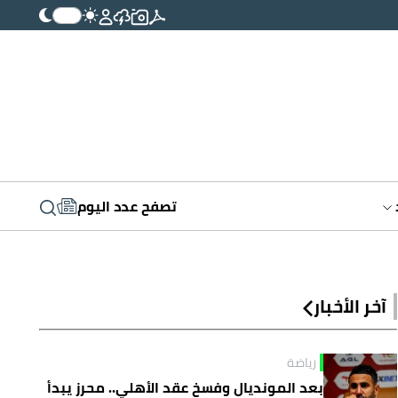
تصفح عدد اليوم
آخر الأخبار
رياضة
بعد المونديال وفسخ عقد الأهلي.. محرز يبدأ