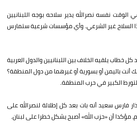
ي الوقت نفسه نصرالله يدير سلاحه بوجه اللبنانيين
هذا السلاح غير الشرعي. وأي مؤسسات شرعية ستمارس
كل خطاب يلقيه الخلاف بين اللبنانيين والدول العربية
الك أنت باليمن أو بسورية أو غيرهما من دول المنطقة؟
التورط الكبير في حرب المنطقة.
 جهته اعتبر منسق الأمانة العامة لقوى ١٤ آذار فارس سعيد أنه بات بعد كل إطلالة لنصرالله على
م، مؤكدا أن «حزب الله» أصبح يشكل خطرا على لبنان.