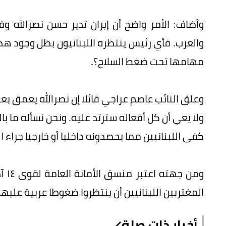
وأضاف: الأمر واضح أن إيران تدير حسن نصرالله وف
والعرب. فأي رئيس ينتظره اللبنانيون بظل وجود 
مهامها تحت ضغط السلاح؟.
وعلق النائب عاصم عراجي قائلا إن نصرالله يعمق بعد 
ولا يعي أن كل أفعاله سترتد عليه. ونحن نسأله ما ب
كفى اللبنانيين مما يحصدونه داخليا أو خارجيا جراء 
ومن
المغتربين اللبنانيين أن ينتظروا ضغوطا عربية عليه
أخبار ذات صلة