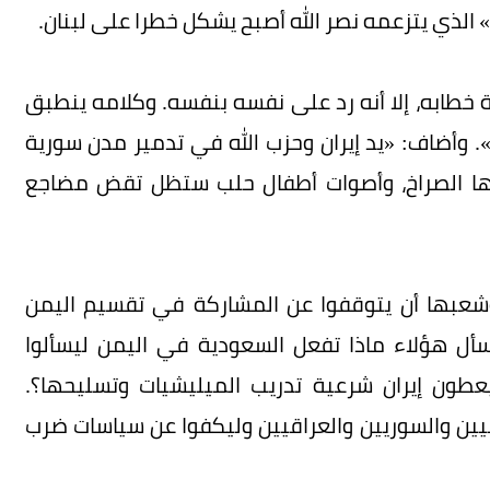
» الذي يتزعمه نصر الله أصبح يشكل خطرا على لبنان.
ة خطابه، إلا أنه رد على نفسه بنفسه. وكلامه ينطبق
. وأضاف: «يد إيران وحزب الله في تدمير مدن سورية
يها الصراخ، وأصوات أطفال حلب ستظل تقض مضاجع
ن وشعبها أن يتوقفوا عن المشاركة في تقسيم اليمن
 يسأل هؤلاء ماذا تفعل السعودية في اليمن ليسألوا
ون إيران شرعية تدريب الميليشيات وتسليحها؟.
ين والسوريين والعراقيين وليكفوا عن سياسات ضرب