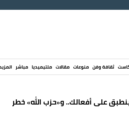
كاست
ثقافة وفن
منوعات
مقالات
ملتيميديا
مباشر
المزيد
ينطبق على أفعالك.. و«حزب الله» خطر