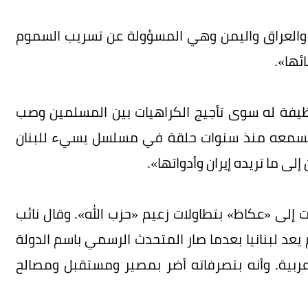
 والعراق واليمن وهي المسؤولة عن تسريب السموم
ئها».
وظيفة له سوى تأجيج الكراهيات بين المسلمين وصب
ما نسمعه منذ سنوات حلقة في مسلسل يسيء للبنان
لى ما تريده إيران وأدواتها».
 إلى «عكاظ» بتطاولات زعيم «حزب الله». وقال نائب
 يعد لبنانيا بعدما صار المتحدث الرسمي باسم الدولة
 عربية. وأنه بتصرفاته أضر بمصير ومستقبل ومصالح