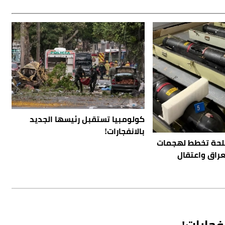
كولومبيا تستقبل رئيسها الجديد
بالانفجارات!
لحة تخطط لهجمات
لعراق واعتقال
فجارات!