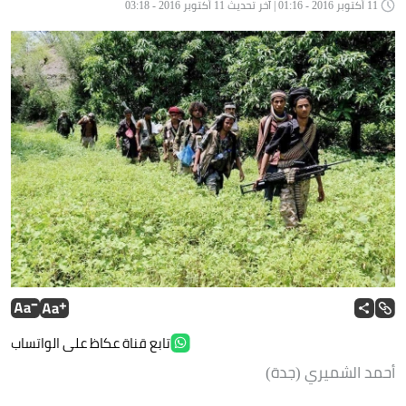
11 أكتوبر 2016 - 01:16 | آخر تحديث 11 أكتوبر 2016 - 03:18
تابع قناة عكاظ على الواتساب
أحمد الشميري (جدة)