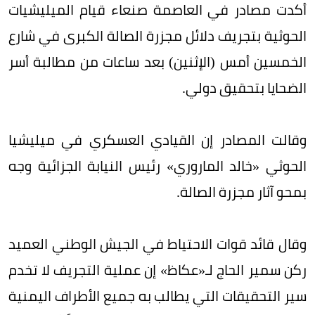
أكدت مصادر في العاصمة صنعاء قيام الميليشيات
الحوثية بتجريف دلائل مجزرة الصالة الكبرى في شارع
الخمسين أمس (الإثنين) بعد ساعات من مطالبة أسر
الضحايا بتحقيق دولي.
وقالت المصادر إن القيادي العسكري في ميليشيا
الحوثي «خالد الماروري» رئيس النيابة الجزائية وجه
بمحو آثار مجزرة الصالة.
وقال قائد قوات الاحتياط في الجيش الوطني العميد
ركن سمير الحاج لـ«عكاظ» إن عملية التجريف لا تخدم
سير التحقيقات التي يطالب به جميع الأطراف اليمنية