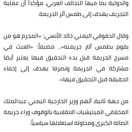
والدولية بما فيها التحالف العربي، مؤكداً أن عملية
التجريف يهدف إلى طمس أثر الجريمة.
وقال الحقوقي اليمني خالد الأنسي: «المجرم هو من
يقوم بطمس آثار جريمته».. مضيفاً: «العبث في
مسرح الجريمة قبل بدء التحقيق فيها يعتبر أيضا
مشاركة في الجريمة وتصرفا يهدف إلى إخفاء
الحقيقة قبل التحقيق فيها».
من جهة ثانية، أتهم وزير الخارجية اليمني عبدالملك
المخلافي الميليشيات الانقلابية بالوقوف وراء جريمة
الصالة الكبرى ومحاولة استغلالها سياسياً.