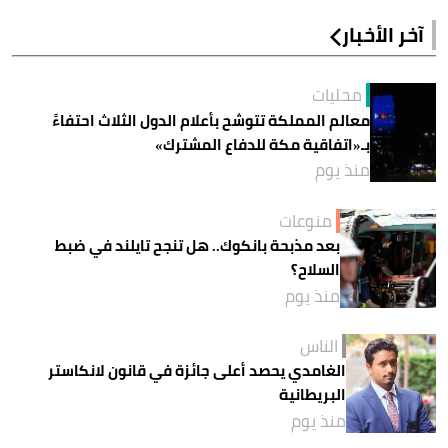
آخر الأخبار
محليات
معالم المملكة تتوشح بأعلام الدول الثلاث احتفاءً
بـ«اتفاقية مكة للدفاع المشترك»
منذ يوم
منوعات
بعد مذبحة بانكوك.. هل تنجح تايلند في ضبط
السلاح؟
منذ يوم
الناس
الغامدي يحصد أعلى جائزة في قانون لانكاستر
البريطانية
منذ يوم