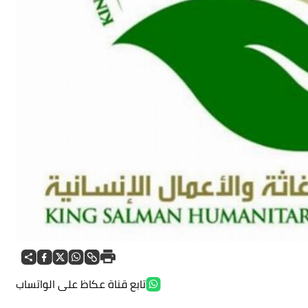
تابع قناة عكاظ على الواتساب