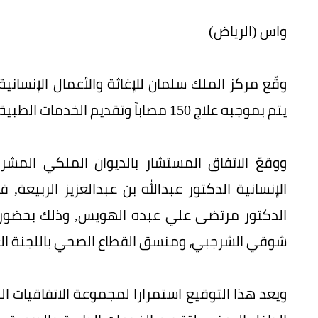
واس (الرياض)
وقّع مركز الملك سلمان للإغاثة والأعمال الإنساني
يتم بموجبه علاج 150 مصاباً وتقديم الخدمات الطبية لهم داخل تعز.
ووقعّ الاتفاق المستشار بالديوان الملكي المشر
الإنسانية الدكتور عبدالله بن عبدالعزيز الرب
الدكتور مرتضى علي عبده الهويس, وذلك بحضور و
شوقي الشرجبي، ومنسق القطاع الصحي باللجنة العلي
ويعد هذا التوقيع استمرارا لمجموعة الاتفاقيات 