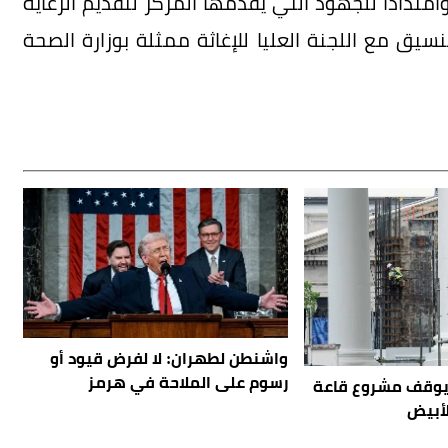
امتداداً للجهود التي يقدمها المركز لتقديم الرعاية
سيق مع اللجنة العليا للإغاثة ممثلة بوزارة الصحة
واشنطن لطهران: لا لفرض قيود أو
رسوم على الملاحة في هرمز
 يوقف مشروع قاعة
لأبيض