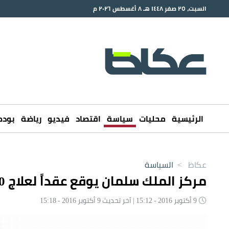
السبت، ٢٥ صفر ١٤٤٨ هـ ٨ أغسطس ٢٠٢٦ م
الرئيسية
محليات
سياسة
اقتصاد
فيديو
رياضة
بود
عكاظ
>
السياسة
مركز الملك سلمان يوقع عقداً لعلاج 150 مصاباً مع مستشفى بتعز
9 أكتوبر 2016 - 15:12 | آخر تحديث 9 أكتوبر 2016 - 15:18