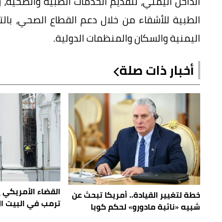
الداخل اليمني، لتقديم الخدمات الطبية والصحية، و
الطبية للأشقاء من خلال دعم القطاع الصحي، بالتن
اليمنية والسكان والمنظمات الدولية.
أخبار ذات صلة
القضاء الأمريكي
خطة لتغيير القيادة.. أمريكا تبحث عن
ترمب في البيت ا
شبيه «نائبة مادورو» لحكم كوبا