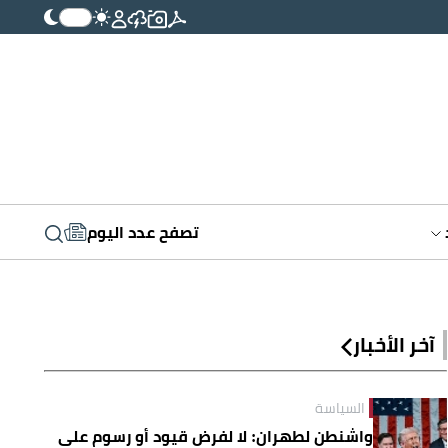
تصفح عدد اليوم
آخر الأخبار
السياسة
واشنطن لطهران: لا لفرض قيود أو رسوم على