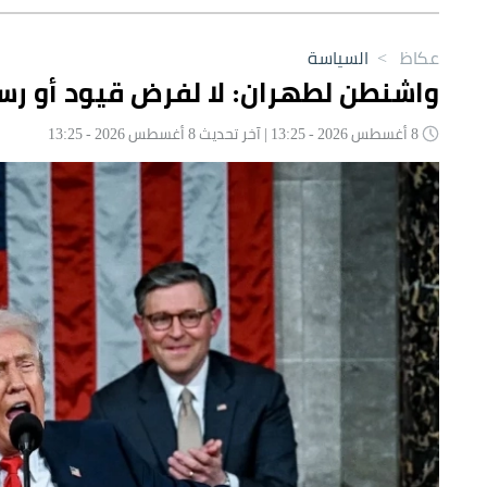
عكاظ
>
السياسة
واشنطن لطهران: لا لفرض قيود أو رس
8 أغسطس 2026 - 13:25 | آخر تحديث 8 أغسطس 2026 - 13:25