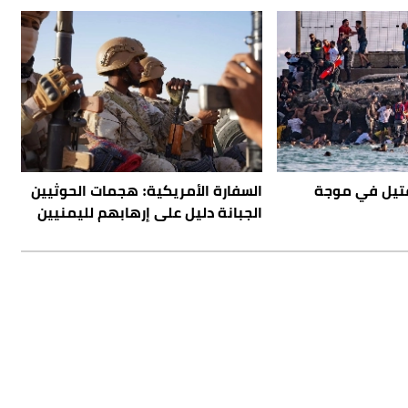
م سبتة: 100 قتيل في موجة
السفارة الأمريكية: هجمات الحوثيين
الجبانة دليل على إرهابهم لليمنيين