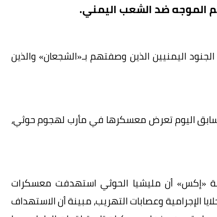
هم الموجه ضد الشعب اليمني.
الجنود اليمنيين الذين وصفتهم بـ«الشجعان» والذين
 سابق اليوم تعرض معسكرها في مأرب لهجوم حوثي،
نصة «إكس» أن مليشيا الحوثي استهدفت معسكرات
يا الإجرامية وعصابات التهريب، مبينة أن الاستهداف