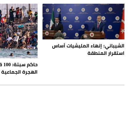
الشيباني: إنهاء المليشيات أساس
استقرار المنطقة
حاك
الهجرة الجماعية