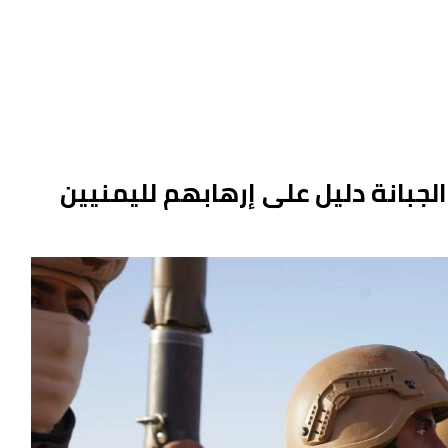
لجبانة دليل على إرهابهم لليمنيين