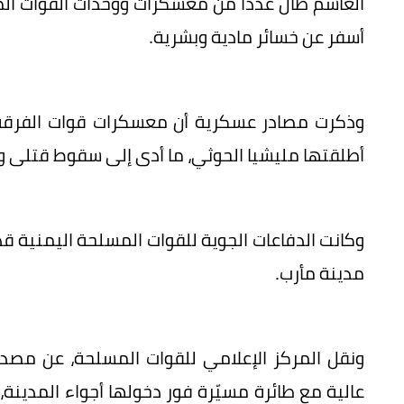
الغاشم طال عدداً من معسكرات ووحدات القوات الم
أسفر عن خسائر مادية وبشرية.
وذكرت مصادر عسكرية أن معسكرات قوات الفرقة 
أطلقتها مليشيا الحوثي، ما أدى إلى سقوط قتلى 
وكانت الدفاعات الجوية للقوات المسلحة اليمنية قد
مدينة مأرب.
ونقل المركز الإعلامي للقوات المسلحة، عن مصدر
عالية مع طائرة مسيّرة فور دخولها أجواء المدينة