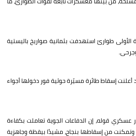
سلحة، من بينها معسكرات تابعة لقوات الطوارئ، ما
الأولى طوارئ استهدفت بثمانية صواريخ باليستية
وجرحى.
 أعلنت إسقاط طائرة مسيّرة حوثية فور دخولها أجواء
 عسكري قوله، إن الدفاعات الجوية تعاملت بكفاءة
، وتمكنت من إسقاطها بنجاح، مشيدًا بيقظة وجاهزية