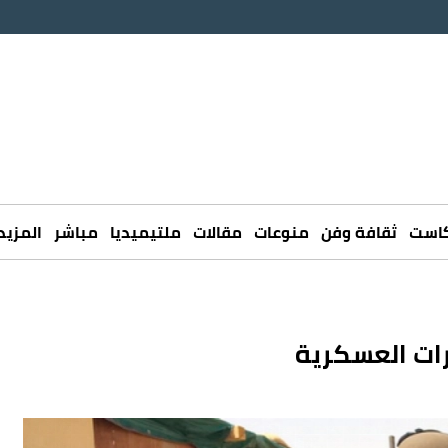
كاست
ثقافة وفن
منوعات
مقالات
ملتيميديا
مباشر
المزيد
رات العسكرية