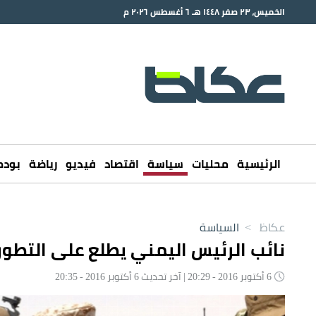
الخميس، ٢٣ صفر ١٤٤٨ هـ ٦ أغسطس ٢٠٢٦ م
الرئيسية
محليات
سياسة
اقتصاد
فيديو
رياضة
بود
عكاظ
>
السياسة
نائب الرئيس اليمني يطلع على التطو
6 أكتوبر 2016 - 20:29 | آخر تحديث 6 أكتوبر 2016 - 20:35