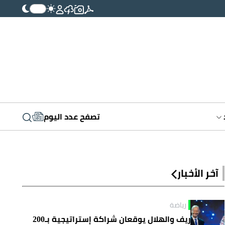
تصفح عدد اليوم
آخر الأخبار
رياضة
ريف والهلال يوقعان شراكة إستراتيجية بـ200