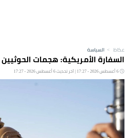
عكاظ
>
السياسة
السفارة الأمريكية: هجمات الحوثيين ا
6 أغسطس 2026 - 17:27 | آخر تحديث 6 أغسطس 2026 - 17:27