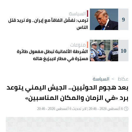
السياسة
9
ترمب: نفضّل اتفاقاً مع إيران.. ولا نريد قتل
الناس
منوعات
10
الشرطة الألمانية تبطل مفعول طائرة
مسيّرة في مطار لايبزيغ هاله
عكاظ
>
السياسة
بعد هجوم الحوثيين.. الجيش اليمني يتوعد
برد «في الزمان والمكان المناسبين»
6 أغسطس 2026 - 20:46 | آخر تحديث 6 أغسطس 2026 - 20:46