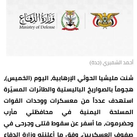
أحمد الشميري (جدة)
شنت مليشيا الحوثي الإرهابية، اليوم (الخميس)،
هجوماً بالصواريخ الباليستية والطائرات المسيّرة
استهدف عدداً من معسكرات ووحدات القوات
المسلحة اليمنية في محافظتي مأرب
وحضرموت، ما أسفر عن سقوط قتلى وجرحى في
صفوف العسكريين، وفق ما أعلنته وزارة الدفاع