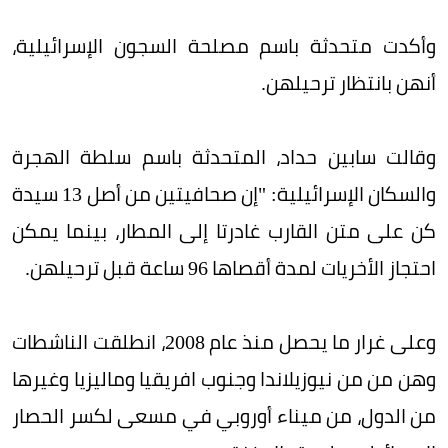
وأكدت متحدثة باسم مصلحة السجون الإسرائيلية،
أنهن بانتظار ترحيلهن.
وقالت سابين حداد، المتحدثة باسم سلطة الهجرة
والسكان الإسرائيلية: "إن صحافيتين من أصل 13 سيدة
كن على متن القارب غادرتا إلى المطار، بينما يمكن
احتجاز الأخريات لمدة أقصاها 96 ساعة قبل ترحيلهن.
وعلى غرار ما يحصل منذ عام 2008، انطلقت الناشطات
وهن من من نيوزيلاندا وجنوب افريقيا وماليزيا وغيرها
من الدول، من ميناء أوروبي في مسعى لكسر الحصار