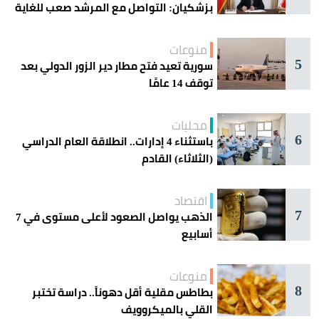
بزشكيان: التواصل مع المرشد صعب للغاية
منوعات
5
سورية تعيد فتح مطار دير الزور الدولي بعد
توقف 14 عامًا
محليات
6
باستثناء 4 إدارات.. انطلاقة العام الدراسي
(الثلاثاء) القادم
اقتصاد
7
الذهب يواصل الصعود لأعلى مستوى في 7
أسابيع
منوعات
8
بطاطس مقلية أقل دهوناً.. دراسة تختبر
القلي بالميكروويف