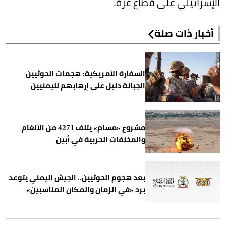
الإسرائيلي على قطاع غزة.
أخبار ذات صلة
السفارة الأمريكية: هجمات الحوثيين
الجبانة دليل على إرهابهم لليمنيين
مشروع «مسام» يتلف 4271 من الألغام
والمخلفات الحربية في أبين
بعد هجوم الحوثيين.. الجيش اليمني يتوعد
برد «في الزمان والمكان المناسبين»