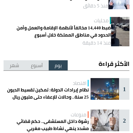
منذ 5 دقائق
محليات
ضبط 14,440 مخالفاً لأنظمة الإقامة والعمل وأمن
الحدود في مناطق المملكة خلال أسبوع
منذ 14 دقيقة
الأكثر قراءة
يوم
أسبوع
شهر
اقتصاد
1
نظام إيرادات الدولة: تمكين تقسيط الديون
25 سنة.. وحالات للإعفاء حتى مليون ريال
منوعات
2
رشوة داخل المستشفى.. حكم قضائي
مشدد ينهي نشاط طبيب مغربي