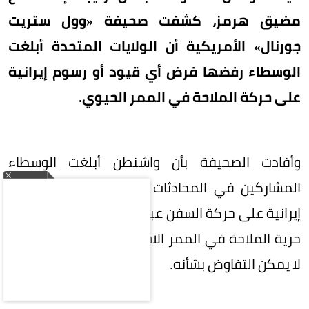
مضيق هرمز، كشفت صحيفة «وول ستريت
جورنال» الأمريكية أن الولايات المتحدة أبلغت
الوسطاء رفضها فرض أي قيود أو رسوم إيرانية
على حركة الملاحة في الممر الحيوي.
وأفادت الصحيفة بأن واشنطن أبلغت الوسطاء
المشاركين في المحادثات الجارية رفضها أي قيود
إيرانية على حركة السفن عبر مضيق هرمز، مؤكدة أن
حرية الملاحة في الممر الاستراتيجي تمثل خطاً أحمر
لا يمكن التفاوض بشأنه.