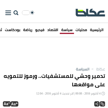
الرئيسية
محليات
سياسة
اقتصاد
فيديو
رياضة
بودكاست
ثق
عكاظ
>
السياسة
تدمير وحشي للمستشفيات.. ورموز للتمويه
على مواقعها
4 أكتوبر 2016 - 00:08 | آخر تحديث 4 أكتوبر 2016 - 12:04