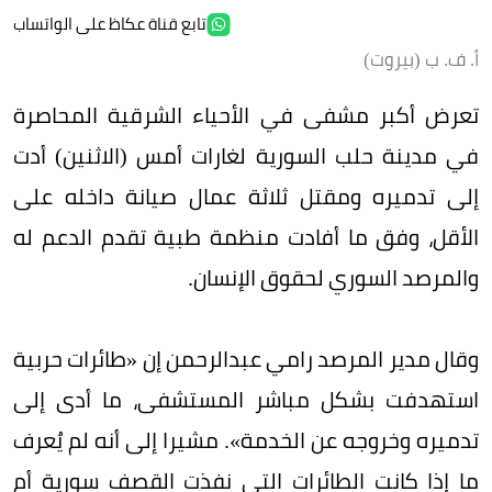
تابع قناة عكاظ على الواتساب
أ. ف. ب (بيروت)
تعرض أكبر مشفى في الأحياء الشرقية المحاصرة
في مدينة حلب السورية لغارات أمس (الاثنين) أدت
إلى تدميره ومقتل ثلاثة عمال صيانة داخله على
الأقل، وفق ما أفادت منظمة طبية تقدم الدعم له
والمرصد السوري لحقوق الإنسان.
وقال مدير المرصد رامي عبدالرحمن إن «طائرات حربية
استهدفت بشكل مباشر المستشفى، ما أدى إلى
تدميره وخروجه عن الخدمة». مشيرا إلى أنه لم يُعرف
ما إذا كانت الطائرات التي نفذت القصف سورية أم