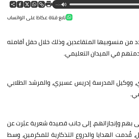
--:--
تابع قناة عكاظ على الواتساب
د من منسوبيها المتقاعدين، وذلك خلال حفل أقامته
دمتهم في الميدان التعليمي.
 ووكيل المدرسة إدريس عسيري، والمرشد الطلابي
ي.
 بهم وإنجازاتهم، إلى جانب قصيدة شعرية عبّرت عن
، قُدمت الهدايا والدروع التذكارية للمكرمين، وسط