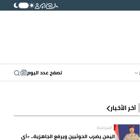
تصفح عدد اليوم
آخر الأخبار
السياسة
اليمن يضرب الحوثيين ويرفع الجاهزية.. «أي