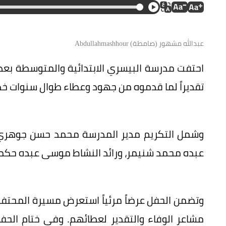
عبدالله مشهور (صامطة) Abdullahmashhour
احتفت مدرسة البيسري الابتدائية والمتوسطة بعد
تقديراً لما قدموه من جهود وعطاء طوال سنوات خ
وشمل التكريم مدير المدرسة محمد حسن جوهري،
عبده محمد شنيمر، ورائد النشاط موسى عبده حكم
وتضمن الحفل عرضاً مرئياً استعرض مسيرة المحتفى
مشاعر الوفاء والتقدير لعطائهم. وفي ختام الحفل