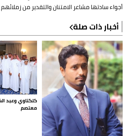
أجواء سادتها مشاعر الامتنان والتقدير من زملائه
أخبار ذات صلة
كلكتاوي وعبد الش
معتصم