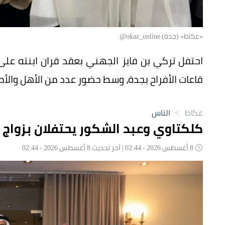
«عكاظ» (جدة) okaz_online@
احتفل تركي بن فايز الجهني بعقد قران ابنته 
قاعات الأفراح بجدة، وسط حضور عدد من الأهل والأص
عكاظ
>
الناس
كلكتاوي وعبد الشكور يحتفلان بزواج
8 أغسطس 2026 - 02:44 | آخر تحديث 8 أغسطس 2026 - 02:44