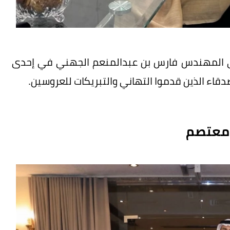
على المهندس فارس بن عبدالمنعم الجهني في إحدى
دقاء الذين قدموا التهاني والتبريكات للعروسين.
 معتصم