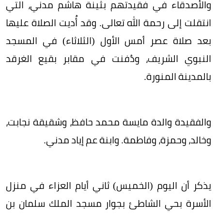
والأصدقاء في فقيدتهم بثينة هاشم مدني، التي
انتقلت إلى رحمة الله تعالى. وقد أُديت الصلاة عليها
بعد صلاة عصر أمس الأول (الثلاثاء) في المسجد
النبوي الشريف، ودُفنت في مقابر بقيع الغرقد
بالمدينة المنورة.
والفقيدة والدة مايسة محمد حافظ، وشقيقة نجابت،
وخالد، وحمزة، وفاطمة. وابنة عم إياد مدني.
يذكر أن اليوم (الخميس) ثاني أيام العزاء في منزل
الأسرة بحي الشاطئ بجوار مسجد الملك سلمان بن