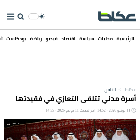
الرئيسية
محليات
سياسة
اقتصاد
فيديو
رياضة
بودكاست
ثق
عكاظ
>
الناس
أسرة مدني تتلقى التعازي في فقيدتها
11 يونيو 2026 - 14:52 | آخر تحديث 11 يونيو 2026 - 14:55