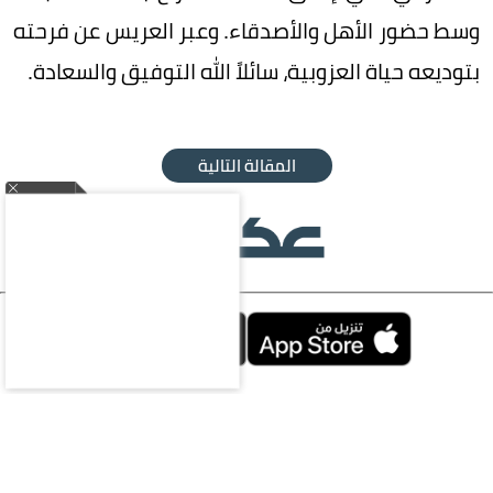
وسط حضور الأهل والأصدقاء. وعبر العريس عن فرحته
بتوديعه حياة العزوبية، سائلاً الله التوفيق والسعادة.
المقالة التالية
محليات
سياسة
اقتصاد
رياضة
ثقافة وفن
منوعات