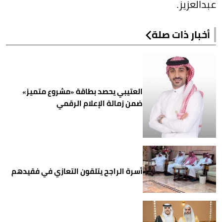
عبدالعزيز.
أخبار ذات صلة
العتيبي يحصد بطاقة «مشروع متميز»
ضمن زمالة الإعلام الرقمي
أسرة الراجح يتلقون التعازي في فقيدهم