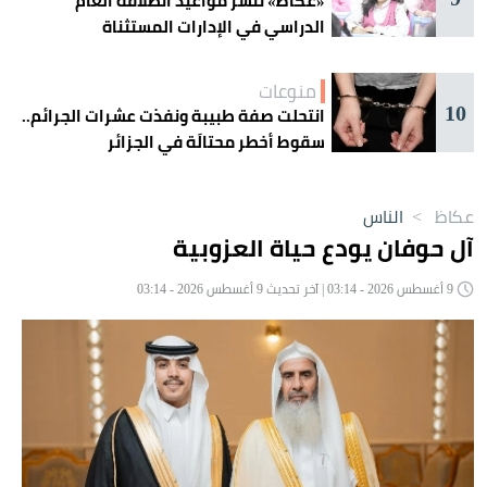
«عكاظ» تنشر مواعيد انطلاقة العام
الدراسي في الإدارات المستثناة
منوعات
10
انتحلت صفة طبيبة ونفذت عشرات الجرائم..
سقوط أخطر محتالَة في الجزائر
عكاظ
>
الناس
آل حوفان يودع حياة العزوبية
9 أغسطس 2026 - 03:14 | آخر تحديث 9 أغسطس 2026 - 03:14