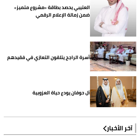
العتيبي يحصد بطاقة «مشروع متميز»
ضمن زمالة الإعلام الرقمي
أسرة الراجح يتلقون التعازي في فقيدهم
آل حوفان يودع حياة العزوبية
آخر الأخبار