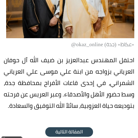
«عكاظ» (جدة) okaz_online@
احتفل المهندس عبدالعزيز بن ضيف الله آل حوفان
العرياني بزواجه من ابنة علي موسى علي العرياني
الشمراني، في إحدى قاعات الأفراح بمحافظة جدة،
وسط حضور الأهل والأصدقاء. وعبر العريس عن فرحته
بتوديعه حياة العزوبية، سائلاً الله التوفيق والسعادة.
المقالة التالية