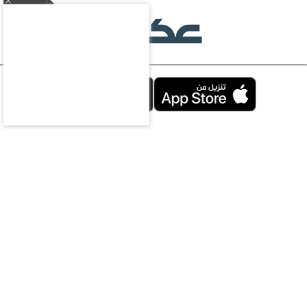
محليات
سياسة
اقتصاد
رياضة
ثقافة وفن
منوعات
مقالات
ملتيميديا
الرياضات
الإلكترونية
سعوديات
ازياء
سياحة
الناس
تحقيقات
تكنولوجيا