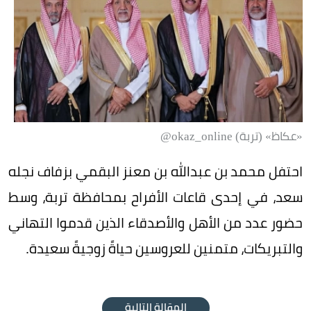
«عكاظ» (تربة) okaz_online@
احتفل محمد بن عبدالله بن معنز البقمي بزفاف نجله
سعد، في إحدى قاعات الأفراح بمحافظة تربة، وسط
حضور عدد من الأهل والأصدقاء الذين قدموا التهاني
والتبريكات، متمنين للعروسين حياةً زوجيةً سعيدة.
المقالة التالية