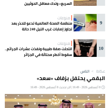
السريع» وتدك معاقل الحوثيين
منوعات
9
منظمة الصحة العالمية تدعو للحذر بعد
تجاوز إصابات غرب النيل 240 حالة
منوعات
10
انتحلت صفة طبيبة ونفذت عشرات الجرائم..
سقوط أخطر محتالَة في الجزائر
عكاظ
>
الناس
البقمي يحتفل بزفاف «سعد»
8 أغسطس 2026 - 16:49 | آخر تحديث 8 أغسطس 2026 - 16:49