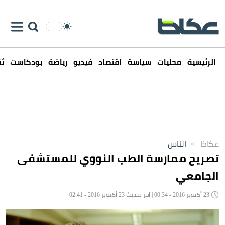
الرئيسية
محليات
سياسة
اقتصاد
فيديو
رياضة
بودكاست
ثق
عكاظ
>
الناس
تصريح ممارسة الطب النووي للمستشفى
الجامعي
23 أكتوبر 2016 - 00:34 | آخر تحديث 23 أكتوبر 2016 - 02:41