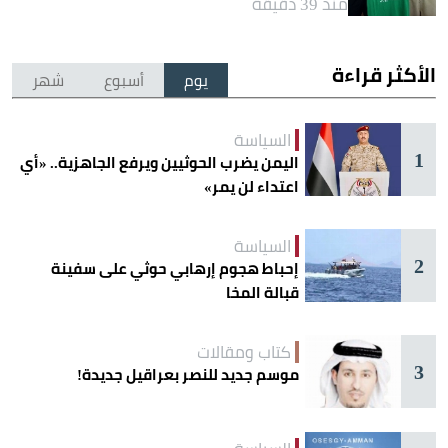
منذ 39 دقيقة
الأكثر قراءة
يوم
أسبوع
شهر
السياسة
1
اليمن يضرب الحوثيين ويرفع الجاهزية.. «أي
اعتداء لن يمر»
السياسة
2
إحباط هجوم إرهابي حوثي على سفينة
قبالة المخا
كتاب ومقالات
3
موسم جديد للنصر بعراقيل جديدة!