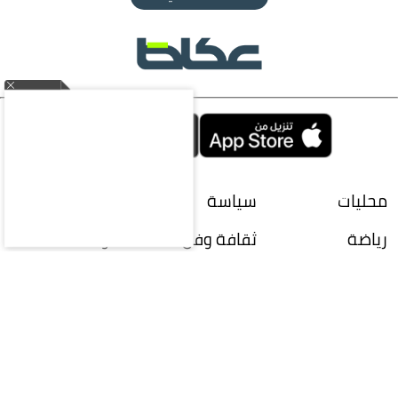
محليات
سياسة
اقتصاد
رياضة
ثقافة وفن
منوعات
مقالات
ملتيميديا
الرياضات
الإلكترونية
سعوديات
ازياء
سياحة
الناس
تحقيقات
تكنولوجيا