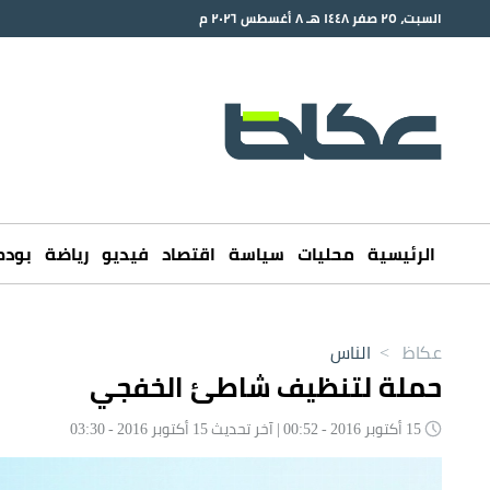
السبت، ٢٥ صفر ١٤٤٨ هـ ٨ أغسطس ٢٠٢٦ م
الرئيسية
محليات
سياسة
اقتصاد
فيديو
رياضة
بود
عكاظ
>
الناس
حملة لتنظيف شاطئ الخفجي
15 أكتوبر 2016 - 00:52 | آخر تحديث 15 أكتوبر 2016 - 03:30