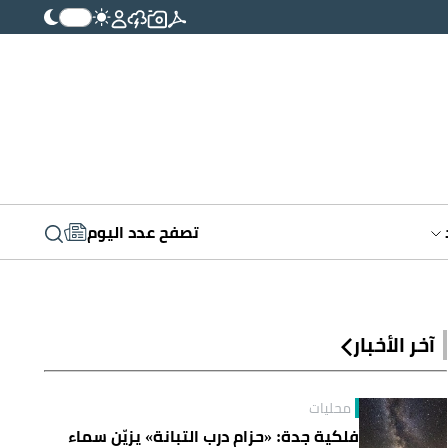
تصفح عدد اليوم
آخر الأخبار
محليات
فلكية جدة: «حزام درب التبانة» يزيّن سماء