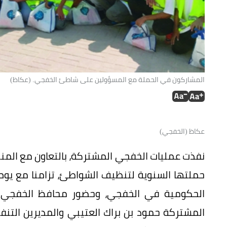
المشاركون في الحملة مع المسؤولين على شاطئ الخفجي. (عكاظ)
عكاظ (الخفجي)
نفذت عمليات الخفجي المشتركة، بالتعاون مع المن
حملتها السنوية لتنظيف الشواطئ، تزامنا مع يوم
الحكومية في الخفجي، وحضور محافظ الخفجي م
المشتركة حمود بن براك العتيبي والمديرين التنف