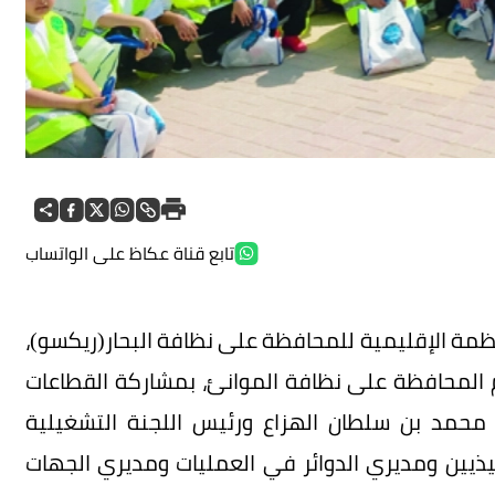
تابع قناة عكاظ على الواتساب
ظمة الإقليمية للمحافظة على نظافة البحار(ريكسو)،
 المحافظة على نظافة الموانئ، بمشاركة القطاعات
حمد بن سلطان الهزاع ورئيس اللجنة التشغيلية
يذيين ومديري الدوائر في العمليات ومديري الجهات