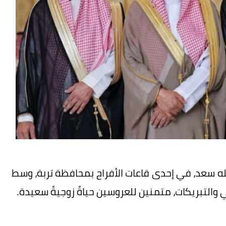
له سعد، في إحدى قاعات الأفراح بمحافظة تربة، وسط
 والتبريكات، متمنين للعروسين حياةً زوجيةً سعيدة.