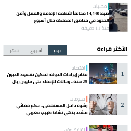
محليات
ضبط 14,440 مخالفاً لأنظمة الإقامة والعمل وأمن
الحدود في مناطق المملكة خلال أسبوع
منذ 11 دقيقة
الأكثر قراءة
يوم
أسبوع
شهر
اقتصاد
1
نظام إيرادات الدولة: تمكين تقسيط الديون
25 سنة.. وحالات للإعفاء حتى مليون ريال
منوعات
2
رشوة داخل المستشفى.. حكم قضائي
مشدد ينهي نشاط طبيب مغربي
ثقافة وفن