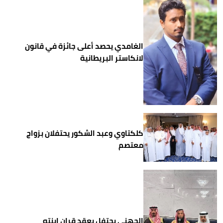
الغامدي يحصد أعلى جائزة في قانون
لانكاستر البريطانية
كلكتاوي وعبد الشكور يحتفلان بزواج
معتصم
الجهني يحتفل بعقد قران ابنته