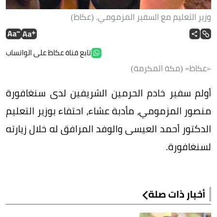
وزير التعليم مع السفير المزمومي. (عكاظ)
تابع قناة عكاظ على الواتساب
«عكاظ» (مكة المكرمة)
أولم سفير خادم الحرمين الشريفين لدى سنغافورة
منصور المزمومي، مأدبة عشاء، احتفاء بوزير التعليم
الدكتور أحمد العيسى والوفد المرافق له خلال زيارته
لسنغافورة.
أخبار ذات صلة