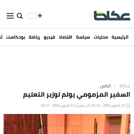
الرئيسية
محليات
سياسة
اقتصاد
فيديو
رياضة
بودكاست
ثق
عكاظ
>
الناس
السفير المزمومي يولم لوزير التعليم
13 أكتوبر 2016 - 01:23 | آخر تحديث 13 أكتوبر 2016 - 02:37