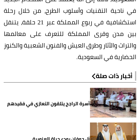
في ناحية التقنيات وأسلوب الطرح، من خلال رحلة
استكشافية في ربوع المملكة عبر 21 حلقة، يتنقل
بين مدن وقرى المملكة للتعرف على معالمها
والتراث والآثار وطرق العيش والفنون الشعبية والكنوز
الحضارية في السعودية.
أخبار ذات صلة
أسرة الراجح يتلقون التعازي في فقيدهم
آل حوفان يودع حياة العزوبية