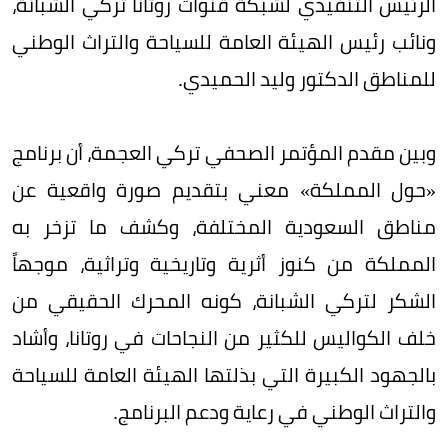
الرئيس التنفيذي لشبكة قنوات روتانا تركي الشبانة،
ونائب رئيس الهيئة العامة للسياحة والتراث الوطني
للمناطق الدكتور وليد الحميدي.
وبين مقدم المؤتمر الصحفي تركي العجمة، أن برنامج
«حول المملكة» معني بتقديم صورة واقعية عن
مناطق السعودية المختلفة، وكشف ما تزخر به
المملكة من كنوز أثرية وتاريخية وتراثية، موجهاً
الشكر لتركي الشبانة، كونه المحرك الحقيقي من
خلف الكواليس للكثير من النجاحات في روتانا، وأشاد
بالجهود الكبيرة التي بذلتها الهيئة العامة للسياحة
والتراث الوطني في رعاية ودعم البرنامج.