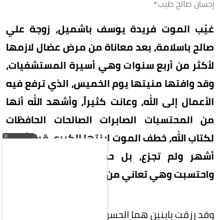
إحسان صالح طيب*
غيّب الموت فريدة يوسف باشميل، زوجة علي
صالح باسلامة، بعد معاناة من مرض عضال لازمها
لأكثر من أربع سنوات وهي أسيرة المستشفيات،
وقد وافتها منيتها يوم الخميس، الذي ترفع فيه
الأعمال إلى الله، وعانت كثيراً، وأشهد الله أنها
من المحتسبات الصابرات الصالحات الحافظات
لكتاب الله، خطف الموت ابنتها الكبرى قبل أربعة
أشهر ولم تجزع، بل حمدت الله على قضائه
واحتسبت وهي تعاني من الآلام.
وقد رزقت بابنين هما الحسن وأحمد وثلاث بنات. وعُرِف