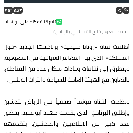
تابع قناة عكاظ على الواتساب
محمد سعود، فلاح القحطاني (الرياض)
أطلقت قناة «روتانا خليجية» برنامجها الجديد «حول
المملكة»، الذي يبرز المعالم السياحية في السعودية،
ويتطرق إلى ثقافات وعادات سكان عدد من المناطق،
بالتعاون مع الهيئة العامة للسياحة والتراث الوطني.
ونظمت القناة مؤتمراً صحفياً في الرياض لتدشين
وإطلاق البرنامج، الذي يقدمه مهند أبو عبيد، بحضور
عدد كبير من الإعلاميين والممثلين، يتقدمهم