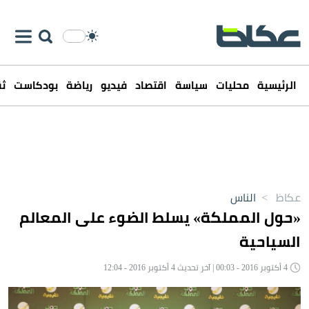
الرئيسية
محليات
سياسة
اقتصاد
فيديو
رياضة
بودكاست
ثق
عكاظ
>
الناس
«حول المملكة» يسلط الضوء على المعالم
السياحية
4 أكتوبر 2016 - 00:03 | آخر تحديث 4 أكتوبر 2016 - 12:04