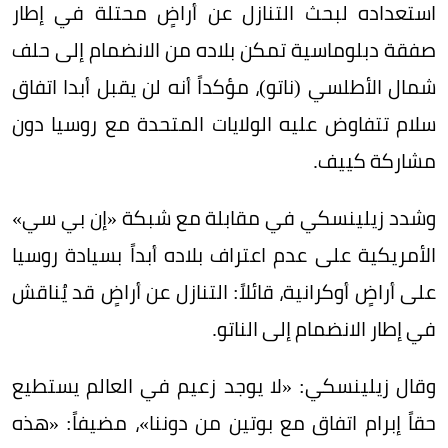
استعداده لبحث التنازل عن أراضٍ محتلة في إطار
صفقة دبلوماسية تمكن بلاده من الانضمام إلى حلف
شمال الأطلسي (ناتو)، مؤكداً أنه لن يقبل أبدا اتفاق
سلام تتفاوض عليه الولايات المتحدة مع روسيا دون
مشاركة كييف.
وشدد زيلينسكي في مقابلة مع شبكة «إن بي سي»
الأمريكية على عدم اعتراف بلاده أبداً بسيادة روسيا
على أراضٍ أوكرانية، قائلاً: التنازل عن أراضٍ قد يُناقش
في إطار الانضمام إلى الناتو.
وقال زيلينسكي: «لا يوجد زعيم في العالم يستطيع
حقاً إبرام اتفاق مع بوتين من دوننا»، مضيفاً: «هذه