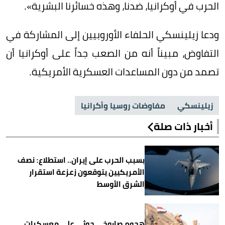
الحرب في أوكرانيا، ضدنا، وهذه خسائرنا البشرية».
ودعا زيلينسكي الحلفاء الأوروبيين إلى المشاركة في
التفاوض، مبيناً أنه من الصعب جداً على أوكرانيا أن
تصمد من دون المساعدات العسكرية الأمريكية.
زيلينسكي
مفاوضات روسيا وأكرانيا
أخبار ذات صلة
بسبب الحرب على إيران.. استطلاع: نصف
الأمريكيين يتوقعون زعزعة استقرار
الشرق الأوسط
هجوم صاروخي حوثي على معسكرات