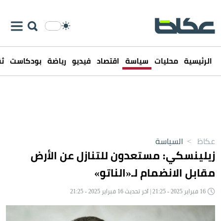
الرئيسية
محليات
سياسة
اقتصاد
فيديو
رياضة
بودكاست
ثق
عكاظ
>
السياسة
زيلينسكي: مستعدون للتنازل عن الأرض
مقابل الانضمام لـ«الناتو»
16 فبراير 2025 - 21:25 | آخر تحديث 16 فبراير 2025 - 21:25