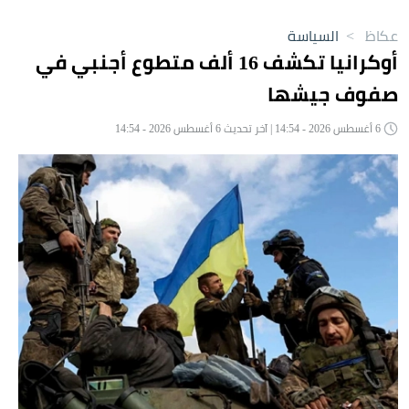
عكاظ
>
السياسة
أوكرانيا تكشف 16 ألف متطوع أجنبي في
صفوف جيشها
6 أغسطس 2026 - 14:54 | آخر تحديث 6 أغسطس 2026 - 14:54