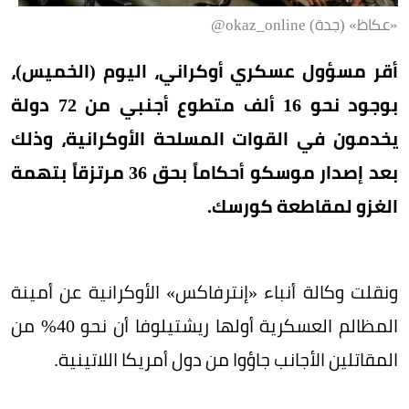
«عكاظ» (جدة) okaz_online@
أقر مسؤول عسكري أوكراني، اليوم (الخميس)،
بوجود نحو 16 ألف متطوع أجنبي من 72 دولة
يخدمون في القوات المسلحة الأوكرانية، وذلك
بعد إصدار موسكو أحكاماً بحق 36 مرتزقاً بتهمة
الغزو لمقاطعة كورسك.
ونقلت وكالة أنباء «إنترفاكس» الأوكرانية عن أمينة
المظالم العسكرية أولها ريشتيلوفا أن نحو 40% من
المقاتلين الأجانب جاؤوا من دول أمريكا اللاتينية.