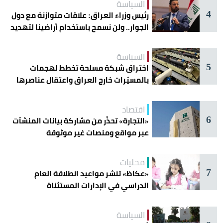
السياسة
4
رئيس وزراء العراق: علاقات متوازنة مع دول
الجوار.. ولن نسمح باستخدام أراضينا لتهديد
أمنها
السياسة
5
اختراق شبكة مسلحة تخطط لهجمات
بالمسيّرات خارج العراق واعتقال عناصرها
اقتصاد
6
«التجارة» تحذّر من مشاركة بيانات المنشآت
عبر مواقع ومنصات غير موثوقة
محليات
7
«عكاظ» تنشر مواعيد انطلاقة العام
الدراسي في الإدارات المستثناة
السياسة