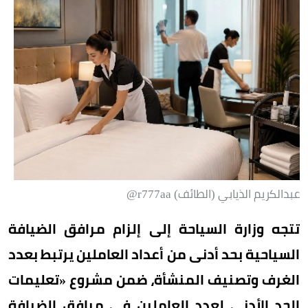
عبدالكريم الذيابي (الطائف) r777aa@
تتجه وزارة السياحة إلى إلزام مرافق الضيافة
السياحية بحد أدنى من أعداد العاملين يرتبط بعدد
الغرف وتصنيف المنشأة، ضمن مشروع «تعليمات
الحد الأدنى لعدد العاملين في مرافق الضيافة