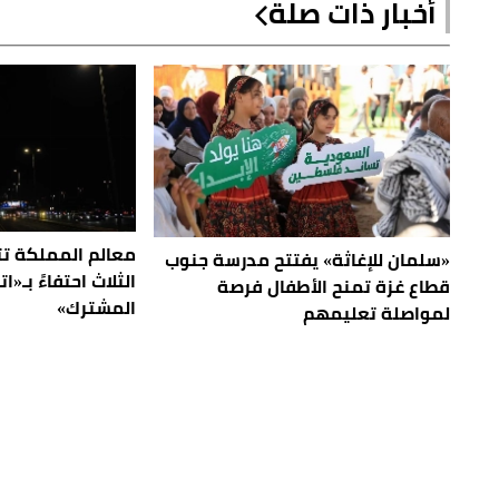
أخبار ذات صلة
معالم المملكة تت
«سلمان للإغاثة» يفتتح مدرسة جنوب
الثلاث احتفاءً بـ«
قطاع غزة تمنح الأطفال فرصة
المشترك»
لمواصلة تعليمهم