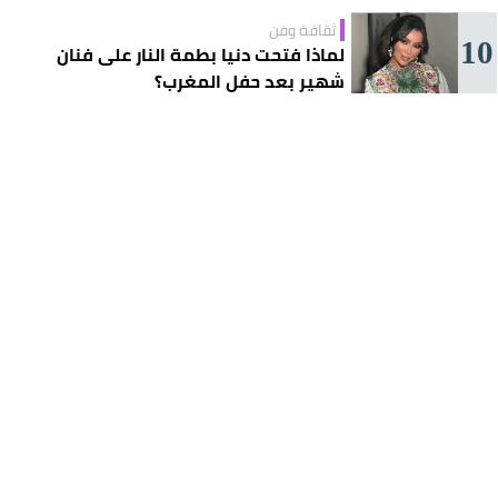
ثقافة وفن
10
لماذا فتحت دنيا بطمة النار على فنان
شهير بعد حفل المغرب؟