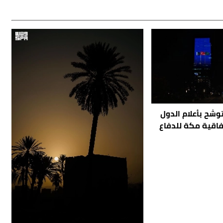
وشح بأعلام الدول
اتفاقية مكة للدفاع