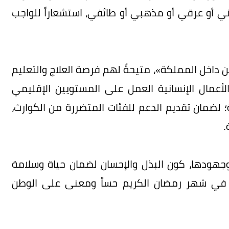
ني أو عرقي أو مذهبي أو طائفي، استشعاراً للواجب
ئين داخل المملكة»، متيحةً لهم فرصة العلاج والتعليم
الأعمال الإنسانية العمل على المستويين الإقليمي
؛ لضمان تقديم الدعم للفئات المتضررة من الكوارث،
.
جهودها، كون البذل والإحسان لضمان حياة وسلامة
ً في شهر رمضان الكريم حساً ومعنى على الوطن