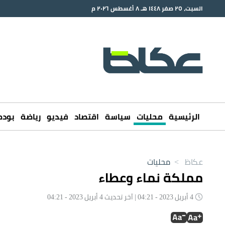
السبت، ٢٥ صفر ١٤٤٨ هـ ٨ أغسطس ٢٠٢٦ م
الرئيسية
محليات
سياسة
اقتصاد
فيديو
رياضة
بود
عكاظ
>
محليات
مملكة نماء وعطاء
4 أبريل 2023 - 04:21 | آخر تحديث 4 أبريل 2023 - 04:21