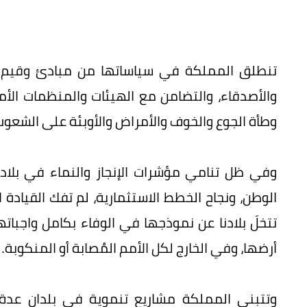
تنطلق المملكة في سياساتها من مبادئ وقيم إسلا
والأصدقاء، والتضامن مع الهيئات والمنظمات ال
وطأة الجوع والخوف والأمراض والأوبئة على الشعوب
وفي ظل تنامي مؤشرات الإنجاز والنماء في بلاد
الوطن، ونجاح الخطط الاستثمارية، لم تفك القيادة ا
تتخلَ بلادنا عن نموذجها في الوفاء بكامل واجبات
أرضها، وفي الخارج لكل الأمم المُصابة أو المنكوبة.
وتتبنى المملكة مشاريع تنموية في بلدان عدة،