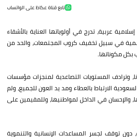
تابع قناة عكاظ على الواتساب
مية عربية، تدرج في أولوياتها العناية بالأشقاء
أممية في سبيل تخفيف كروب المجتمعات، والحد من
 بكل مكوناتها.
نا، وترادف المستويات التصاعدية لمنجزات مؤسسات
لسعودية الارتباط بالعطاء ومد يد العون للجميع، ولم
ها، والإحسان في الداخل لمواطنيها، وللمقيمين على
 دون توقف لجسر المساعدات الإنسانية والتنموية