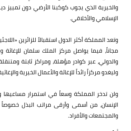
والخيرية الذي يجوب كوكبنا الأرضي دون تمييز دي
الإسلامي والأخلاقي.
وتعد المملكة أكثر الدول استقبالاً للزائرين «اللاج
مجاناً، فيما يواصل مركز الملك سلمان للإغاثة و
والدولي، عبر كوادر مؤهلة، ومراكز ثابتة ومتنقلة
وليغدو مركزاً رائداً للإغاثة والأعمال الخيرية والإغاثية
ولن تدخر المملكة وسعاً في استمرار مساعيها و
الإنسان، من أسمى وأرقى مراتب البذل خصوصا
والمجتمعات والأفراد.