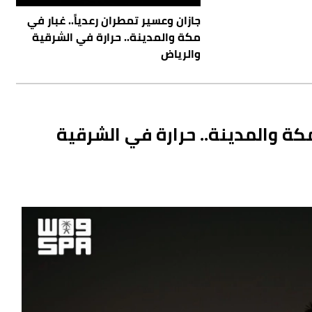
جازان وعسير تمطران رعدياً.. غبار في
مكة والمدينة.. حرارة في الشرقية
والرياض
مكة والمدينة.. حرارة في الشرقية