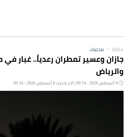
عكاظ
>
محليات
جازان وعسير تمطران رعدياً.. غبار في 
والرياض
8 أغسطس 2026 - 09:54 | آخر تحديث 8 أغسطس 2026 - 09:54