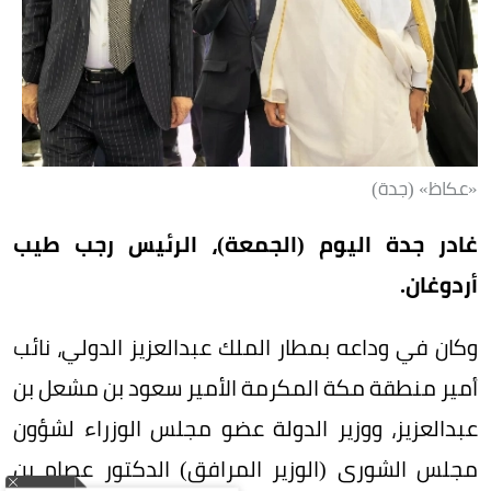
«عكاظ» (جدة)
غادر جدة اليوم (الجمعة)، الرئيس رجب طيب
أردوغان.
وكان في وداعه بمطار الملك عبدالعزيز الدولي، نائب
أمير منطقة مكة المكرمة الأمير سعود بن مشعل بن
عبدالعزيز، ووزير الدولة عضو مجلس الوزراء لشؤون
مجلس الشورى (الوزير المرافق) الدكتور عصام بن