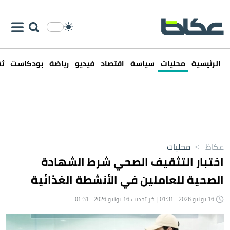
الرئيسية
محليات
سياسة
اقتصاد
فيديو
رياضة
بودكاست
ثق
عكاظ
>
محليات
اختبار التثقيف الصحي شرط الشهادة
الصحية للعاملين في الأنشطة الغذائية
16 يونيو 2026 - 01:31 | آخر تحديث 16 يونيو 2026 - 01:31