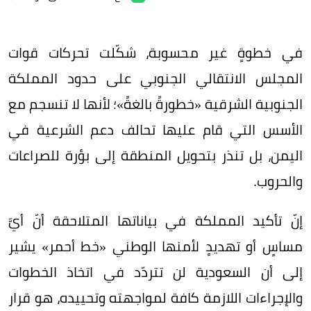
في خطوةٍ غير محسوبة، شكّلت تحركات قوات
المجلس الانتقالي الجنوبي على حدود المملكة
الجنوبية الشرقية «خطورةً بالغةً»؛ لأنها لا تنسجم مع
الأسس التي قام عليها تحالف دعم الشرعية في
اليمن، بل تنذر بتحويل المنطقة إلى بؤرة للصراعات
والحروب.
إنّ تأكيد المملكة في بياناتها المتلاحقة أنّ أيَّ
مساسٍ أو تهديدٍ لأمنها الوطني «خط أحمر» يشير
إلى أن السعودية لن تتردّد في اتخاذ الخطوات
والإجراءات اللازمة كافة لمواجهته وتحييده، هو قرار