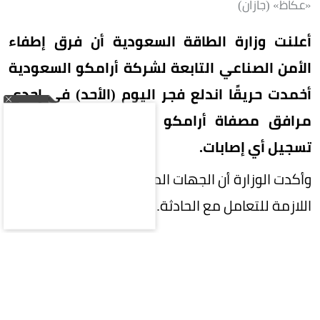
«عكاظ» (جازان)
أعلنت وزارة الطاقة السعودية أن فرق إطفاء
الأمن الصناعي التابعة لشركة أرامكو السعودية
أخمدت حريقًا اندلع فجر اليوم (الأحد) في إحدى
مرافق مصفاة أرامكو السعودية بجازان، دون
تسجيل أي إصابات.
وأكدت الوزارة أن الجهات المختصة تستكمل الإجراءات
اللازمة للتعامل مع الحادثة.
المقالة التالية