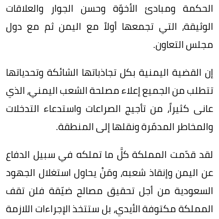
الحكمة ومبادئ الأخوّة وحسن الجوار والعلاقات
الوثيقة، التي تجمعها أولاً مع اليمن ثم مع دول
مجلس التعاون.
إن القضية اليمنية بكل تجاذباتها الشائكة وتحدياتها
تتطلب من الجميع إعلاء مصلحة الشعب اليمني، الذي
عانى كثيراً، من تأجيج الصراعات واستدعاء التدخلات
والمخاطر المدمّرة ونقلها إلى المنطقة.
لقد قدّمت المملكة كلَّ ما تملكه في سبيل الدفاع
عن اليمن وإنقاذ شعبه، ومَنْ يحاول استغلال الجهود
السعودية من أجل تحقيق مصالح ضيّقة فلن تقف
المملكة مكتوفة الأيدي، بل ستتخذ الإجراءات اللازمة