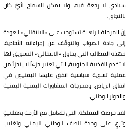
سيادي لا رجعة فيه، ولا يمكن السماح لأيٍّ كان
بالتجاوز.
إنّ المرحلة الراهنة تستوجب على «الانتقالي» العودة
إلى جادة الصواب والتوقّف عن إجراءاته الأحادية،
فهذه المطالب التي يحاول «الانتقالي» التسويق لها
لا تخدم القضية الجنوبية، التي تعتبر جزءاً لا يتجزأ من
عملية تسوية سياسية اتفق عليها اليمنيون في
اتفاق الرياض، ومخرجات المشاورات اليمنية اليمنية
والحوار الوطني.
لقد حرصت المملكة، التي تتعامل مع الأزمة بعقلانيةٍ
وتروٍ، على وحدة الصف الوطني اليمني وتغليب