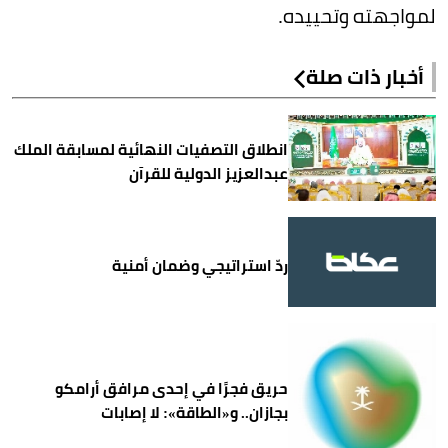
لمواجهته وتحييده.
أخبار ذات صلة
انطلاق التصفيات النهائية لمسابقة الملك
عبدالعزيز الدولية للقرآن
ردّ استراتيجي وضمان أمنية
حريق فجرًا في إحدى مرافق أرامكو
بجازان.. و«الطاقة»: لا إصابات