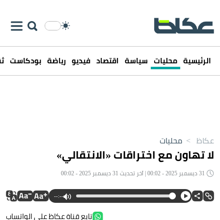
الرئيسية
محليات
سياسة
اقتصاد
فيديو
رياضة
بودكاست
ثق
عكاظ
>
محليات
لا تهاون مع اختراقات «الانتقالي»
31 ديسمبر 2025 - 00:02 | آخر تحديث 31 ديسمبر 2025 - 00:02
--:--
تابع قناة عكاظ على الواتساب