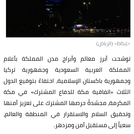
«عكاظ» (الرياض)
توشحت أبرز معالم وأبراج مدن المملكة بأعلام
المملكة العربية السعودية وجمهورية تركيا
وجمهورية باكستان الإسلامية، احتفاءً بتوقيع الدول
الثلاث «اتفاقية مكة للدفاع المشترك» في مكة
المكرمة، مجسّدةً حرصها المشترك على تعزيز أمنها
وتحقيق السلام والاستقرار في المنطقة والعالم،
سعياً إلى مستقبل آمن ومزدهر.