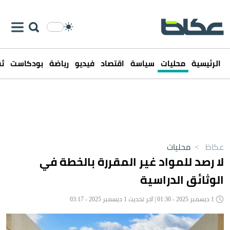
الرئيسية
محليات
سياسة
اقتصاد
فيديو
رياضة
بودكاست
ثق
عكاظ
>
محليات
لا رصد للمواد غير المقررة بالخطة في
الوثائق الدراسية
1 ديسمبر 2025 - 01:30 | آخر تحديث 1 ديسمبر 2025 - 03:17