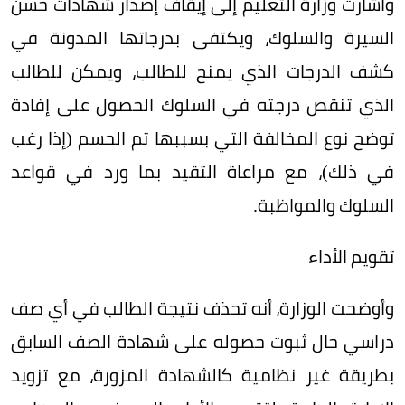
وأشارت وزارة التعليم إلى إيقاف إصدار شهادات حسن
السيرة والسلوك، ويكتفى بدرجاتها المدونة في
كشف الدرجات الذي يمنح للطالب، ويمكن للطالب
الذي تنقص درجته في السلوك الحصول على إفادة
توضح نوع المخالفة التي بسببها تم الحسم (إذا رغب
في ذلك)، مع مراعاة التقيد بما ورد في قواعد
السلوك والمواظبة.
تقويم الأداء
وأوضحت الوزارة، أنه تحذف نتيجة الطالب في أي صف
دراسي حال ثبوت حصوله على شهادة الصف السابق
بطريقة غير نظامية كالشهادة المزورة، مع تزويد