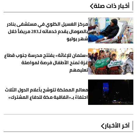
أخبار ذات صلة
مركز الغسيل الكلوي في مستشفى بنادر
بالصومال يقدم خدماته لـ283 مريضاً خلال
شهر يوليو
«سلمان للإغاثة» يفتتح مدرسة جنوب قطاع
غزة تمنح الأطفال فرصة لمواصلة
تعليمهم
معالم المملكة تتوشح بأعلام الدول الثلاث
احتفاءً بـ«اتفاقية مكة للدفاع المشترك»
آخر الأخبار