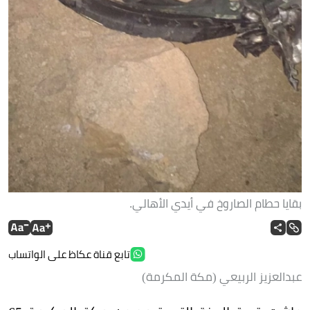
بقايا حطام الصاروخ في أيدي الأهالي.
تابع قناة عكاظ على الواتساب
عبدالعزيز الربيعي (مكة المكرمة)