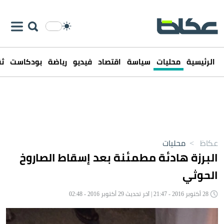
الرئيسية
محليات
سياسة
اقتصاد
فيديو
رياضة
بودكاست
ثق
عكاظ
>
محليات
البرزة هادئة مطمئنة بعد إسقاط الصاروخ
الحوثي
28 أكتوبر 2016 - 21:47 | آخر تحديث 29 أكتوبر 2016 - 02:48