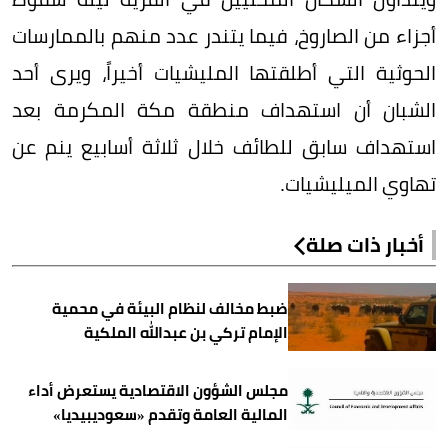
أجزاء من الصاروخ، فيما يتندر عدد منهم بالممارسات
الحوثية التي أطلقتها المليشيات أخيراً، ويرى أحد
الشبان أن استهداف منطقة مكة المكرمة بعد
استهداف سابق للطائف خلال ثلاثة أسابيع ينم عن
تهاوي الميليشيات.
أخبار ذات صلة
ضبط مخالف لنظام البيئة في محمية
الإمام تركي بن عبدالله الملكية
مجلس الشؤون الاقتصادية يستعرض أداء
المالية العامة وتقدم «سعوديبيديا»