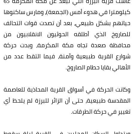
عاشت قرية البرزة التي تبعد عن مكة المكرمة 65
كيلومترا في هدوء أمس (الجمعة)، ومارس ساكنوها
حياتهم بشكل طبيعي، بعد أن تصدت قوات التحالف
للصاروخ الذي أطلقه الحوثيون الانقلابيون من
محافظة صعدة تجاه مكة المكرمة، وبدت حركة
شوارع القرية طبيعية وآمنة، فيما التقط عدد من
الأهالي بقايا حطام الصاروخ.
وكانت الحركة في أسواق القرية المحاذية للعاصمة
المقدسة طبيعية، حتى أن الزائر للبرزة لم يلحظ أي
تغيير في حركة الطرقات.
ويتداول السكان المحليين في القرية ليلة سقوط