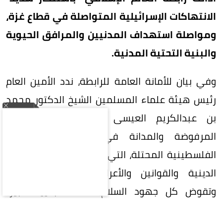
الانتهاكات الإسرائيلية المتواصلة في قطاع غزة،
ومواصلة استهداف المدنيين والمرافق الحيوية
والبنية التحتية المدنية.
وفي بيان للأمانة العامة للرابطة، ندد الأمين العام
رئيس هيئة علماء المسلمين الشيخ الدكتور محمد
بن عبدالكريم العيسى بالانتهاكات الإسرائيلية
المرفوضة والمدانة في غزة وجميع الأرض
الفلسطينية المحتلة، التي تمثل انتهاكاً لكل القيم
الدينية والقوانين والأعراف الدولية والإنسانية،
وتقوض كل جهود السلام، مثمناً -بتأييد كبير-
مضامين البيان الصادر -في هذا الشأن- من وزراء