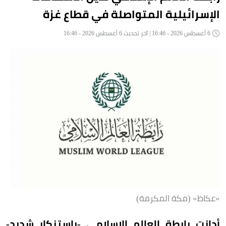
الإسرائيلية المتواصلة في قطاع غزة
6 أغسطس 2026 - 16:46 | آخر تحديث 6 أغسطس 2026 - 16:46
«عكاظ» (مكة المكرمة)
أدانت رابطة العالم الإسلامي -باستنكار شديد-