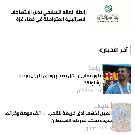
رابطة العالم الإسلامي تدين الانتهاكات
الإسرائيلية المتواصلة في قطاع غزة
آخر الأخبار
رياضة
تطور مفاجئ.. هل يصدم رودري الريال ويختار
برشلونة؟
منذ 8 دقائق
منوعات
الصين تكشف أدق خريطة للقمر.. 13 ألف فوهة وخرائط
جديدة تمهد لمرحلة الاستيطان
منذ 10 دقائق